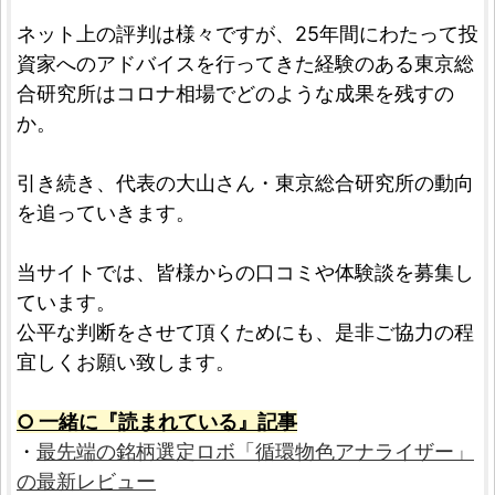
ネット上の評判は様々ですが、25年間にわたって投
資家へのアドバイスを行ってきた経験のある東京総
合研究所はコロナ相場でどのような成果を残すの
か。
引き続き、代表の大山さん・東京総合研究所の動向
を追っていきます。
当サイトでは、皆様からの口コミや体験談を募集し
ています。
公平な判断をさせて頂くためにも、是非ご協力の程
宜しくお願い致します。
○ 一緒に『読まれている』記事
・
最先端の銘柄選定ロボ「循環物色アナライザー」
の最新レビュー