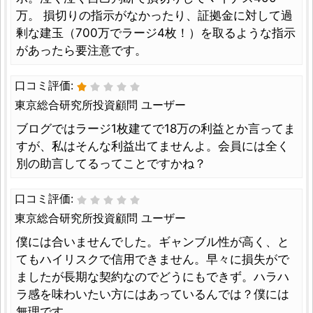
万。 損切りの指示がなかったり、証拠金に対して過
剰な建玉（700万でラージ4枚！）を取るような指示
があったら要注意です。
口コミ評価:
東京総合研究所投資顧問 ユーザー
ブログではラージ1枚建てで18万の利益とか言ってま
すが、私はそんな利益出てませんよ。会員には全く
別の助言してるってことですかね？
口コミ評価:
東京総合研究所投資顧問 ユーザー
僕には合いませんでした。ギャンブル性が高く、と
てもハイリスクで信用できません。早々に損失がで
ましたが長期な契約なのでどうにもできず。ハラハ
ラ感を味わいたい方にはあっているんでは？僕には
無理です。