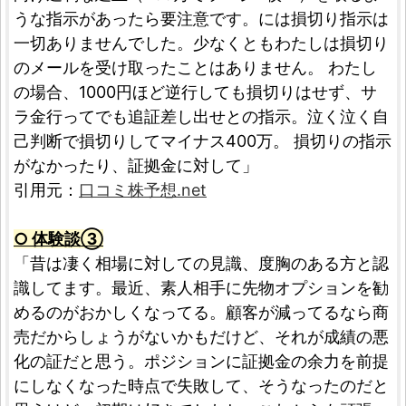
うな指示があったら要注意です。には損切り指示は
一切ありませんでした。少なくともわたしは損切り
のメールを受け取ったことはありません。 わたし
の場合、1000円ほど逆行しても損切りはせず、サ
ラ金行ってでも追証差し出せとの指示。泣く泣く自
己判断で損切りしてマイナス400万。 損切りの指示
がなかったり、証拠金に対して」
引用元：
口コミ株予想.net
○ 体験談③
「昔は凄く相場に対しての見識、度胸のある方と認
識してます。最近、素人相手に先物オプションを勧
めるのがおかしくなってる。顧客が減ってるなら商
売だからしょうがないかもだけど、それが成績の悪
化の証だと思う。ポジションに証拠金の余力を前提
にしなくなった時点で失敗して、そうなったのだと