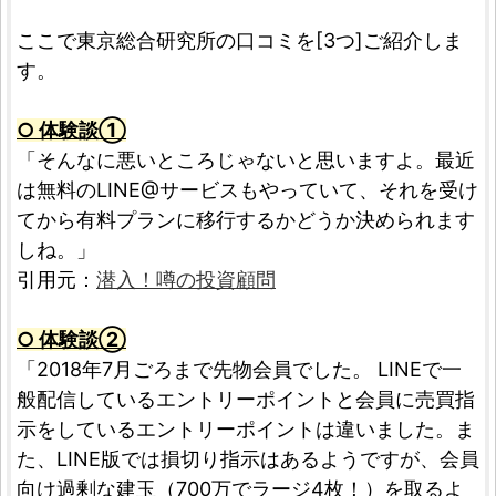
ここで東京総合研究所の口コミを[3つ]ご紹介しま
す。
○ 体験談①
「そんなに悪いところじゃないと思いますよ。最近
は無料のLINE@サービスもやっていて、それを受け
てから有料プランに移行するかどうか決められます
しね。」
引用元：
潜入！噂の投資顧問
○ 体験談②
「2018年7月ごろまで先物会員でした。 LINEで一
般配信しているエントリーポイントと会員に売買指
示をしているエントリーポイントは違いました。ま
た、LINE版では損切り指示はあるようですが、会員
向け過剰な建玉（700万でラージ4枚！）を取るよ