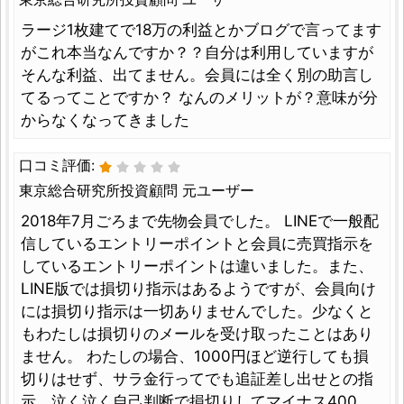
ラージ1枚建てで18万の利益とかブログで言ってます
がこれ本当なんですか？？自分は利用していますが
そんな利益、出てません。会員には全く別の助言し
てるってことですか？ なんのメリットが？意味が分
からなくなってきました
口コミ評価:
東京総合研究所投資顧問 元ユーザー
2018年7月ごろまで先物会員でした。 LINEで一般配
信しているエントリーポイントと会員に売買指示を
しているエントリーポイントは違いました。また、
LINE版では損切り指示はあるようですが、会員向け
には損切り指示は一切ありませんでした。少なくと
もわたしは損切りのメールを受け取ったことはあり
ません。 わたしの場合、1000円ほど逆行しても損
切りはせず、サラ金行ってでも追証差し出せとの指
示。泣く泣く自己判断で損切りしてマイナス400