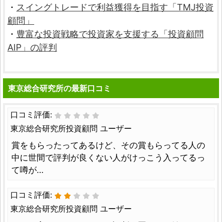
・
スイングトレードで利益獲得を目指す「TMJ投資
顧問」
・
豊富な投資戦略で投資家を支援する「投資顧問
AIP」の評判
東京総合研究所の最新口コミ
口コミ評価:
東京総合研究所投資顧問 ユーザー
賞をもらったってあるけど、その賞もらってる人の
中に世間で評判が良くない人がけっこう入ってるっ
て噂が…
口コミ評価:
東京総合研究所投資顧問 ユーザー