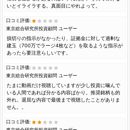
いとイライラする。真面目にやれよって。
口コミ評価:
東京総合研究所投資顧問 ユーザー
損切りの指示がなかったり、証拠金に対して過剰な
建玉（700万でラージ4枚など）を取るような指示が
あったら要注意らしいです。
口コミ評価:
東京総合研究所投資顧問 ユーザー
たまに動画だけ視聴していますが少し投資に噛んで
いる人間であれば分かる内容ばかり。推奨銘柄も的
外れ。退屈な内容で最後まで視聴したことがありま
せん。。
口コミ評価:
東京総合研究所投資顧問 ユーザー