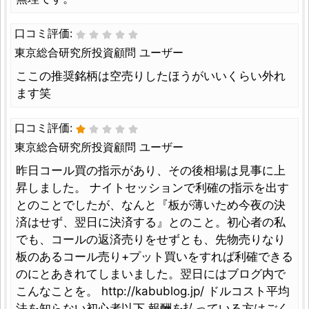
口コミ評価:
東京総合研究所投資顧問 ユーザー
ここの推奨銘柄は空売りしたほうがいいくらい外れ
ます笑
口コミ評価:
東京総合研究所投資顧問 ユーザー
昨日コール買の指示があり、その後相場は見事に上
昇しました。 ナイトセッションで利確の指示を出す
とのことでしたが、なんと『板が薄いため今夜の決
済はせず、翌日に決済する』とのこと。初心者の私
でも、コールの返済売りをせずとも、先物売りなり
板のあるコール売り+プット買いをすれば利確できる
のにとあきれてしまいました。翌日にはブログ内で
こんなことを。 http://kabublog.jp/ ドルコスト平均
法を知らない初心者以下 報酬を払っている方はごく