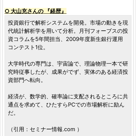
○ 大山充さんの 『経歴』
投資銀行で解析システムを開発。市場の動きを現
代統計解析学を用いて分析。月刊フォーブスの投
資コラムを5年間担当、2009年度新生銀行運用
コンテスト1位。
大学時代の専門は、宇宙論で、理論物理一本で研
究時従事したが、成果がでず、実体のある経済投
資部門へ転向。
経済が、数学的、確率論に支配されるところに共
通点を求めて、ひたすらPCでの市場解析に励ん
だ。
（引用：セミナー情報.com ）