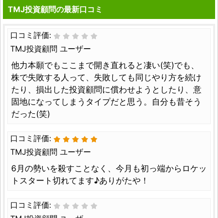
TMJ投資顧問の最新口コミ
口コミ評価:
TMJ投資顧問 ユーザー
他力本願でもここまで開き直れると凄い(笑)でも、
株で失敗する人って、失敗しても同じやり方を続け
たり、損出した投資顧問に償わせようとしたり、意
固地になってしまうタイプだと思う。自分も昔そう
だった(笑)
口コミ評価:
TMJ投資顧問 ユーザー
6月の勢いを殺すことなく、今月も初っ端からロケッ
トスタート切れてます♪ありがたや！
口コミ評価: