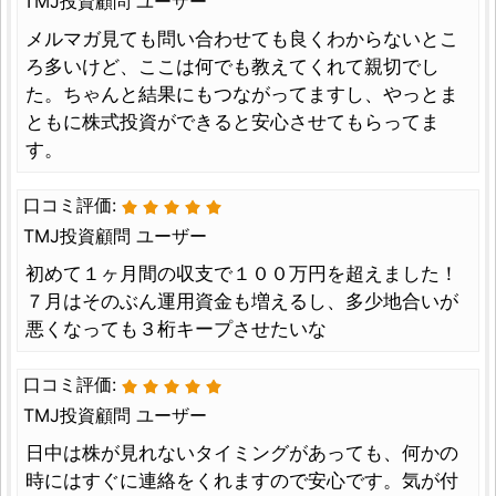
TMJ投資顧問 ユーザー
メルマガ見ても問い合わせても良くわからないとこ
ろ多いけど、ここは何でも教えてくれて親切でし
た。ちゃんと結果にもつながってますし、やっとま
ともに株式投資ができると安心させてもらってま
す。
口コミ評価:
TMJ投資顧問 ユーザー
初めて１ヶ月間の収支で１００万円を超えました！
７月はそのぶん運用資金も増えるし、多少地合いが
悪くなっても３桁キープさせたいな
口コミ評価:
TMJ投資顧問 ユーザー
日中は株が見れないタイミングがあっても、何かの
時にはすぐに連絡をくれますので安心です。気が付