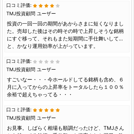
口コミ評価:
TMJ投資顧問 ユーザー
投資の一回一回の期間があからさまに短くなりまし
た。売却した後はその時その時で上昇しそうな銘柄
にすぐ移って、それもまた短期間に手仕舞いして…
と、かなり運用効率が上がっています。
口コミ評価:
TMJ投資顧問 ユーザー
すごいなー・・・今ホールドしてる銘柄も含め、６
月に入ってからの上昇率をトータルしたら１００％
余裕で超えちゃってる・・・
口コミ評価:
TMJ投資顧問 ユーザー
お見事。しばらく相場も順調だったけど、TMJさん