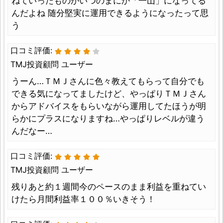
ねていったものがいつのまにか「一山」になってる
んだよね 随分堅実に運用できるようになったって思
う
口コミ評価:
TMJ投資顧問 ユーザー
うーん…ＴＭＪさんに色々教えてもらって自分でも
できる気になってましたけど、やっぱりＴＭＪさん
からアドバイスをもらいながら運用してたほうが明
らかにプラスになりますね…やっぱりレベルが違う
んだなー…
口コミ評価:
TMJ投資顧問 ユーザー
残りあと約１週間今のペースのまま利益を重ねてい
けたら月間利益率１００％いきそう！