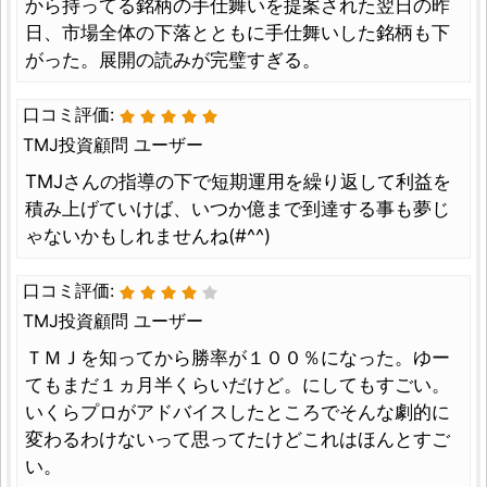
から持ってる銘柄の手仕舞いを提案された翌日の昨
日、市場全体の下落とともに手仕舞いした銘柄も下
がった。展開の読みが完璧すぎる。
口コミ評価:
TMJ投資顧問 ユーザー
TMJさんの指導の下で短期運用を繰り返して利益を
積み上げていけば、いつか億まで到達する事も夢じ
ゃないかもしれませんね(#^^)
口コミ評価:
TMJ投資顧問 ユーザー
ＴＭＪを知ってから勝率が１００％になった。ゆー
てもまだ１ヵ月半くらいだけど。にしてもすごい。
いくらプロがアドバイスしたところでそんな劇的に
変わるわけないって思ってたけどこれはほんとすご
い。