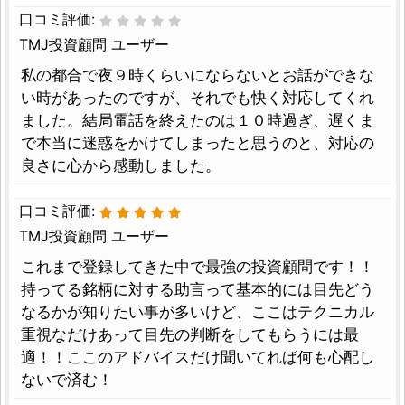
口コミ評価:
TMJ投資顧問 ユーザー
私の都合で夜９時くらいにならないとお話ができな
い時があったのですが、それでも快く対応してくれ
ました。結局電話を終えたのは１０時過ぎ、遅くま
で本当に迷惑をかけてしまったと思うのと、対応の
良さに心から感動しました。
口コミ評価:
TMJ投資顧問 ユーザー
これまで登録してきた中で最強の投資顧問です！！
持ってる銘柄に対する助言って基本的には目先どう
なるかが知りたい事が多いけど、ここはテクニカル
重視なだけあって目先の判断をしてもらうには最
適！！ここのアドバイスだけ聞いてれば何も心配し
ないで済む！