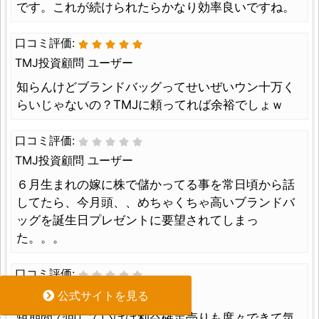
です。これが続けられたらかなり効率良いですね。
口コミ評価:
TMJ投資顧問 ユーザー
知らんけどブランドバッグってせいぜいウン十万く
らいじゃないの？TMJに頼ってれば余裕でしょｗ
口コミ評価:
TMJ投資顧問 ユーザー
６月生まれの嫁に株で儲かってる事を常日頃から話
してたら、今月頭、、めちゃくちゃ高いブランドバ
ッグを誕生日プレゼントに要望されてしまっ
た。。。
口コミ評価:
TMJ投資顧問 ユーザー
公式サイトを見る
短期間で回していけば利益確定売りも度々できて気