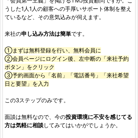
「会員第一主義」を掲げるTMJ投資顧問ですが。こ
うした1人1人の顧客への手厚いサポート体制を整え
ているなど、その意気込みが伺えます。
来社の
申し込み方法は簡単
です。
①まずは無料登録を行い、無料会員に
②会員ページにログイン後、左中断の「来社予約
ボタン」をクリック
③予約画面から「名前」「電話番号」「来社希望
日と要望」を入力
この3ステップのみです。
面談は無料なので、今の
投資環境に不安を感じてる
方は気軽に相談
してみてはいかがでしょうか。