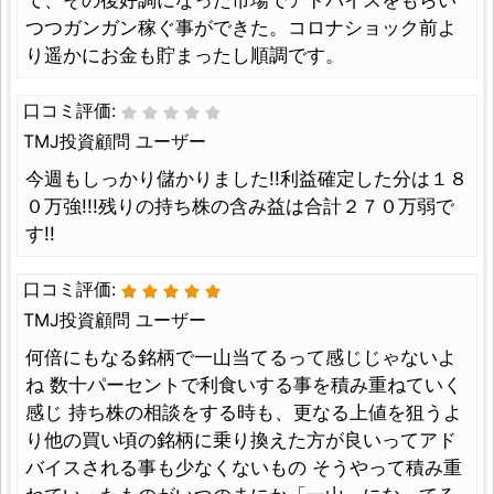
つつガンガン稼ぐ事ができた。コロナショック前よ
り遥かにお金も貯まったし順調です。
口コミ評価:
TMJ投資顧問 ユーザー
今週もしっかり儲かりました!!利益確定した分は１８
０万強!!!残りの持ち株の含み益は合計２７０万弱で
す!!
口コミ評価:
TMJ投資顧問 ユーザー
何倍にもなる銘柄で一山当てるって感じじゃないよ
ね 数十パーセントで利食いする事を積み重ねていく
感じ 持ち株の相談をする時も、更なる上値を狙うよ
り他の買い頃の銘柄に乗り換えた方が良いってアド
バイスされる事も少なくないもの そうやって積み重