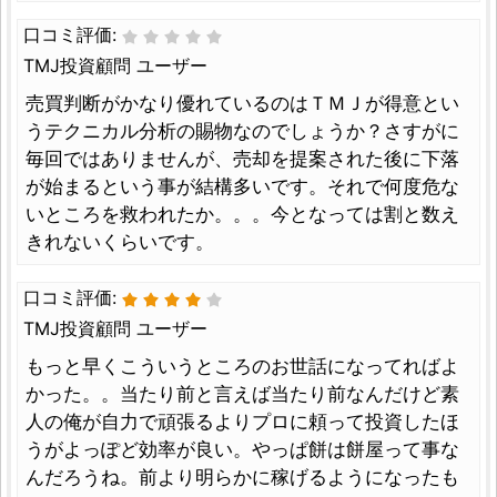
口コミ評価:
TMJ投資顧問 ユーザー
売買判断がかなり優れているのはＴＭＪが得意とい
うテクニカル分析の賜物なのでしょうか？さすがに
毎回ではありませんが、売却を提案された後に下落
が始まるという事が結構多いです。それで何度危な
いところを救われたか。。。今となっては割と数え
きれないくらいです。
口コミ評価:
TMJ投資顧問 ユーザー
もっと早くこういうところのお世話になってればよ
かった。。当たり前と言えば当たり前なんだけど素
人の俺が自力で頑張るよりプロに頼って投資したほ
うがよっぽど効率が良い。やっぱ餅は餅屋って事な
んだろうね。前より明らかに稼げるようになったも