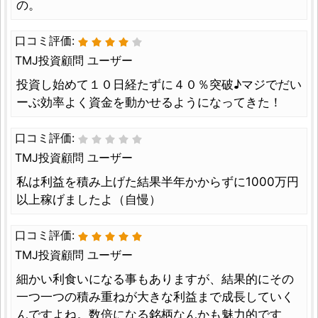
の。
口コミ評価:
TMJ投資顧問 ユーザー
投資し始めて１０日経たずに４０％突破♪マジでだい
ーぶ効率よく資金を動かせるようになってきた！
口コミ評価:
TMJ投資顧問 ユーザー
私は利益を積み上げた結果半年かからずに1000万円
以上稼げましたよ（自慢）
口コミ評価:
TMJ投資顧問 ユーザー
細かい利食いになる事もありますが、結果的にその
一つ一つの積み重ねが大きな利益まで成長していく
んですよね。数倍になる銘柄なんかも魅力的です