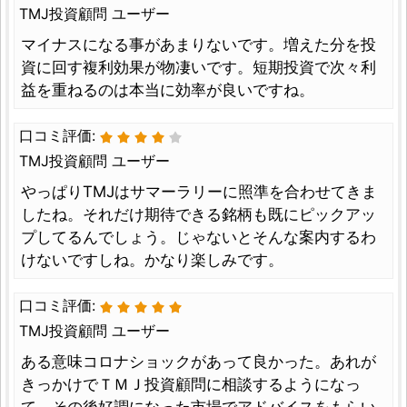
TMJ投資顧問 ユーザー
マイナスになる事があまりないです。増えた分を投
資に回す複利効果が物凄いです。短期投資で次々利
益を重ねるのは本当に効率が良いですね。
口コミ評価:
TMJ投資顧問 ユーザー
やっぱりTMJはサマーラリーに照準を合わせてきま
したね。それだけ期待できる銘柄も既にピックアッ
プしてるんでしょう。じゃないとそんな案内するわ
けないですしね。かなり楽しみです。
口コミ評価:
TMJ投資顧問 ユーザー
ある意味コロナショックがあって良かった。あれが
きっかけでＴＭＪ投資顧問に相談するようになっ
て、その後好調になった市場でアドバイスをもらい