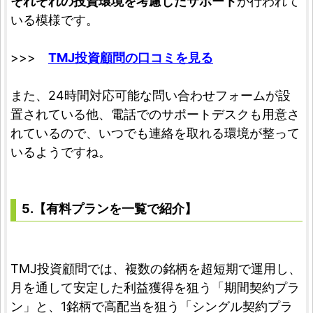
それぞれの投資環境を考慮したサポート
が行われて
いる模様です。
>>>
TMJ投資顧問の口コミを見る
また、24時間対応可能な問い合わせフォームが設
置されている他、電話でのサポートデスクも用意さ
れているので、いつでも連絡を取れる環境が整って
いるようですね。
5.【有料プランを一覧で紹介】
TMJ投資顧問では、複数の銘柄を超短期で運用し、
月を通して安定した利益獲得を狙う「期間契約プラ
ン」と、1銘柄で高配当を狙う「シングル契約プラ