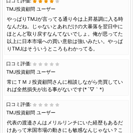
口コミ評価:
TMJ投資顧問 ユーザー
やっぱりTMJが言ってる通り今は上昇基調に入る時
なんだね。じゃないとあれだけの大暴落を翌日中に
ほとんど取り戻すなんてないでしょ。俺が思ってた
以上に日本市場への買い意欲は強いみたい。やっぱ
りTMJはそういうところもわかってる。
口コミ評価:
TMJ投資顧問 ユーザー
常にＴＭＪ投資顧問さんに相談しながら売買してい
れば全然損失が出る事がないです(*´▽｀*)
口コミ評価:
TMJ投資顧問 ユーザー
代表の渡邉さんはメリルリンチにいた経歴もあるだ
けあって米国市場の動きにも敏感なんじゃない？こ