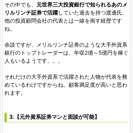
その中でも、
元世界三大投資銀行で知られるあのメ
リルリンチ証券で活躍
していた過去を持つ渡邊氏、
他の投資顧問会社の代表とは一線を画す経歴です
ね。
余談ですが、メリルリンチ証券のような大手外資系
銀行のトップトレーダーは、年収2億～5億円を稼ぐ
人もいるようです。。。
それだけの大手外資系で活躍された人物が代表を務
めているわけですからね。顧客満足度が高いと思わ
れます。
3.【元外資系証券マンと面談が可能】