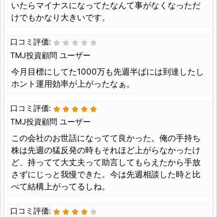
いたらマイナスになってたなんて事がなくなっただ
けでもかなり大きいです。
口コミ評価:
TMJ投資顧問 ユーザー
今月目標にしてた1000万も先週半ばには到達したし
ホント運用効率が上がったなぁ。
口コミ評価:
TMJ投資顧問 ユーザー
この会社のお世話になってて良かった。俺の手持ち
株は先週の猛反発の時もそれほど上がらなかったけ
ど、持ってて大丈夫って助言してもらえたから手放
さずにじっと我慢できた。今は先週相談した時と比
べて結構上がってるしね。
口コミ評価: