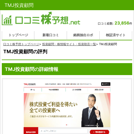
TMJ投資顧問
23,856
口コミ総数:
件
トップページ
新着口コミ
銘柄抽出ロボ
検証済サイト
口コミ株予想トップページ
>
投資顧問・株情報サイト・投資助言一覧
>
TMJ投資顧問
TMJ投資顧問の評判
TMJ投資顧問の詳細情報