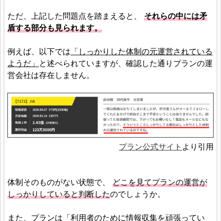
ただ、上記した問題点を踏まえると、
それらの中には矛
盾する部分も見られます。
例えば、以下では
「しっかりした体制の元運営されている
ようだ」
と述べられていますが、確認した通りプランの運
営会社は存在しません。
プラン公式サイト
より引用
体制そのものがない状態で、
どこを見てプランの運営が
しっかりしていると判断した
のでしょうか。
また、プランは
「利用者のために情報収集を頑張ってい