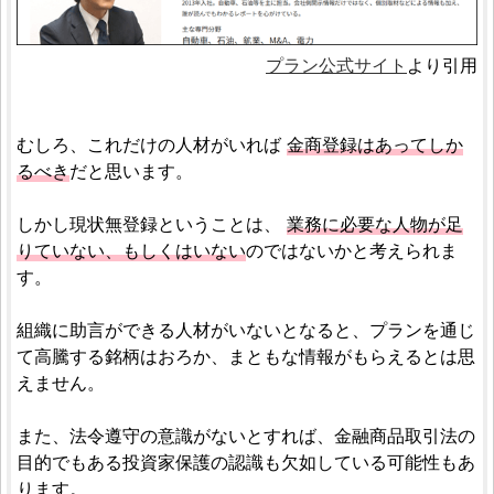
プラン公式サイト
より引用
むしろ、これだけの人材がいれば
金商登録はあってしか
るべき
だと思います。
しかし現状無登録ということは、
業務に必要な人物が足
りていない、もしくはいない
のではないかと考えられま
す。
組織に助言ができる人材がいないとなると、プランを通じ
て高騰する銘柄はおろか、まともな情報がもらえるとは思
えません。
また、法令遵守の意識がないとすれば、金融商品取引法の
目的でもある投資家保護の認識も欠如している可能性もあ
ります。