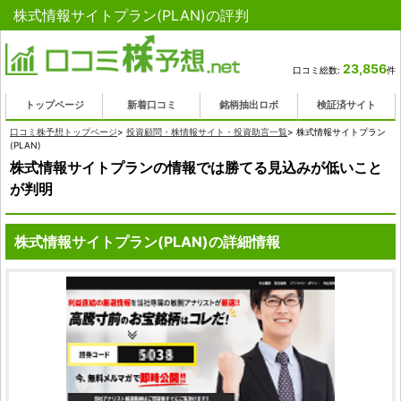
株式情報サイトプラン(PLAN)の評判
23,856
口コミ総数:
件
トップページ
新着口コミ
銘柄抽出ロボ
検証済サイト
口コミ株予想トップページ
>
投資顧問・株情報サイト・投資助言一覧
>
株式情報サイトプラン
(PLAN)
株式情報サイトプランの情報では勝てる見込みが低いこと
が判明
株式情報サイトプラン(PLAN)の詳細情報