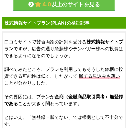
4.0
以上のサイトを見る
株式情報サイトプラン(PLAN)の検証記事
口コミサイトで賛否両論の評判を受ける
株式情報サイトプ
ラン
ですが、広告の通り急騰株やテンバガー株への投資は
できるようになるのでしょうか。
調べてみたところ、プランを利用してもそうした銘柄に投
資できる可能性は低く、したがって
勝てる見込みも薄い
ことが分かりました。
その要因には、プランが
金商（金融商品取引業者）無登録
である
ことが大きく関わっています。
とはいえ、「無登録＝勝てない」では根拠として不十分で
す。