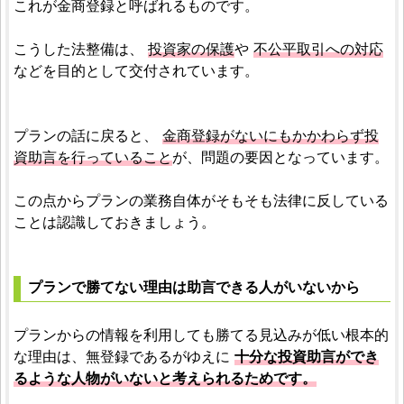
これが金商登録と呼ばれるものです。
こうした法整備は、
投資家の保護
や
不公平取引への対応
などを目的として交付されています。
プランの話に戻ると、
金商登録がないにもかかわらず投
資助言を行っていること
が、問題の要因となっています。
この点からプランの業務自体がそもそも法律に反している
ことは認識しておきましょう。
プランで勝てない理由は助言できる人がいないから
プランからの情報を利用しても勝てる見込みが低い根本的
な理由は、無登録であるがゆえに
十分な投資助言ができ
るような人物がいないと考えられるためです。