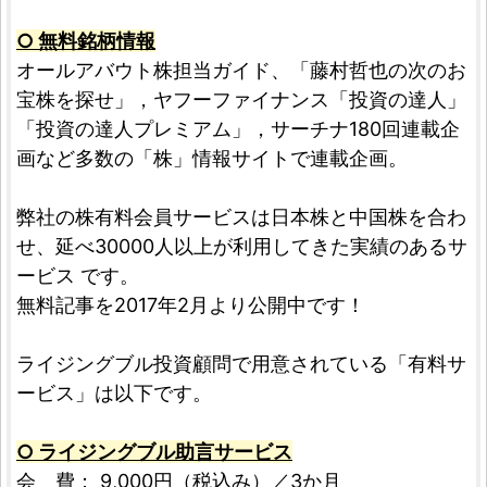
○ 無料銘柄情報
オールアバウト株担当ガイド、「藤村哲也の次のお
宝株を探せ」，ヤフーファイナンス「投資の達人」
「投資の達人プレミアム」，サーチナ180回連載企
画など多数の「株」情報サイトで連載企画。
弊社の株有料会員サービスは日本株と中国株を合わ
せ、延べ30000人以上が利用してきた実績のあるサ
ービス です。
無料記事を2017年2月より公開中です！
ライジングブル投資顧問で用意されている「有料サ
ービス」は以下です。
○ ライジングブル助言サービス
会 費： 9,000円（税込み）／3か月