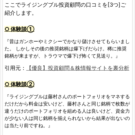
ここでライジングブル投資顧問の口コミを[3つ]ご
紹介します。
○ 体験談①
『昔はガンホーやミクシーでかなり儲けさせてもらいまし
た。 しかしその後の推奨銘柄は爆下げだらけ。稀に推奨
銘柄が来ますが、トラウマで爆下げ怖くて見送り。』
引用元：
【優良】投資顧問＆株情報サイトを裏分析
○ 体験談②
『ライジングブルは藤村さんのポートフォリオをマネする
だけだから料金は安いけど、藤村さんと同じ銘柄で枚数が
違うだけのポートフォリオを組める人は良いけど、資金力
が少ない人は同じ銘柄を揃えられないから結果が出ないの
は当たり前ですね。』