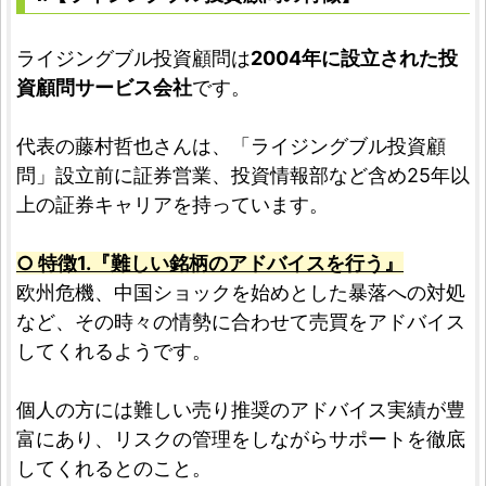
ライジングブル投資顧問は
2004年に設立された投
資顧問サービス会社
です。
代表の藤村哲也さんは、「ライジングブル投資顧
問」設立前に証券営業、投資情報部など含め25年以
上の証券キャリアを持っています。
○ 特徴1.『難しい銘柄のアドバイスを行う』
欧州危機、中国ショックを始めとした暴落への対処
など、その時々の情勢に合わせて売買をアドバイス
してくれるようです。
個人の方には難しい売り推奨のアドバイス実績が豊
富にあり、リスクの管理をしながらサポートを徹底
してくれるとのこと。