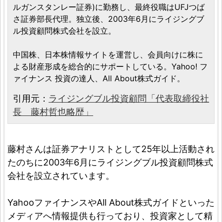
ルガンスタンレー証券)に勤務し、最終役職はUFJつば
さ証券部長代理。独立後、2003年6月にライジングブ
ル投資顧問株式会社を設立。
中国株、日本株情報サイトを運営し、会員向けに株に
よる財産形成を総合的にサポートしている。Yahoo! フ
ァイナンス 投資の達人、All About株式ガイド。
引用元：
ライジングブル投資顧問「代表取締役社
長 藤村哲也略歴」
藤村さんは証券アナリストとして25年以上活動され
たのちに2003年6月にライジングブル投資顧問株式
会社を設立されています。
YahooファイナンスやAll About株式ガイドといった
メディアへ情報提供も行っており、投資家として精