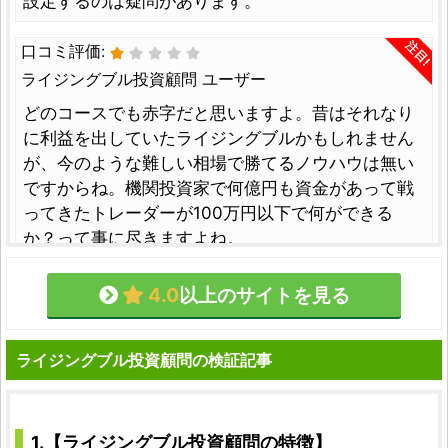
設定するのは疑問があります。
注目!
口コミ評価:
ライジングブル投資顧問 ユーザー
どのコースでも赤字だと思いますよ。昔はそれなり
に利益を出していたライジングブルかもしれません
が、今のような難しい相場で勝てるノウハウは無い
ですからね。機関投資家で何億円も資金があって戦
ってきたトレーダーが100万円以下で何ができる
か？って事に尽きますよね。
4.0
以上のサイトを見る
最新の口コミを見る
ライジングブル投資顧問の検証記事
1.【ライジングブル投資顧問の特徴】