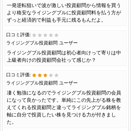
一発逆転狙いで波が激しい投資顧問から情報を買う
より格安なライジングブルに投資顧問料を払う方が
ずっと経済的で利益も手元に残るもんだよ。
口コミ評価:
ライジングブル投資顧問 ユーザー
ライジングブル投資顧問は初心者向けって寄りは中
上級者向けの投資顧問会社って感じか？
口コミ評価:
ライジングブル投資顧問 ユーザー
凄く勉強になるのでライジングブル投資顧問の会員
になって良かったです。単純にこの先上がる株を教
えてくれる投資顧問と違ってライジングブル銘柄を
軸に自分で投資したい株を見つける力が付きまし
た。