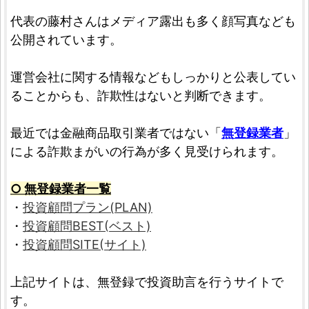
代表の藤村さんはメディア露出も多く顔写真なども
公開されています。
運営会社に関する情報などもしっかりと公表してい
ることからも、詐欺性はないと判断できます。
最近では金融商品取引業者ではない「
無登録業者
」
による詐欺まがいの行為が多く見受けられます。
○ 無登録業者一覧
・
投資顧問プラン(PLAN)
・
投資顧問BEST(ベスト)
・
投資顧問SITE(サイト)
上記サイトは、無登録で投資助言を行うサイトで
す。