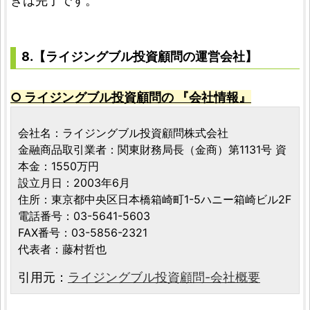
きは完了です。
8.【ライジングブル投資顧問の運営会社】
○ ライジングブル投資顧問の 『会社情報』
会社名：ライジングブル投資顧問株式会社
金融商品取引業者：関東財務局長（金商）第1131号 資
本金：1550万円
設立月日：2003年6月
住所：東京都中央区日本橋箱崎町1-5ハニー箱崎ビル2F
電話番号：03-5641-5603
FAX番号：03-5856-2321
代表者：藤村哲也
引用元：
ライジングブル投資顧問-会社概要