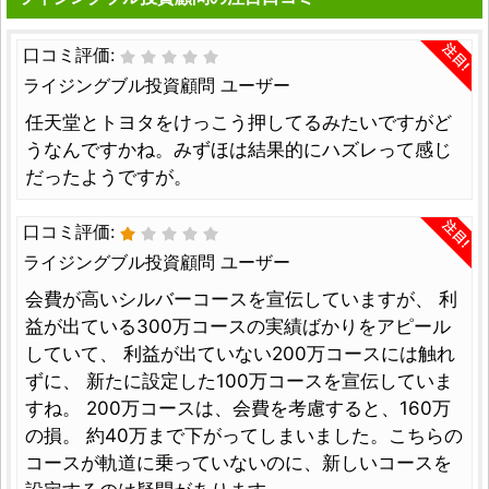
注目!
口コミ評価:
ライジングブル投資顧問 ユーザー
任天堂とトヨタをけっこう押してるみたいですがど
うなんですかね。みずほは結果的にハズレって感じ
だったようですが。
注目!
口コミ評価:
ライジングブル投資顧問 ユーザー
会費が高いシルバーコースを宣伝していますが、 利
益が出ている300万コースの実績ばかりをアピール
していて、 利益が出ていない200万コースには触れ
ずに、 新たに設定した100万コースを宣伝していま
すね。 200万コースは、会費を考慮すると、160万
の損。 約40万まで下がってしまいました。こちらの
コースが軌道に乗っていないのに、新しいコースを