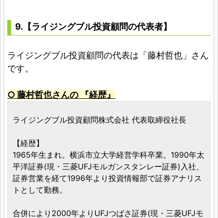
9.【ライジングブル投資顧問の代表者】
ライジングブル投資顧問の代表は「藤村哲也」さん
です。
○ 藤村哲也さんの 『経歴』
ライジングブル投資顧問株式会社 代表取締役社長
【経歴】
1965年生まれ。横浜市立大学経営学科卒業。1990年太
平洋証券(現・三菱UFJモルガンスタンレー証券)入社、
証券営業を経て1996年より投資情報部で証券アナリス
トとして勤務。
合併により2000年よりUFJつばさ証券(現・三菱UFJモ