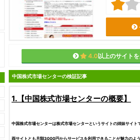
4.0
以上のサイトを
中国株式市場センターの検証記事
1.【
中国株式市場センター
の概要】
中国株式市場センター
は
株式市場センターというサイトの姉妹サイト
両サイトとも月額3000円からサービスを利用できることが魅力のよ