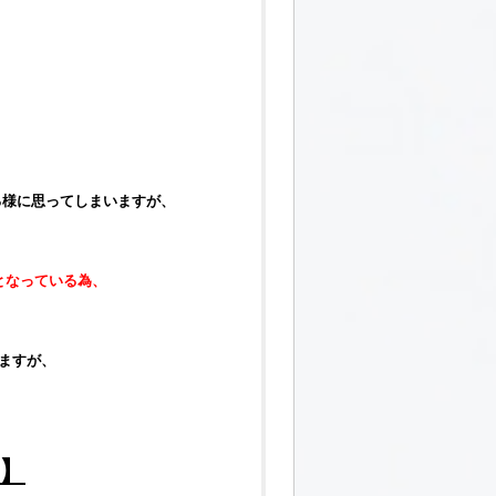
る様に思ってしまいますが、
となっている為、
りますが、
】