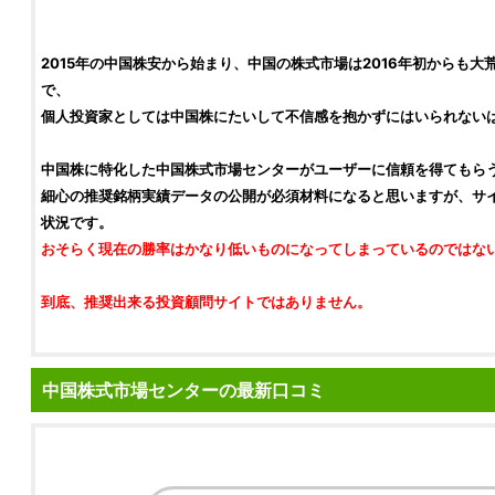
2015年の中国株安から始まり、中国の株式市場は2016年初からも
で、
個人投資家としては中国株にたいして不信感を抱かずにはいられない
中国株に特化した中国株式市場センターがユーザーに信頼を得てもら
細心の推奨銘柄実績データの公開が必須材料になると思いますが、サ
状況です。
おそらく現在の勝率はかなり低いものになってしまっているのではな
到底、推奨出来る投資顧問サイトではありません。
中国株式市場センターの最新口コミ