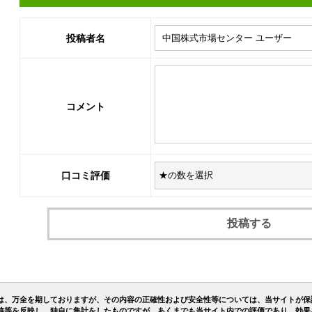
投稿者名
コメント
口コミ評価
は、万全を期しておりますが、その内容の正確性および安全性等については、当サイトが保
稿等を反映し、独自に集計をしたものですが、あくまでも当サイト内での評価であり、効果