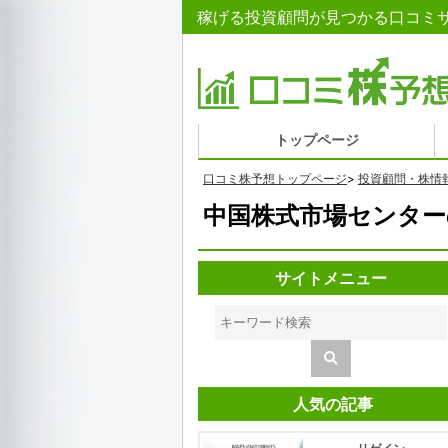
稼げる投資顧問が見つかる口コミサ
トップページ
口コミ株予想トップページ
>
投資顧問・株情
中国株式市場センター
サイトメニュー
人気の記事