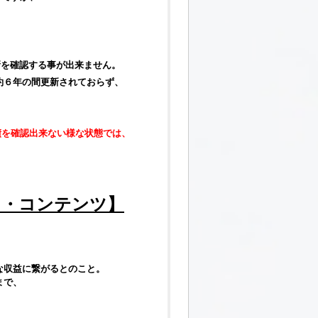
新を確認する事が出来ません。
約６年の間更新されておらず、
績を確認出来ない様な状態では、
ス・コンテンツ】
な収益に繋がるとのこと。
まで、