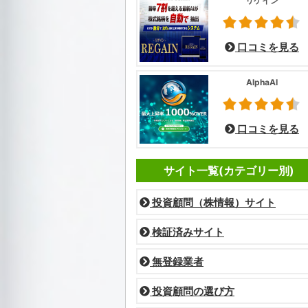
リゲイン
口コミを見る
AlphaAI
口コミを見る
サイト一覧(カテゴリー別)
投資顧問（株情報）サイト
検証済みサイト
無登録業者
投資顧問の選び方