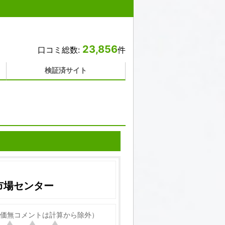
23,856
口コミ総数:
件
検証済サイト
市場センター
価無コメントは計算から除外）