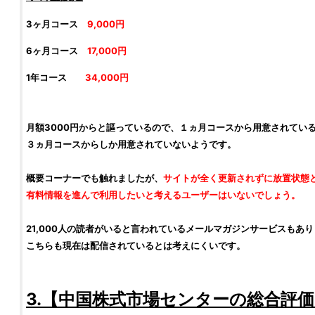
3ヶ月コース
9,000円
6ヶ月コース
17,000円
1年コース
34,000円
月額3000円からと謳っているので、１ヵ月コースから用意されてい
３ヵ月コースからしか用意されていないようです。
概要コーナーでも触れましたが、
サイトが全く更新されずに放置状態
有料情報を進んで利用したいと考えるユーザーはいないでしょう。
21,000人の読者がいると言われているメールマガジンサービスもあ
こちらも現在は配信されているとは考えにくいです。
3.【
中国株式市場センター
の総合
評価