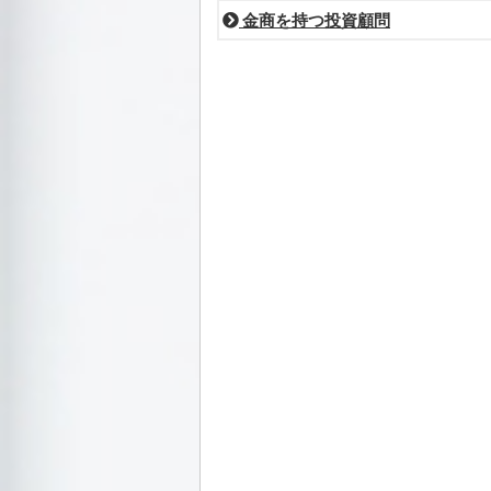
金商を持つ投資顧問