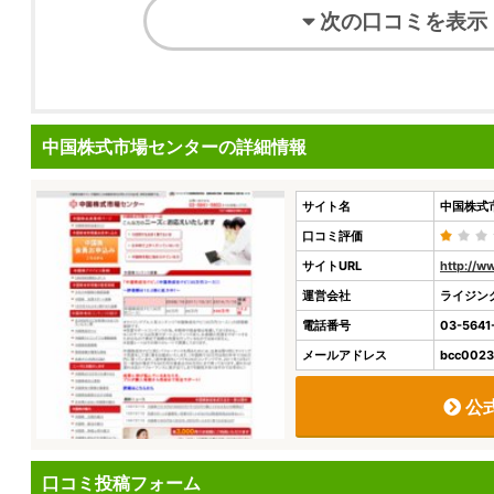
次の口コミを表示
中国株式市場センターの詳細情報
サイト名
中国株式
口コミ評価
サイトURL
http://ww
運営会社
ライジン
電話番号
03-5641
メールアドレス
bcc0023
公
口コミ投稿フォーム