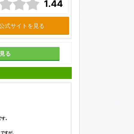
1.44
公式サイトを見る
見る
です。
うですが、