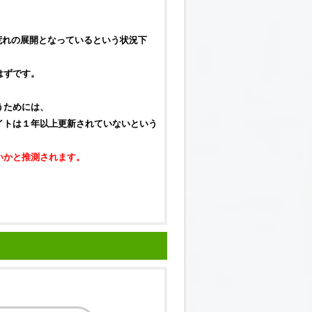
大荒れの展開となっているという状況下
はずです。
うためには、
イトは１年以上更新されていないという
いかと推測されます。