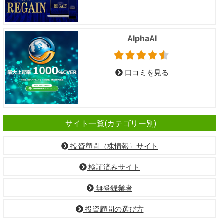
AlphaAI
口コミを見る
サイト一覧(カテゴリー別)
投資顧問（株情報）サイト
検証済みサイト
無登録業者
投資顧問の選び方