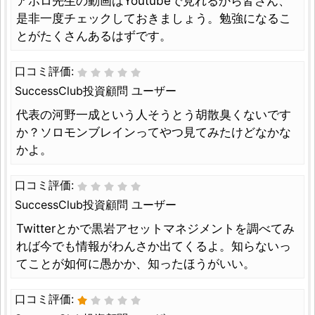
アポロ先生の動画はYoutubeで見れるから皆さん、
是非一度チェックしておきましょう。勉強になるこ
とがたくさんあるはずです。
口コミ評価:
SuccessClub投資顧問 ユーザー
代表の河野一成という人そうとう胡散臭くないです
か？ソロモンブレインってやつ見てみたけどなかな
かよ。
口コミ評価:
SuccessClub投資顧問 ユーザー
Twitterとかで黒岩アセットマネジメントを調べてみ
れば今でも情報がわんさか出てくるよ。知らないっ
てことが如何に愚かか、知ったほうがいい。
口コミ評価: