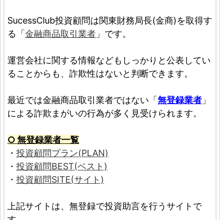
SucessClub投資顧問は関東財務局長(金商)を取得す
る「
金融商品取引業者
」です。
運営会社に関する情報などもしっかりと公表してい
ることからも、詐欺性はないと判断できます。
最近では金融商品取引業者ではない「
無登録業者
」
による詐欺まがいの行為が多く見受けられます。
○ 無登録業者一覧
・
投資顧問プラン(PLAN)
・
投資顧問BEST(ベスト)
・
投資顧問SITE(サイト)
上記サイトは、無登録で投資助言を行うサイトで
す。