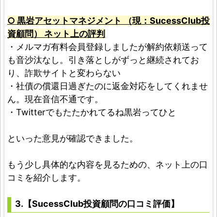
○ 黒岩アセットマネジメント （現：SucessClub投
資顧問） ネット上の評判
・メルマガ有料会員登録しましたが解約依頼送って
も音沙汰なし。引き落としがずっと継続されてお
り、詐欺サイトと変わらない
・社債の償還日過ぎたのに返金対応をしてくれませ
ん。現在音信不通です。
・Twitterでもたたかれてるね黒岩ってひと
といった意見が確認できました。
もう少し具体的な内容を見るための、ネット上の口
コミを紹介します。
3.【SucessClub投資顧問の口コミ評価】