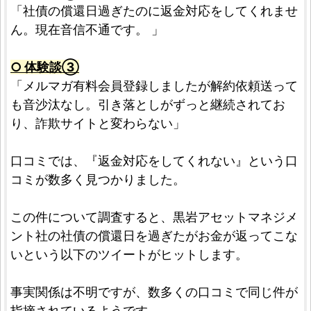
「社債の償還日過ぎたのに返金対応をしてくれませ
ん。現在音信不通です。 」
○ 体験談③
「メルマガ有料会員登録しましたが解約依頼送って
も音沙汰なし。引き落としがずっと継続されてお
り、詐欺サイトと変わらない」
口コミでは、『返金対応をしてくれない』という口
コミが数多く見つかりました。
この件について調査すると、黒岩アセットマネジメ
ント社の社債の償還日を過ぎたがお金が返ってこな
いという以下のツイートがヒットします。
事実関係は不明ですが、数多くの口コミで同じ件が
指摘されているようです。