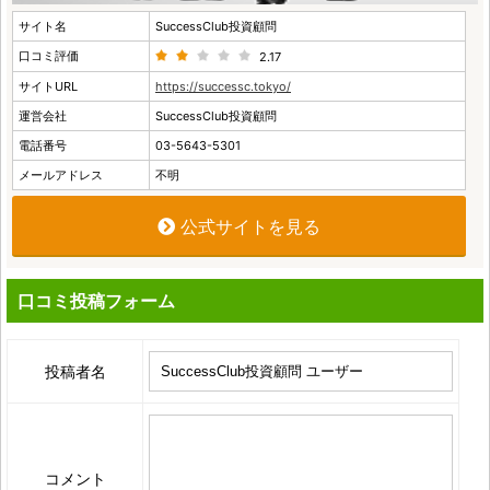
サイト名
SuccessClub投資顧問
口コミ評価
2.17
サイトURL
https://successc.tokyo/
運営会社
SuccessClub投資顧問
電話番号
03-5643-5301
メールアドレス
不明
公式サイトを見る
口コミ投稿フォーム
投稿者名
コメント