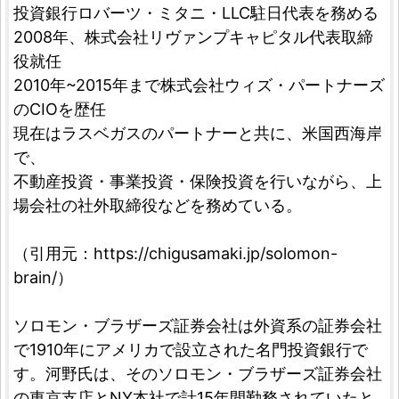
投資銀行ロバーツ・ミタニ・LLC駐日代表を務める
2008年、株式会社リヴァンプキャピタル代表取締
役就任
2010年~2015年まで株式会社ウィズ・パートナーズ
のCIOを歴任
現在はラスベガスのパートナーと共に、米国西海岸
で、
不動産投資・事業投資・保険投資を行いながら、上
場会社の社外取締役などを務めている。
（引用元：https://chigusamaki.jp/solomon-
brain/）
ソロモン・ブラザーズ証券会社は外資系の証券会社
で1910年にアメリカで設立された名門投資銀行で
す。河野氏は、そのソロモン・ブラザーズ証券会社
の東京支店とNY本社で計15年間勤務されていたと