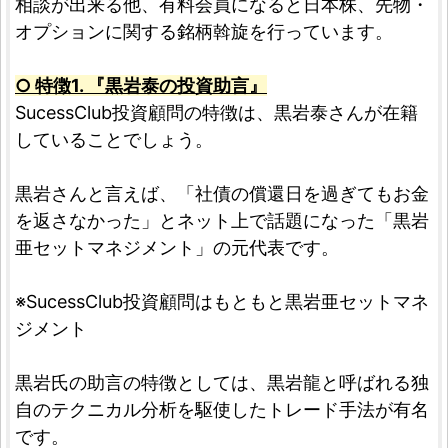
相談が出来る他、有料会員になると日本株、先物・
オプションに関する銘柄斡旋を行っています。
○ 特徴1. 『黒岩泰の投資助言』
SucessClub投資顧問の特徴は、黒岩泰さんが在籍
していることでしょう。
黒岩さんと言えば、「社債の償還日を過ぎてもお金
を返さなかった」とネット上で話題になった「黒岩
亜セットマネジメント」の元代表です。
※SucessClub投資顧問はもともと黒岩亜セットマネ
ジメント
黒岩氏の助言の特徴としては、黒岩龍と呼ばれる独
自のテクニカル分析を駆使したトレード手法が有名
です。