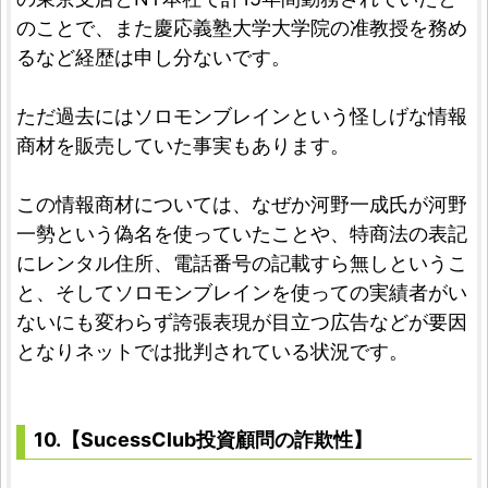
のことで、また慶応義塾大学大学院の准教授を務め
るなど経歴は申し分ないです。
ただ過去にはソロモンブレインという怪しげな情報
商材を販売していた事実もあります。
この情報商材については、なぜか河野一成氏が河野
一勢という偽名を使っていたことや、特商法の表記
にレンタル住所、電話番号の記載すら無しというこ
と、そしてソロモンブレインを使っての実績者がい
ないにも変わらず誇張表現が目立つ広告などが要因
となりネットでは批判されている状況です。
10.【SucessClub投資顧問の詐欺性】