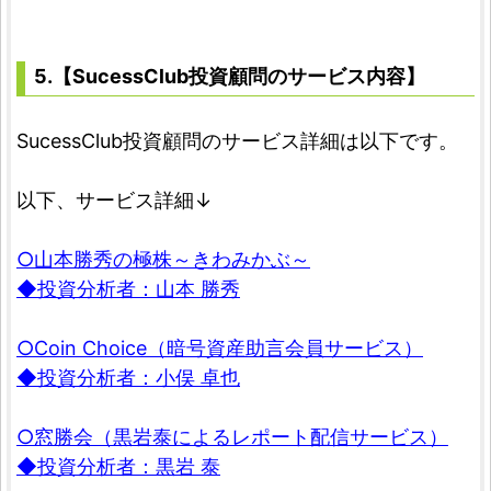
5.【SucessClub投資顧問のサービス内容】
SucessClub投資顧問のサービス詳細は以下です。
以下、サービス詳細↓
○山本勝秀の極株～きわみかぶ～
◆投資分析者：山本 勝秀
○Coin Choice（暗号資産助言会員サービス）
◆投資分析者：小俣 卓也
○窓勝会（黒岩泰によるレポート配信サービス）
◆投資分析者：黒岩 泰