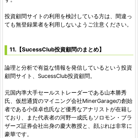
投資顧問サイトの利用を検討している方は、間違っ
ても無登録業者を利用しないようご注意ください。
11.【SucessClub投資顧問のまとめ】
論理と分析で有益な情報を発信しているという投資
顧問サイト、SucessClub投資顧問。
元国内準大手セールストレーダーである山本勝秀
氏、仮想通貨のマイニング会社MinerGarageの創始
者である小俣卓也氏など優秀なアナリストが在籍し
ており、また代表者の河野一成氏もソロモン・ブラ
ザーズ証券会社出身の慶大教授と、顔ぶれは非常に
豪華です。