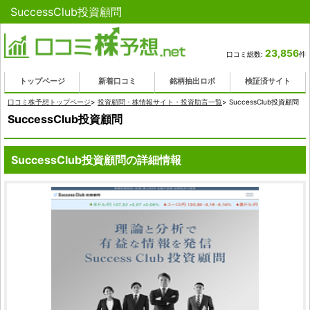
SuccessClub投資顧問
23,856
口コミ総数:
件
トップページ
新着口コミ
銘柄抽出ロボ
検証済サイト
口コミ株予想トップページ
>
投資顧問・株情報サイト・投資助言一覧
>
SuccessClub投資顧問
SuccessClub投資顧問
SuccessClub投資顧問の詳細情報