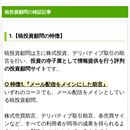
暁投資顧問の検証記事
1.【暁投資顧問の特徴】
暁投資顧問は主に株式投資、デリバティブ取引の助
言を行い、
投資の寺子屋として情報提供を行う評判
の投資顧問サイト
です。
○ 特徴1.『メール配信をメインにした助言』
いずれのコースでも、メール配信をメインとしてい
る暁投資顧問。
株式売買助言、デリバティブ取引助言、各売買サイ
ンなど、すべての利用者が同等の成果を得られるよ