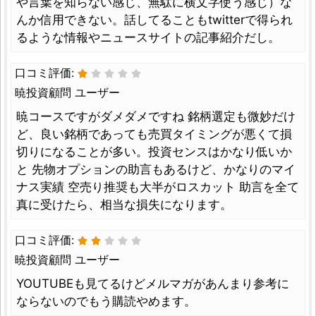
や言葉を知らない感じ、無駄に横文字使う感じ）な
んか信用できない。話してることもtwitterで得られ
るような情報やニュースサイトの記事紹介だし。
口コミ評価:
暁投資顧問 ユーザー
暁コースですがダメダメですね 銘柄選定も微妙だけ
ど、良い銘柄であっても売買タイミングが悪くて損
切りになることが多い。投資センスはかなり低いか
と 先物オプションの助言もあるけど、かなりのマイ
ナス実績 空売り推奨も大半がロスカット 助言を全て
真に受けたら、相当な損失になります。
口コミ評価:
暁投資顧問 ユーザー
YOUTUBEも見てるけどメルマガがあんまり参考に
ならないのでもう購読やめます。