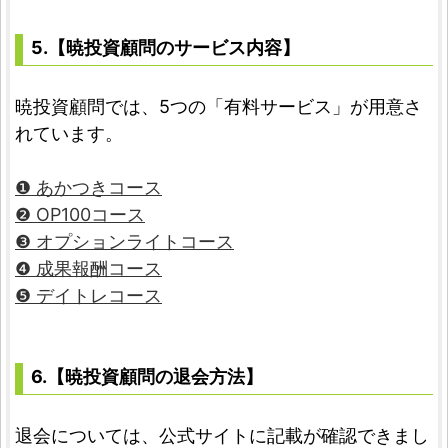
5.【暁投資顧問のサービス内容】
暁投資顧問では、5つの「有料サービス」が用意さ
れています。
❶ あかつきコース
❷ OP100コース
❸ オプションライトコース
❹ 成果報酬コース
❺ デイトレコース
6.【暁投資顧問の退会方法】
退会については、公式サイトに記載が確認できまし