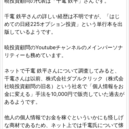
暁投資顧問の代表は「千竃 鉄平」さんです。
千竃 鉄平さんの詳しい経歴は不明ですが、「はじ
めての日経225オプション投資」という単行本を出
版しているようです。
暁投資顧問のYoutubeチャンネルのメインパーソナ
リティーも務めています。
ネットで千竃 鉄平さんについて調査してみると、
千竃さんは以前、株式会社ダブルクリック（株式会
社暁投資顧問の旧名）という社名で「個人情報をお
金に変える」手法を10,000円で販売していた過去が
あるようです。
他人の個人情報でお金を稼ぐといういかにも怪しげ
な商材であるため、ネット上では千竃氏について懐