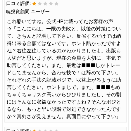
口コミ評価:
暁投資顧問 ユーザー
これ酷いですね。公式HPに載ってたお客様の声
→『こんにちは。一限の失敗と、以後の対策につい
て、きちんと説明して下さい。反省するだけでは納
得出来る金額ではないです。ホント酷かったですよ
ね？右往左往しているのがわかりましたよ。出版も
大切だと思いますが、現在の会員を大切に、本気で
助言してください。また、最近は■■■しかトレー
ドしてませんから、合わせ技で！は辞めて下さい。
それぞれの手法の記載ポジで、収益上がるように助
言してください。ホントまじで。また、■■■もめ
ちゃくちゃリスク高いからびびりましたし、その割
にはそんなに収益なかったですよね？そんなポジと
るなら、もっと早い段階で対処できなかったんです
か？真剣さが見えません。真面目にやって下さい』
口コミ評価: