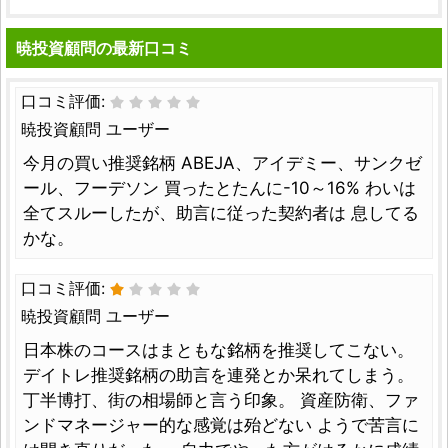
暁投資顧問の最新口コミ
口コミ評価:
暁投資顧問 ユーザー
今月の買い推奨銘柄 ABEJA、アイデミー、サンクゼ
ール、フーデソン 買ったとたんに-10～16% わいは
全てスルーしたが、助言に従った契約者は 息してる
かな。
口コミ評価:
暁投資顧問 ユーザー
日本株のコースはまともな銘柄を推奨してこない。
デイトレ推奨銘柄の助言を連発とか呆れてしまう。
丁半博打、街の相場師と言う印象。 資産防衛、ファ
ンドマネージャー的な感覚は殆どない ようで苦言に