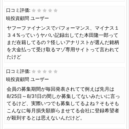
口コミ評価:
暁投資顧問 ユーザー
ヤフーファイナンスでパフォーマンス、マイナス１
３４%っていうヤバい記録出してた本田隆一郎って
まだ在籍してるの？怪しいアナリストが選んだ銘柄
を大金払って受け取るマゾ専用サイトって言われて
たけど
口コミ評価:
暁投資顧問 ユーザー
会員の募集期間が毎回発表されてて例えば先月は
8/25日～8/31日の間しか募集してないみたいに言っ
てるけど、実際いつでも募集してるよね？そもそも
こんなに毎月損失額膨らませてる会社に登録希望者
が殺到するとは思えないんだけど。