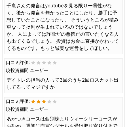
千竃さんの発言はyoutubeを見る限り一貫性がな
く、後から発言を無かったことにしたり、勝手に予
想していたことになったり、 そういうところが積み
重なって批判が生まれているのではないでしょう
か。 人によっては詐欺だの悪徳だの言いたくなる人
も出てくるでしょう。 投資はお金に直接かかわって
くるものです。もっと誠実な運営をしてほしい。
口コミ評価:
暁投資顧問 ユーザー
デイトレの担当の人って3回のうち2回ロスカット出
してるってマジですか
口コミ評価:
暁投資顧問 ユーザー
あかつきコースは個別株よりウィークリーコースが
お勧め。週初に売買シグナルを受け取り寄り付きで