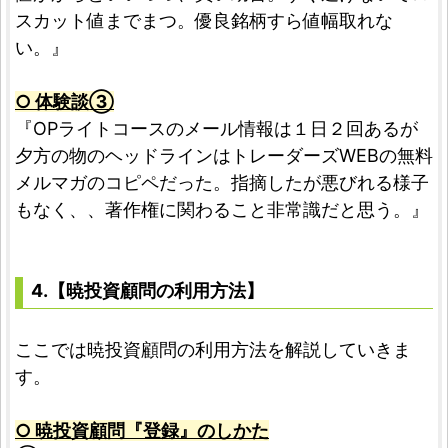
スカット値までまつ。優良銘柄すら値幅取れな
い。』
○ 体験談③
『OPライトコースのメール情報は１日２回あるが
夕方の物のヘッドラインはトレーダーズWEBの無料
メルマガのコピペだった。指摘したが悪びれる様子
もなく、、著作権に関わること非常識だと思う。』
4.【暁投資顧問の利用方法】
ここでは暁投資顧問の利用方法を解説していきま
す。
○ 暁投資顧問『登録』のしかた