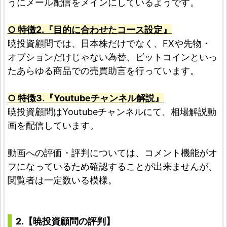
うにメール配信をメインにしているようです。
○ 特徴2.『目的に合わせたコース設定』
暁投資顧問では、日本株だけでなく、FXや先物・
オプションだけじゃない為替、ビットコインといっ
たあらゆる商品での売買助言を行っています。
○ 特徴3.『Youtubeチャンネル解説』
暁投資顧問はYoutubeチャンネルにて、相場解説動
画を配信しています。
動画への評価・評判については、コメント機能がオ
フになっているため確認することが出来ませんが、
閲覧者は一定数いる模様。
2.【暁投資顧問の評判】