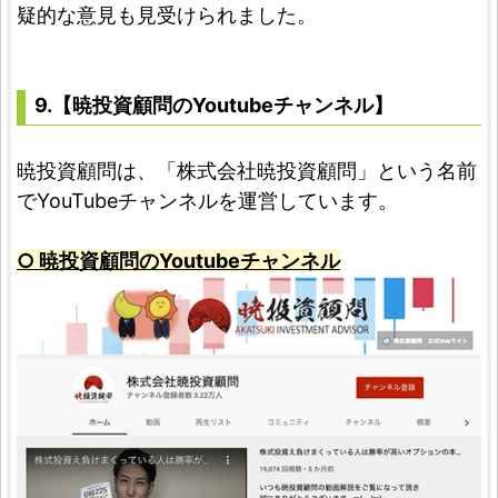
疑的な意見も見受けられました。
9.【暁投資顧問のYoutubeチャンネル】
暁投資顧問は、「株式会社暁投資顧問」という名前
でYouTubeチャンネルを運営しています。
○ 暁投資顧問のYoutubeチャンネル