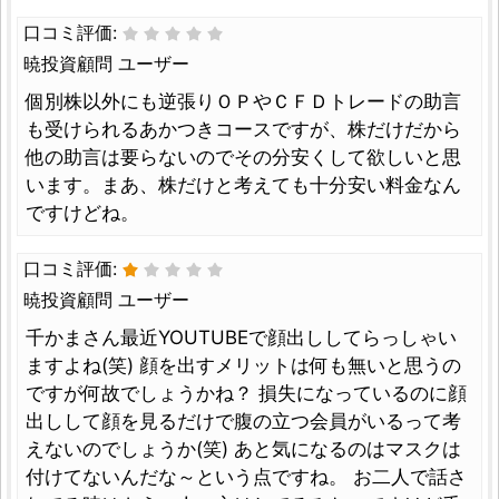
口コミ評価:
暁投資顧問 ユーザー
個別株以外にも逆張りＯＰやＣＦＤトレードの助言
も受けられるあかつきコースですが、株だけだから
他の助言は要らないのでその分安くして欲しいと思
います。まあ、株だけと考えても十分安い料金なん
ですけどね。
口コミ評価:
暁投資顧問 ユーザー
千かまさん最近YOUTUBEで顔出ししてらっしゃい
ますよね(笑) 顔を出すメリットは何も無いと思うの
ですが何故でしょうかね？ 損失になっているのに顔
出しして顔を見るだけで腹の立つ会員がいるって考
えないのでしょうか(笑) あと気になるのはマスクは
付けてないんだな～という点ですね。 お二人で話さ