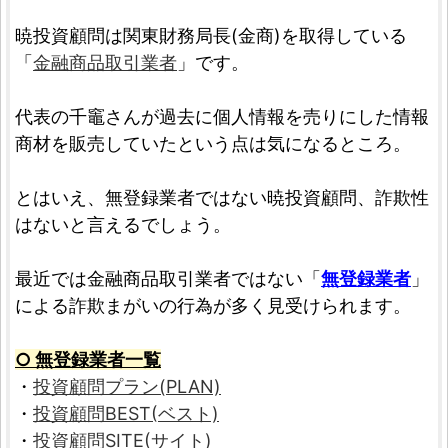
暁投資顧問は関東財務局長(金商)を取得している
「
金融商品取引業者
」です。
代表の千竈さんが過去に個人情報を売りにした情報
商材を販売していたという点は気になるところ。
とはいえ、無登録業者ではない暁投資顧問、詐欺性
はないと言えるでしょう。
最近では金融商品取引業者ではない「
無登録業者
」
による詐欺まがいの行為が多く見受けられます。
○ 無登録業者一覧
・
投資顧問プラン(PLAN)
・
投資顧問BEST(ベスト)
・
投資顧問SITE(サイト)