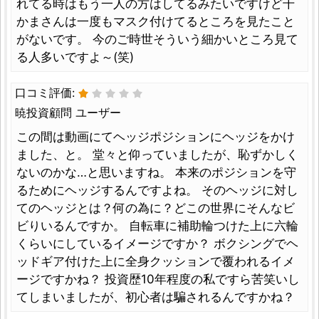
れてる時はもう一人の方はしてるみたいですけど千
かまさんは一度もマスク付けてるところを見たこと
がないです。 今のご時世そういう細かいところ見て
る人多いですよ～(笑)
口コミ評価:
暁投資顧問 ユーザー
この間は動画にてヘッジポジションにヘッジをかけ
ました、と。 堂々と仰っていましたが、恥ずかしく
ないのかな…と思いますね。 本来のポジションを守
るためにヘッジするんですよね。 そのヘッジに対し
てのヘッジとは？何の為に？どこの世界にそんなビ
ビりいるんですか。 自転車に補助輪つけた上に六輪
くらいにしているイメージですか？ ボクシングでヘ
ッドギア付けた上に全身クッションで覆われるイメ
ージですかね？ 投資歴10年程度の私ですら苦笑いし
てしまいましたが、初心者は騙されるんですかね？