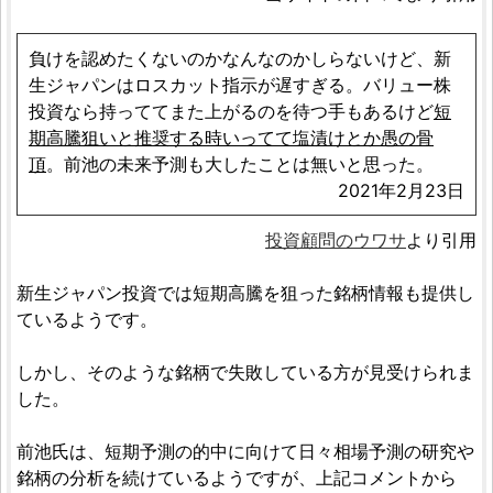
負けを認めたくないのかなんなのかしらないけど、新
生ジャパンはロスカット指示が遅すぎる。バリュー株
投資なら持っててまた上がるのを待つ手もあるけど
短
期高騰狙いと推奨する時いってて塩漬けとか愚の骨
頂
。前池の未来予測も大したことは無いと思った。
2021年2月23日
投資顧問のウワサ
より引用
新生ジャパン投資では短期高騰を狙った銘柄情報も提供し
ているようです。
しかし、そのような銘柄で失敗している方が見受けられま
した。
前池氏は、短期予測の的中に向けて日々相場予測の研究や
銘柄の分析を続けているようですが、上記コメントから