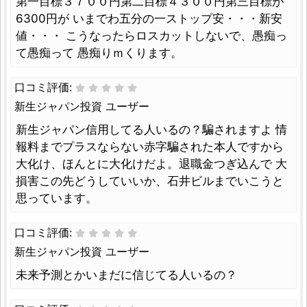
第一目標３７００円第二目標４３００円第三目標が
6300円が いまでわ五分の一ストップ安・・・新安
値・・・ こうなったらロスカットしないで、愚痴っ
て愚痴って 愚痴りｍくります。
口コミ評価:
新生ジャパン投資 ユーザー
新生ジャパン信用してる人いるの？騙されますよ 情
報料までプラスならない赤字騙された本人ですから
大化け、ほんとに大化けだよ。退職金つぎ込んで 大
損害この先どうしていいか、石井ビルまでいこうと
思っています。
口コミ評価:
新生ジャパン投資 ユーザー
未来予測とかいまだに信じてる人いるの？