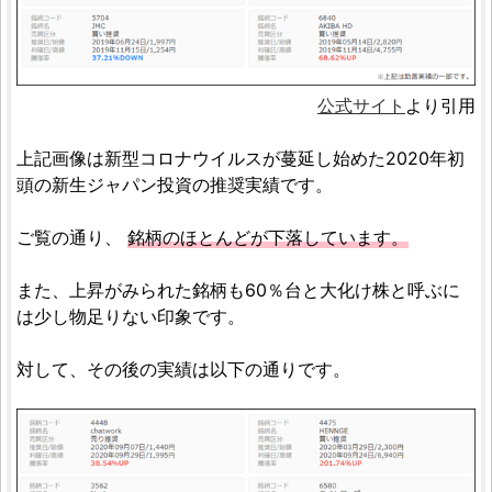
公式サイト
より引用
上記画像は新型コロナウイルスが蔓延し始めた2020年初
頭の新生ジャパン投資の推奨実績です。
ご覧の通り、
銘柄のほとんどが下落しています。
また、上昇がみられた銘柄も60％台と大化け株と呼ぶに
は少し物足りない印象です。
対して、その後の実績は以下の通りです。