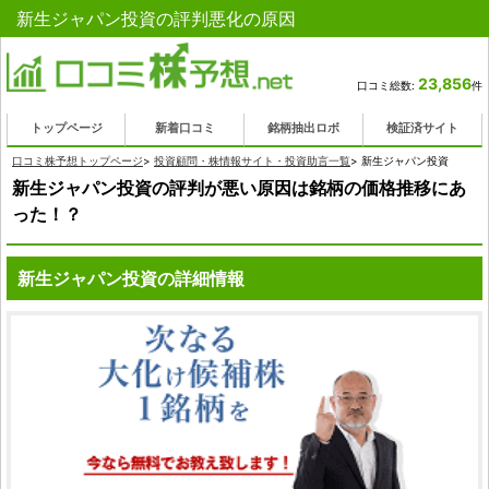
新生ジャパン投資の評判悪化の原因
23,856
口コミ総数:
件
トップページ
新着口コミ
銘柄抽出ロボ
検証済サイト
口コミ株予想トップページ
>
投資顧問・株情報サイト・投資助言一覧
>
新生ジャパン投資
新生ジャパン投資の評判が悪い原因は銘柄の価格推移にあ
った！？
新生ジャパン投資の詳細情報