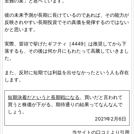
至難の業」と述べています。
彼の未来予測が長期に長けているのであれば、その能力が
反映されやすい長期投資でその真価を発揮するのではない
かと思います。
実際、冒頭で挙げたギフティ［4449］は推奨してから下
落するも、その後は何か月にもわたって高騰していきまし
た。
また、反対に短期では利益を出せなかったという人も存在
します。
短期決着だというと長期戦になる
。買いだと言われて
買うと株価が下がる。期待通りの結果ってなんなんで
しょう。
2021年2月6日
当サイトの口コミより引用