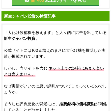
4.0
以上のサイトを見る
新生ジャパン投資の検証記事
「大化け候補株を教えます」と大々的に広告を出している
新生ジャパン投資
。
公式サイトには100％越えのまさに大化け株を推奨した実
績が掲載されています。
しかし、当サイトを含む
ネット上での評判はあまり良い
とは言えません。
なぜ実績がいいのに悪い評判がついてしまっているのでし
ょうか。
そうした評判悪化の背景には、
推奨銘柄の価格変動
が関係
していることが分かりました。