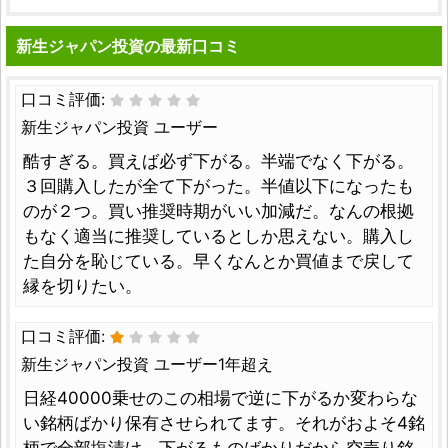
新生ジャパン投資の最新口コミ
口コミ評価:
新生ジャパン投資 ユーザー
酷すぎる。買えば必ず下がる。半端でなく下がる。
３回購入したが全て下がった。半値以下になったも
のが２つ。買い推奨時期がいい加減だ。なんの根拠
もなく適当に推奨しているとしか思えない。購入し
た自分を恥じている。早くなんとか買値まで戻して
縁を切りたい。
口コミ評価:
新生ジャパン投資 ユーザー1年超え
日経40000乗せのこの相場で逆に下がるか変わらな
い銘柄ばかり保有させられてます。それがおよそ4銘
柄で全部塩漬け。下がるものばかりだから空売り銘