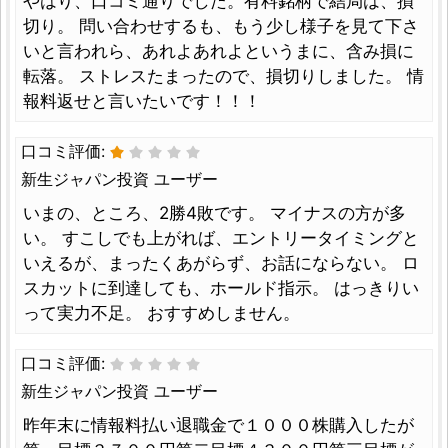
やはり、口コミ通りでした。有料銘柄で結局は、損
切り。 問い合わせするも、もう少し様子を見て下さ
いと言われら、あれよあれよというまに、含み損に
転落。 ストレスたまったので、損切りしました。 情
報料返せと言いたいです！！！
口コミ評価:
新生ジャパン投資 ユーザー
いまの、ところ、2勝4敗です。 マイナスの方が多
い。 すこしでも上がれば、エントリータイミングと
いえるが、まったくあがらず、お話にならない。 ロ
スカットに到達しても、ホールド指示。 はっきりい
って実力不足。 おすすめしません。
口コミ評価:
新生ジャパン投資 ユーザー
昨年末に情報料払い退職金で１０００株購入したが