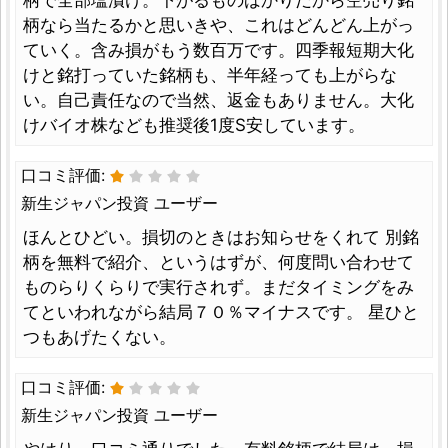
柄なら当たるかと思いきや、これはどんどん上がっ
ていく。含み損がもう数百万です。四季報短期大化
けと銘打っていた銘柄も、半年経っても上がらな
い。自己責任なので当然、返金もありません。大化
けバイオ株なども推奨後1度S安しています。
口コミ評価:
新生ジャパン投資 ユーザー
ほんとひどい。損切のときはお知らせをくれて 別銘
柄を無料で紹介、というはずが、何度問い合わせて
ものらりくらりで実行されず。まだタイミングをみ
てといわれながら結局７０％マイナスです。 星ひと
つもあげたくない。
口コミ評価:
新生ジャパン投資 ユーザー