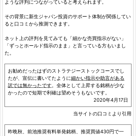
ような評判につながっていると考えられます。
その背景に新生ジャパン投資のサポート体制が関係してい
ると口コミから推測できます。
ネット上の評判を見てみても「細かな売買指示がない」
「ずっとホールド指示のまま」と言っている方もいまし
た。
お勧めだったはずのストラテジーストックコースでし
たが、宣伝に書いてたように
細かい指示や助言がある
訳では無かったです
。全体として上昇する銘柄が少な
かったので短期で利確は望めそうもないです。
2020年4月17日
当サイトの口コミより引用
昨晩秋、前池推奨有料単発銘柄、推奨買値430円で一