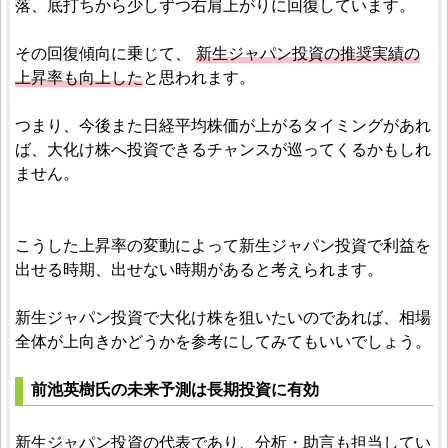
落、底打ちから少しずつ右肩上がりに回復しています。
その回復傾向に乗じて、
新生ジャパン投資の推奨実績の
上昇率も向上した
と思われます。
つまり、今後また日経平均株価が上がるタイミングがあれ
ば、大化け株へ投資できるチャンスが巡ってくるかもしれ
ません。
こうした上昇率の変動によって新生ジャパン投資で利益を
出せる時期、出せない時期があると考えられます。
新生ジャパン投資で大化け株を狙いたいのであれば、相場
全体が上向きかどうかを参考にしてみてもいいでしょう。
前池英樹氏の未来予測は長期投資に有効
新生ジャパン投資の代表であり、分析・助言も担当してい