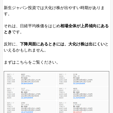
新生ジャパン投資では大化け株が出やすい時期がありま
す。
それは、日経平均株価をはじめ
相場全体が上昇傾向にある
とき
です。
反対に、
下降局面にあるときには、大化け株は出にくい
と
いえるかもしれません。
まずはこちらをご覧ください。