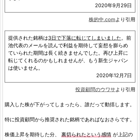
2020年9月29日
株的中.com
より引用
提供された銘柄は
3日で下落に転じてしまいました
。前
池代表のメールを読んで利益を期待して妄想を膨らめ
ていられた期間は長く続きませんでした。再び上昇に
転じてくれるのかもしれませんが、もう新生ジャパン
は使いません。
2020年12月7日
投資顧問のウワサ
より引用
購入した株が下がってしまったら、誰だって動揺します。
特に投資顧問から推奨された銘柄であればなおさらです。
株価上昇を期待した分、
裏切られたという感情
が上記の