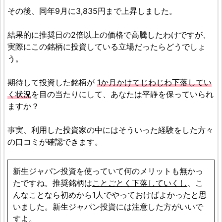
その後、同年9月に3,835円まで上昇しました。
結果的に推奨日の2倍以上の価格で高騰したわけですが、
実際にこの銘柄に投資している立場だったらどうでしょ
う。
期待して投資した銘柄が
1か月かけてじわじわ下落してい
く状況
を目の当たりにして、あなたは平静を保っていられ
ますか？
事実、利用した投資家の中にはそういった経験をした方々
の口コミが確認できます。
新生ジャパン投資を使っていて何のメリットも無かっ
たですね。推奨銘柄は
ことごとく下落していくし
、こ
んなことなら初めから1人でやっておけばよかったと思
いました。新生ジャパン投資には注意した方がいいで
すよ。