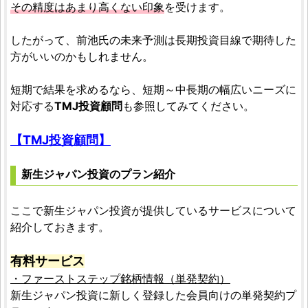
その精度はあまり高くない印象
を受けます。
したがって、前池氏の未来予測は長期投資目線で期待した
方がいいのかもしれません。
短期で結果を求めるなら、短期～中長期の幅広いニーズに
対応する
TMJ投資顧問
も参照してみてください。
【TMJ投資顧問】
新生ジャパン投資のプラン紹介
ここで新生ジャパン投資が提供しているサービスについて
紹介しておきます。
有料サービス
・ファーストステップ銘柄情報（単発契約）
新生ジャパン投資に新しく登録した会員向けの単発契約プ