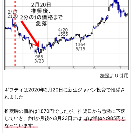
株探
より引用
ギフティは2020年2月20日に新生ジャパン投資で推奨さ
れました。
推奨時の価格は1,870円でしたが、推奨日から急激に下落
していき、約1か月後の3月23日には
ほぼ半値の985円と
なっています。