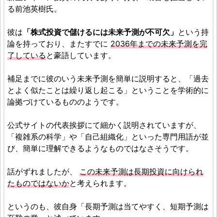
る前池英樹氏。
彼は
「株式投資で儲けるには未来予測が不可欠」
という持
論を持っており、またすでに
2036年までの未来予測を完
了している
と豪語しています。
補足までに彼のいう未来予測を簡単に説明すると、「過去
とよく似たことは繰り返し起こる」ということを学術的に
論拠づけているもののようです。
公式サイトの代表挨拶にて細かく説明されていますが、
「複雑系の科学」や「自己組織化」といった専門用語が並
び、簡単に理解できるようなものではなさそうです。
話がずれましたが、
この未来予測は長期投資に向けられ
たものではないか
と考えられます。
というのも、彼自身「長期予測は当てやすく、短期予測は