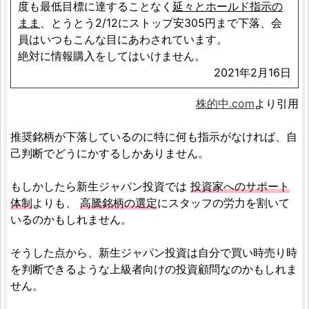
度も最低目標に達することなく
延々とホールド指示の
まま
、とうとう2/12にストップ安305円まで下落、会
員はいつもこんな目にあわされています。
絶対に情報購入をしてはいけません。
2021年2月16日
株的中.com
より引用
推奨銘柄が下落しているのに特に何も指示がなければ、自
己判断でどうにかするしかありません。
もしかしたら新生ジャパン投資では
投資家へのサポート
体制
よりも、
高騰銘柄の選定
にスタッフの労力を割いて
いるのかもしれません。
そうした点から、新生ジャパン投資は自分で買い時売り時
を判断できるような上級者向けの投資顧問なのかもしれま
せん。