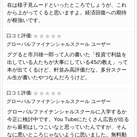
在は様子見ムードといったところでしょうが、これ
から上がってくると思いますよ。経済回復への期待
が根強いです。
口コミ評価:
グローバルファイナンシャルスクール ユーザー
ググると市川雄一郎って人の書いた「投資で利益を
出している人たちが大事にしている45の教え」って
本が出てくるけど、軒並み高評価だな。多分スクー
ル生が書いたやつなんだろうけど。
口コミ評価:
グローバルファイナンシャルスクール ユーザー
グローバルファイナンシャルスクールに入学するか
今正に検討中です。You Tubeにたくさん広告が出る
から最初はしつこいなと思っていたんですが、そん
なに悪いところじゃないように思いました。無料動