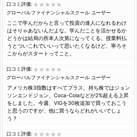
口コミ評価:
グローバルファイナンシャルスクール ユーザー
ここで学んだからと言って投資の達人になれるわけ
はそりゃあないんだよな。学んだことを活かせるか
どうかは結局の所本人次第になってくる。授業料払
うとついこれでいいって思いたくなるけど、寧ろそ
こからがスタートってこと。
口コミ評価:
グローバルファイナンシャルスクール ユーザー
アメリカ株3指数はすべてプラス。持ち株ではジョン
ソンエンドジョン、Coca-Colaなどが2%超える上昇
をしました。今週、VIGを30枚追加で買っておこう
と思うのですが、他に買うならどれがいいでしょ
う？
口コミ評価: