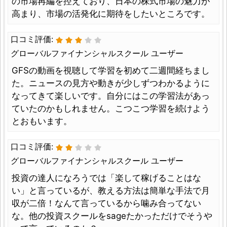
の市場再編を控えており、日本の株式市場の魅力が
高まり、市場の活発化に期待をしたいところです。
口コミ評価:
グローバルファイナンシャルスクール ユーザー
GFSの動画を視聴して学習を初めて二週間経ちまし
た。ニュースの見方や動きが少しずつわかるように
なってきて楽しいです。自分にはこの学習法があっ
ていたのかもしれません。こつこつ学習を続けよう
とおもいます。
口コミ評価:
グローバルファイナンシャルスクール ユーザー
投資の達人になろうでは「楽して稼げることはな
い」と言っているが、教える方法は簡単な手法で月
収が二倍！なんて言っているから噛み合ってない
な。他の投資スクールをsageたかっただけでそうや