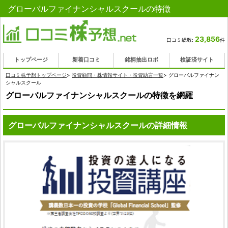
グローバルファイナンシャルスクールの特徴
23,856
口コミ総数:
件
トップページ
新着口コミ
銘柄抽出ロボ
検証済サイト
口コミ株予想トップページ
>
投資顧問・株情報サイト・投資助言一覧
>
グローバルファイナン
シャルスクール
グローバルファイナンシャルスクールの特徴を網羅
グローバルファイナンシャルスクールの詳細情報