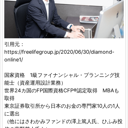
引用元：
https://freelifegroup.jp/2020/06/30/diamond-
online1/
国家資格 1級ファイナンシャル・プランニング技
能士（資産運用設計業務）
世界24カ国のFP国際資格CFP®認定取得 MBAも
取得
東京証券取引所から日本のお金の専門家10人の1人
に選出
（他にはさわかみファンドの澤上篤人氏、ひふみ投