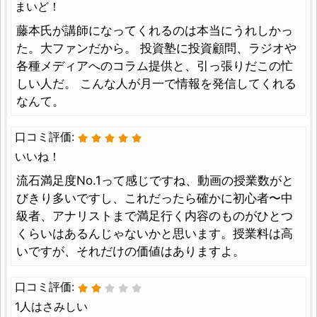
まいど！
藤本氏が講師になってくれるのは本当にうれしかっ
た。大ファンだから。 投資塾に投資顧問、ラジオや
各種メディアへのコラム提供と、引っ張りだこの忙
しい人だ。 こんな人が月一で情報を発信してくれる
なんて。
口コミ評価:
いいね！
流石満足度No.1って感じですね、動画の授業数がと
びきり多いですし、これだったら確かに初心者〜中
級者、アナリストまで満足行く内容のものがひとつ
くらいはあるんじゃないかと思います。授業料は高
いですが、それだけの価値はありますよ。
口コミ評価:
1人はさみしい