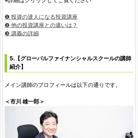
※詳細はクリックしてご覧ください
❶ 投資の達人になる投資講座
❷ 他の投資講座との違いは？
❸ 講義の詳細
5.【グローバルファイナンシャルスクールの講師
紹介】
メイン講師のプロフィールは以下の通りです。
＜市川 雄一郎＞