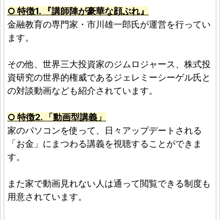
○ 特徴1. 『講師陣が豪華な顔ぶれ』
金融教育の専門家・市川雄一郎氏が運営を行ってい
ます。
その他、世界三大投資家のジムロジャース、株式投
資研究の世界的権威であるジェレミーシーゲル氏と
の対談動画なども紹介されています。
○ 特徴2. 「動画型講義」
家のパソコンを使って、日々アップデートされる
「お金」にまつわる講義を視聴することができま
す。
また家で動画見れない人は通って閲覧できる制度も
用意されています。