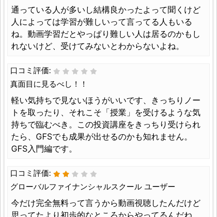
通っている人が多いし結構良かったよって聞くけど
人によっては学習が難しいって言ってる人もいる
ね。動画学習だとやっぱり難しい人は居るのかもし
れないけど、受けてみないとわからないよね。
口コミ評価:
真面目に見るべし！！
軽い気持ちで見ないほうがいいです、きっちりノー
トを取ったり、それこそ「授業」を受けるような気
持ちで臨むべき。この投資講座をきっちり受けられ
たら、GFSでも成果が出せるのかも知れません。
GFS入門編です。
口コミ評価:
グローバルファイナンシャルスクール ユーザー
今だけ完全無料って言うから動画視聴したんだけど
思ってたより初歩的なところからやってるんだね。