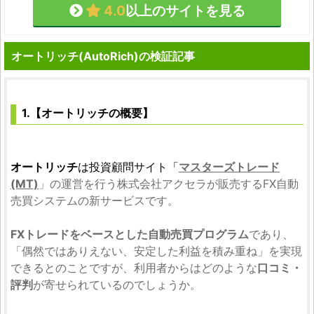
4.0
以上のサイトを見る
オートリッチ(AutoRich)の検証記事
1.【オートリッチの概要】
オートリッチ
は投資顧問サイト「
マスターズトレード
(MT)
」の運営を行う株式会社アクセラが販売するFX自動
売買システムの新サービスです。
FXトレードをベースとした自動売買プログラム
であり、
「偶然ではありえない、安定した利益を積み重ね」を実現
できるとのことですが、利用者からはどのような
口コミ・
評判
が寄せられているのでしょうか。