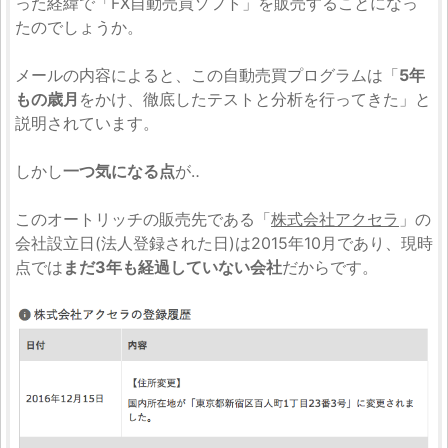
った経緯で「FX自動売買ソフト」を販売することになっ
たのでしょうか。
メールの内容によると、この自動売買プログラムは「
5年
もの歳月
をかけ、徹底したテストと分析を行ってきた」と
説明されています。
しかし
一つ気になる点
が‥
このオートリッチの販売先である「
株式会社アクセラ
」の
会社設立日(法人登録された日)は2015年10月であり、現時
点では
まだ3年も経過していない会社
だからです。