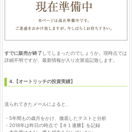
すでに販売が終了
してしまったのでしょうか。現時点では
詳細不明ですが、最新情報が入り次第追記致します。
4.【オートリッチの投資実績】
送られてきたメールによると、
・5年間もの歳月をかけ、徹底したテストと分析
・2018年は昨日の時点で【８１連勝】を記録