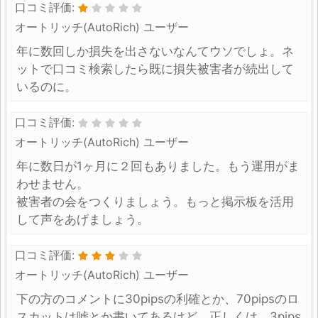
口コミ評価:
オートリッチ(AutoRich) ユーザー
年に数回しか損失を出さないなんてウソでしょ。ネ
ットで口コミ検索したら既に損失被害者が続出して
いるのに。
口コミ評価:
オートリッチ(AutoRich) ユーザー
年に数日が1ヶ月に２回もありました。もう運用がま
わせません。
被害者の会をつくりましょう。もっと掲示板を活用
して声をあげましょう。
口コミ評価:
オートリッチ(AutoRich) ユーザー
下の方のコメントに30pipsの利確とか、70pipsのロ
スカットは嘘とか書いてあるけど、正しくは、3pips