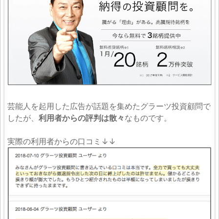
芸能人を起用した広告が話題を集めたグラーツ投資顧問で
したが、
利用者からの評判は散々
なものです。
実際の利用者からの口コミ↓↓