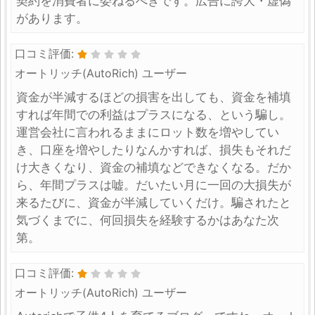
契約を消費者に委ねるべきです。広告に誇大・虚偽
があります。
口コミ評価:
オートリッチ(AutoRich) ユーザー
資金が半減するほどの損害を出しても、資金を補填
すれば年間での利益はプラスになる、という騙し。
運営会社に言われるままにロット数を増やしてい
き、口座を増やしたりなんかすれば、損失もそれだ
け大きくなり、資金の補填などできなくなる。だか
ら、年間プラスは嘘。だいたい月に一回の大損失が
来るたびに、資金が半減していくだけ。騙されたと
気づくまでに、何回損失を経験するかはあなた次
第。
口コミ評価:
オートリッチ(AutoRich) ユーザー