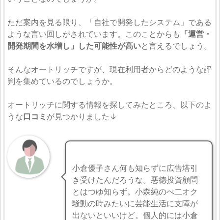
ただ案内を見る限り、「自社で開発したシステム」である
ような言い回しがされています。このことからも
「運営・
開発期間を水増し」した可能性が高い
と言えるでしょう。
そんなオートリッチですが、現在利用者からどのような評
判を集めているのでしょうか。
オートリッチに関する情報を探してみたところ、以下のよ
うな
口コミ
が見つかりました↓
小倉優子さん何も知らずに広告塔引
き受けたんだろうな。悪徳投資顧問
とはつゆ知らず。小森純のぺ二オク
騒動の時みたいに芸能生活に支障が
出ないといいけど。個人的には小倉