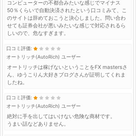
コンピューターの不都合みたいな感じでマイナス
50％くらいで自動決済されたという口コミみて、こ
のサイトは辞めておこうと決心しました。問い合わ
せても証券会社が悪いみたいな感じで対応されるら
しいので、危なすぎます。
口コミ評価:
オートリッチ(AutoRich) ユーザー
オートリッチは稼げないということをFX mastersさ
ん、ゆうこりん大好きブログさんが証明してくれま
したね。
口コミ評価:
オートリッチ(AutoRich) ユーザー
絶対に手を出してはいけない危険な商材です。
うまい話などありません。