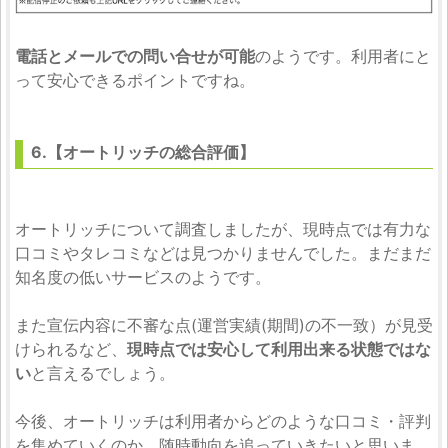
電話とメールでの問い合せが可能
のようです。利用者にと
って安心できるポイントですね。
6.【オートリッチの総合評価】
オートリッチについて調査しましたが、現時点では有力な
口コミやタレコミなどは見つかりませんでした。まだまだ
知名度の低いサービスのようです。
また宣伝内容に不審な点(運営実績(期間)の不一致）が見受
けられるなど、
現時点では安心して利用出来る状態ではな
い
と言えるでしょう。
今後、オートリッチは利用者からどのような口コミ・評判
を集めていくのか、随時動向を追っていきたいと思いま