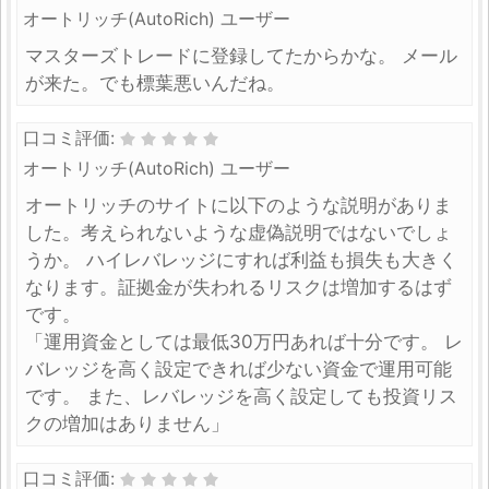
オートリッチ(AutoRich) ユーザー
マスターズトレードに登録してたからかな。 メール
が来た。でも標葉悪いんだね。
口コミ評価:
オートリッチ(AutoRich) ユーザー
オートリッチのサイトに以下のような説明がありま
した。考えられないような虚偽説明ではないでしょ
うか。 ハイレバレッジにすれば利益も損失も大きく
なります。証拠金が失われるリスクは増加するはず
です。
「運用資金としては最低30万円あれば十分です。 レ
バレッジを高く設定できれば少ない資金で運用可能
です。 また、レバレッジを高く設定しても投資リス
クの増加はありません」
口コミ評価: