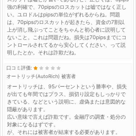
強の利確で、70pipsのロスカットは嘘ではなく正し
い。ユロドルはpipsの単位がずれるからね。問題
は、70pipsのロスカットが起きたら、資金の7割以
上が消し飛ぶってことをちゃんと初心者に説明して
ないこと。これは問題だね。損失は70pipsまでにコ
ントロールされてるから安心してください、って説
明したとか。それは詐欺だね。
口コミ評価:
オートリッチ(AutoRich) 被害者
オートリッチは、95パーセントという勝率や、損失
が出ても年間ではプラス、損切り設定もしっかりで
きている、などという説明に、虚偽または意図的な
隠蔽があります。
広い意味で言えば詐欺です。金融庁の調査・処分の
対象になるはずです。
が、それには被害者が結束する必要があります。