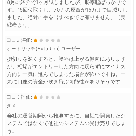
8月に紹介で1ヶ月試しましたが、勝率嘘ばっかりで
す。15回位取引し、70万の原資が15万まで目減りし
ました。絶対に手を出すべきでは有りません。（実
戦者より）
口コミ評価:
オートリッチ(AutoRich) ユーザー
損切りを深くすると、勝率は上がる傾向にあります
が、相場がエントリーした方向に戻らずにマイナス
方向に一気に進んでしまった場合が怖いですね。一
気に口座の資金が吹き飛ぶ可能性がありそうです。
口コミ評価:
ダメ
会社の運営期間から推測するに、自社で開発したシ
ステムではなくて他社のシステムの受け売りでしょ
う。