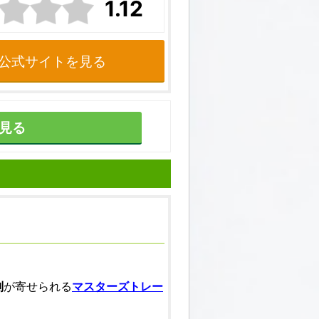
1.12
公式サイトを見る
見る
判
が寄せられる
マスターズトレー