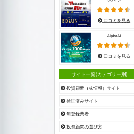
リゲイン
口コミを見る
AlphaAI
口コミを見る
サイト一覧(カテゴリー別)
投資顧問（株情報）サイト
検証済みサイト
無登録業者
投資顧問の選び方