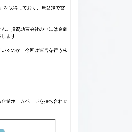
号」を取得しており、無登録で営
せん。投資助言会社の中には金商
在します。
ているのか、今回は運営を行う株
も企業ホームページを持ち合わせ