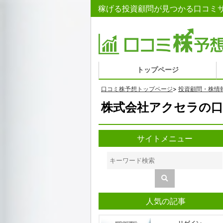
稼げる投資顧問が見つかる口コミサ
トップページ
口コミ株予想トップページ
>
投資顧問・株情
株式会社アクセラの口
サイトメニュー
人気の記事