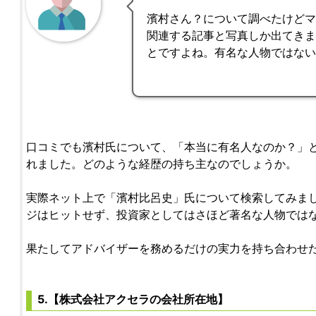
濱村さん？について調べたけど
関連する記事と写真しか出てき
とですよね。有名な人物ではな
口コミでも濱村氏について、「本当に有名人なのか？」
れました。どのような経歴の持ち主なのでしょうか。
実際ネット上で「濱村比呂史」氏について検索してみま
ジはヒットせず、投資家としてはさほど著名な人物では
果たしてアドバイザーを務めるだけの実力を持ち合わせ
5.【株式会社アクセラの会社所在地】