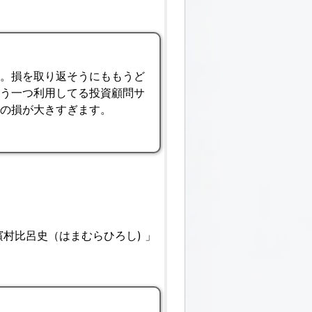
す。損を取り返そうにももうど
もう一つ利用してる投資顧問サ
での損が大きすぎます。
村比呂史（はまむらひろし) 」