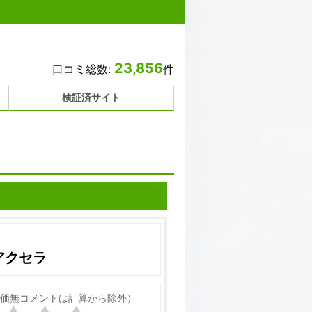
23,856
口コミ総数:
件
検証済サイト
アクセラ
価無コメントは計算から除外）