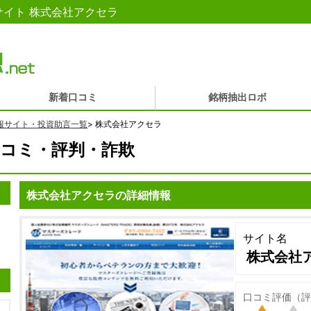
イト 株式会社アクセラ
新着口コミ
銘柄抽出ロボ
報サイト・投資助言一覧
>
株式会社アクセラ
コミ・評判・詐欺
株式会社アクセラの詳細情報
サイト名
株式会社
口コミ評価（評