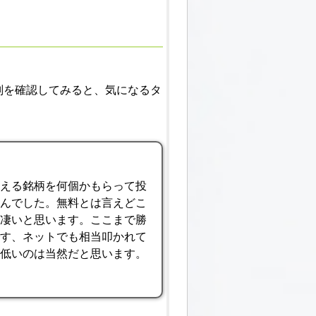
判を確認してみると、気になるタ
らえる銘柄を何個かもらって投
せんでした。無料とは言えどこ
に凄いと思います。ここまで勝
です、ネットでも相当叩かれて
が低いのは当然だと思います。