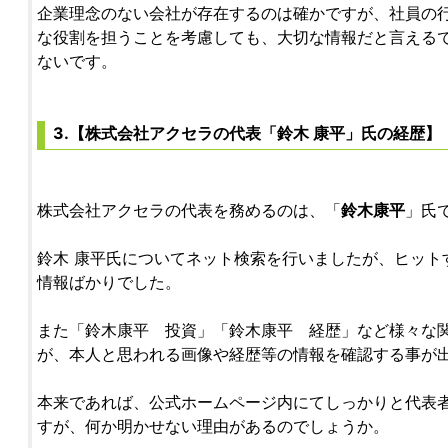
企業理念のない会社が存在するのは確かですが、社員の
な役割を担うことを考慮しても、大切な情報だと言える
ないです。
3.【株式会社アクセラの代表「鈴木 康平」氏の経歴】
株式会社アクセラの代表を務めるのは、「
鈴木康平
」氏
鈴木 康平氏についてネット検索を行いましたが、ヒット
情報ばかりでした。
また「鈴木康平 投資」「鈴木康平 経歴」など様々な
が、本人と思われる画像や経歴等の情報を確認する事が
本来であれば、公式ホームページ内にてしっかりと代表
すが、何か明かせない理由があるのでしょうか。