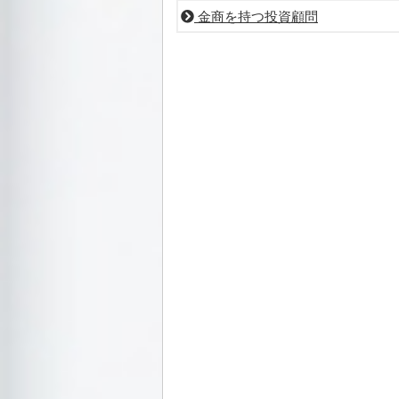
金商を持つ投資顧問