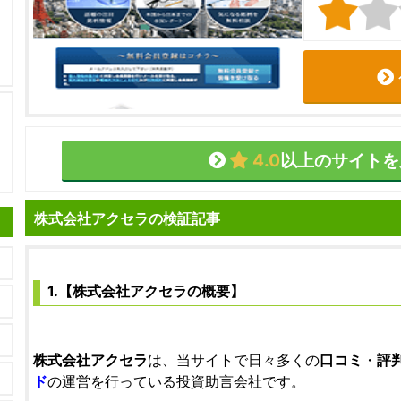
4.0
以上のサイトを
株式会社アクセラの検証記事
1.【株式会社アクセラの概要】
株式会社アクセラ
は、当サイトで日々多くの
口コミ
・
評
ド
の運営を行っている投資助言会社です。