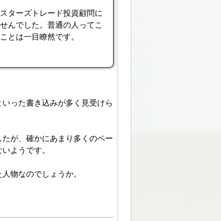
マスターズトレード投資顧問に
ませんでした。普通の人ってこ
いことは一目瞭然です。
といった書き込みが多く見受けら
したが、確かにあまり多くのペー
ないようです。
た人物なのでしょうか。