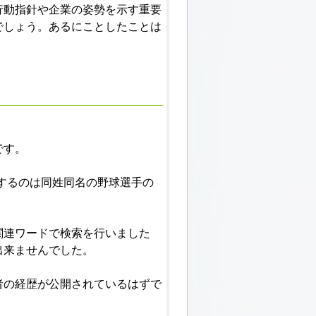
行動指針や企業の姿勢を示す重要
でしょう。あるにことしたことは
です。
するのは同姓同名の野球選手の
関連ワードで検索を行いました
出来ませんでした。
者の経歴が公開されているはずで