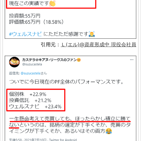
引用元：
Ｌ(エル)@資産形成中 現役会社員