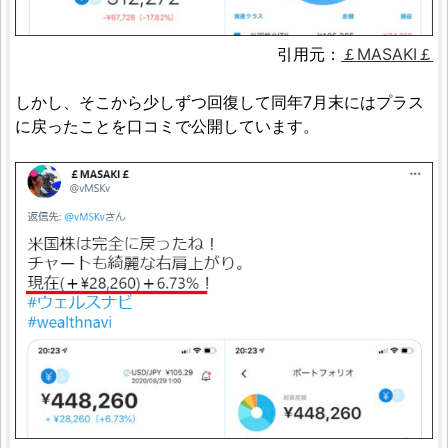
引用元：
￡MASAKI￡
しかし、そこから少しずつ回復して同年7月末にはプラス
に戻ったことを口コミで公開しています。