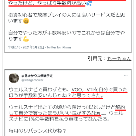
引用元：
ちーちゃん