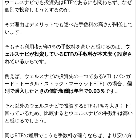
ウェルスナビでも投資先はETFであるにも関わらず、なぜ
個別で投資しようとするのか。
その理由はデメリットでも述べた手数料の高さが関係して
います。
そもそも利用者が年1％の手数料を高いと感じるのは、
ウ
ェルスナビが投資しているETFの手数料が本来安く設定さ
れている
からです。
例えば、ウェルスナビの投資先の一つであるVTI（バンガ
ード・トータル・ストック・マーケットETF）の場合、
個
別で購入したときの信託報酬は年率で0.03％
です。
それ以外のウェルスナビで投資するETFも1％を大きく下
回っているため、比較するとウェルスナビの手数料は高い
と感じるでしょう。
同じETFの運用でこうも手数料が違うならば、より安い方