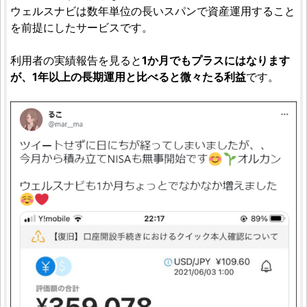
ウェルスナビは数年単位の長いスパンで資産運用すること
を前提にしたサービスです。
利用者の実績報告を見ると
1か月でもプラスにはなります
が、1年以上の長期運用と比べると微々たる利益
です。