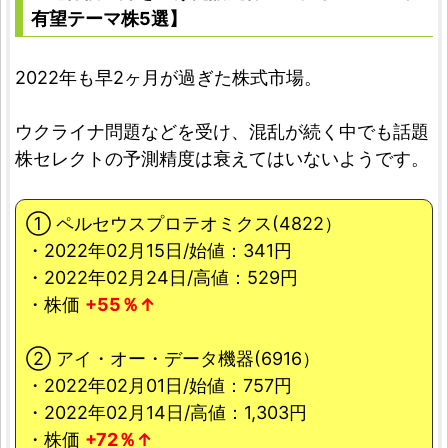
有望テーマ株5選】
2022年も早2ヶ月が過ぎた株式市場。
ウクライナ問題などを受け、混乱が続く中でも話題
株セレクトの予測精度は衰えてはいないようです。
① ペルセウスプロテオミクス(4822）
・2022年02月15日/始値：341円
・2022年02月24日/高値：529円
・株価
+55％↑
② アイ・オー・データ機器(6916）
・2022年02月01日/始値：757円
・2022年02月14日/高値：1,303円
・株価
+72％↑