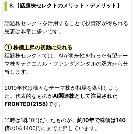
8.【話題株セレクトのメリット・デメリット】
話題株セレクトを活用することで投資家が得られる
恩恵は非常に多いです。
① 株価上昇の初動に乗れる
話題株セレクトでは、AIが将来性を持った有望テー
マ株をテクニカル・ファンダメンタルの双方から分
析します。
2010年代は様々なテーマ株が相場を牽引しまし
た。代表的なものが
AI関連株として注目された
FRONTEO(2158)
です。
当時は1株10円だったものが、
約10年で株価は140
倍
の1株1400円にまで上昇しています。