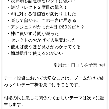
・決算期も話題株セレクトは強い！
・短期セレクト２度目の購入！
・AIに対する価値観が変わりました
・楽して儲かる、この一言に尽きる
・アンジェスがたった4日で60％だと？
・株に費やす時間が減った
・セレクトのおかげで人生変わった
・使えば使うほど良さがわかってくる
・簡単操作で使えるのがいい
引用元：
口コミ株予想.net
テーマ投資において大切なことは、ブームだけで終
わらないテーマ株を見つけることです。
相場の良し悪しに関係なく新しいテーマは次々に誕
生します。