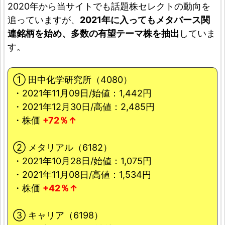
2020年から当サイトでも話題株セレクトの動向を
追っていますが、
2021年に入ってもメタバース関
連銘柄を始め、多数の有望テーマ株を抽出
していま
す。
① 田中化学研究所（4080）
・2021年11月09日/始値：1,442円
・2021年12月30日/高値：2,485円
・株価
+72％↑
② メタリアル（6182）
・2021年10月28日/始値：1,075円
・2021年11月08日/高値：1,534円
・株価
+42％↑
③ キャリア（6198）