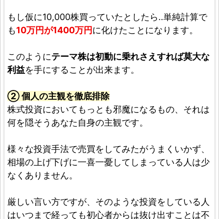
もし仮に10,000株買っていたとしたら‥単純計算で
も
10万円が1400万円
に化けたことになります。
このように
テーマ株は初動に乗れさえすれば莫大な
利益
を手にすることが出来ます。
② 個人の主観を徹底排除
株式投資においてもっとも邪魔になるもの、それは
何を隠そうあなた自身の主観です。
様々な投資手法で売買をしてみたがうまくいかず、
相場の上げ下げに一喜一憂してしまっている人は少
なくありません。
厳しい言い方ですが、そのような投資をしている人
はいつまで経っても初心者からは抜け出すことは不