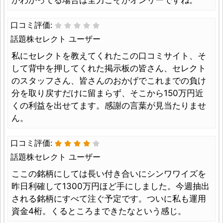
口コミ評価:
話題株セレクト ユーザー
私にセレクトを教えてくれたこの口コミサイト、そ
して背中を押してくれた掲示板の皆さん、セレクト
のスタッフさん、皆さんのおかげでこれまでの負け
分を取り戻すだけに留まらず、そこから150万円近
くの利益を出せてます。感謝の言葉が見当たりませ
ん。
口コミ評価:
話題株セレクト ユーザー
ここの銘柄にしては長い付き合いにシンワワイズを
昨日利確して1300万円ほど手にしました。今週抽出
される銘柄にすべて注ぐ予定です。ついに私も運用
資金4桁。くるところまできたなという感じ。