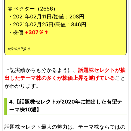
⑩ ベクター（2656）
・2021年02月11日/始値：208円
・2021年02月25日/高値：846円
・株価
+307％↑
※公式HP参照
上記実績からも分かるように、
話題株セレクトが抽
出したテーマ株の多くが株価上昇を遂げている
こと
がわかります。
4.【話題株セレクトが2020年に抽出した有望テ
ーマ株10選】
話題株セレクト最大の魅力は、テーマ株ならではの