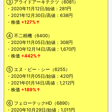
③ アライドアーキテクツ（6081）
・2020年11月12日/始値：281円
・2021年12月30日/高値：638円
・株価
+127%↑
④ 不二精機（6400）
・2020年11月05日/始値：308円
・2020年12月14日/高値：1,670円
・株価
+442%↑
⑤ エヌ・ピー・シー（6255）
・2020年11月05日/始値：420円
・2021年01月14日/高値：1,212円
・株価
+189%↑
⑥ フェローテックHD（6890）
・2020年10月29日/始値：1,011円