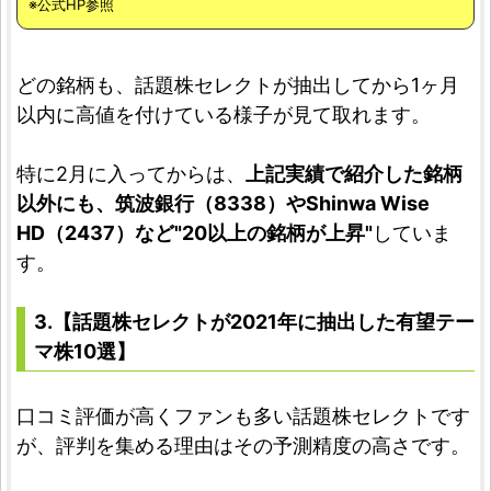
※公式HP参照
どの銘柄も、話題株セレクトが抽出してから1ヶ月
以内に高値を付けている様子が見て取れます。
特に2月に入ってからは、
上記実績で紹介した銘柄
以外にも、筑波銀行（8338）やShinwa Wise
HD（2437）など"20以上の銘柄が上昇"
していま
す。
3.【話題株セレクトが2021年に抽出した有望テー
マ株10選】
口コミ評価が高くファンも多い話題株セレクトです
が、評判を集める理由はその予測精度の高さです。