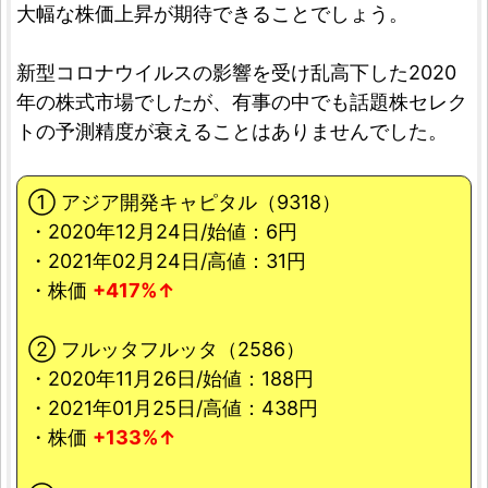
大幅な株価上昇が期待できることでしょう。
新型コロナウイルスの影響を受け乱高下した2020
年の株式市場でしたが、有事の中でも話題株セレク
トの予測精度が衰えることはありませんでした。
① アジア開発キャピタル（9318）
・2020年12月24日/始値：6円
・2021年02月24日/高値：31円
・株価
+417%↑
② フルッタフルッタ（2586）
・2020年11月26日/始値：188円
・2021年01月25日/高値：438円
・株価
+133%↑