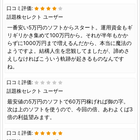
口コミ評価:
話題株セレクト ユーザー
一番安い5万円のソフトからスタート。運用資金もギ
リギリかき集めて100万円から。それが半年もかか
らずに1000万円まで増えるんだから、本当に魔法の
ようですよ。結構人生を悲観してましたが、諦めさ
えしなければこういう軌跡が起きるものなんです
ね。
口コミ評価:
話題株セレクト ユーザー
最安値の5万円のソフトで60万円稼げれば御の字。
次は上のソフトを使うので、今回の倍、あわよくば3
倍の利益望みます。
口コミ評価: