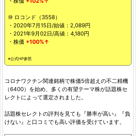
・株価
+102%↑
⑩ ロコンド（3558）
・2020年7月15日/始値：2,089円
・2021年9月02日/高値：4,180円
・株価
+100%↑
※公式HP参照
コロナワクチン関連銘柄で株価5倍超えの不二精機
（6400）を始め、多くの有望テーマ株が話題株セ
レクトによって選定されました。
話題株セレクトの評判を見ても『勝率が高い』『負
けない』と口コミでも高い評価を受けています。