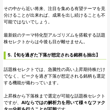
その中から近い将来、注目を集める有望テーマを見
分けることが出来れば、成果を出し続けることも不
可能ではないでしょう。
最新鋭のテーマ特化型アルゴリズムを搭載する話題
株セレクトからは今後も目が離せません。
5.【旬を過ぎた下落が想定される銘柄も抽出】
話題株セレクトでは、急騰性の高い上昇期待株だけ
でなく、ピークを過ぎ下落が想定される銘柄も選定
する機能が備わっています。
上昇株から下落株まで選定が可能な話題株セレクト
ですが、
AIならではの解析力を用いて様々なファク
ター分析を行うことが可能
です。