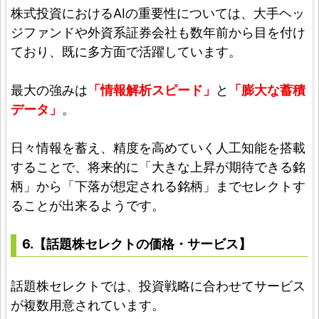
株式投資におけるAIの重要性については、大手ヘッ
ジファンドや外資系証券会社も数年前から目を付け
ており、既に多方面で活躍しています。
最大の強みは
「情報解析スピード」
と
「膨大な蓄積
データ」
。
日々情報を蓄え、精度を高めていく人工知能を搭載
することで、将来的に「大きな上昇が期待できる銘
柄」から「下落が想定される銘柄」までセレクトす
ることが出来るようです。
6.【話題株セレクトの価格・サービス】
話題株セレクトでは、投資戦略に合わせてサービス
が複数用意されています。