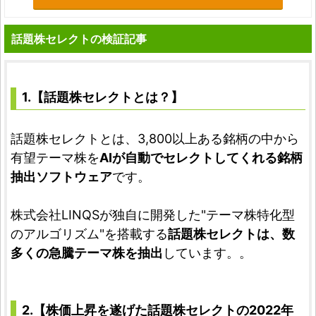
話題株セレクトの検証記事
1.【話題株セレクトとは？】
話題株セレクトとは、3,800以上ある銘柄の中から
有望テーマ株を
AIが自動でセレクトしてくれる銘柄
抽出ソフトウェア
です。
株式会社LINQSが独自に開発した"テーマ株特化型
のアルゴリズム"を搭載する
話題株セレクトは、数
多くの急騰テーマ株を抽出
しています。。
2.【株価上昇を遂げた話題株セレクトの2022年