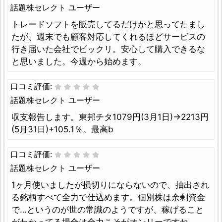
話題株セレクト ユーザー
トレードソフトを販売してるだけかと思ってたまし
たが、週末でも顧客対応してくれるほどサービスの
行き届いた会社でビックリ。安心して購入できるな
と思いました。今週から始めます。
口コミ評価:
話題株セレクト ユーザー
収支報告します。東邦チタ1079円(3月1日)→2213円
(5月31日)+105.1％。最高b
口コミ評価:
話題株セレクト ユーザー
1ヶ月使いましたが損切りにならないので、抽出され
る銘柄すべて全力で仕込めます。個別株は余剰資金
で…というのが世の常識のようですが、稼げること
がわかってる場合は全力こそがオンリーですね。