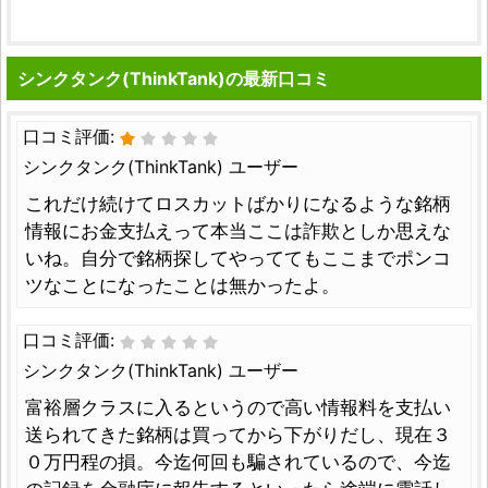
シンクタンク(ThinkTank)の最新口コミ
口コミ評価:
シンクタンク(ThinkTank) ユーザー
これだけ続けてロスカットばかりになるような銘柄
情報にお金支払えって本当ここは詐欺としか思えな
いね。自分で銘柄探してやっててもここまでポンコ
ツなことになったことは無かったよ。
口コミ評価:
シンクタンク(ThinkTank) ユーザー
富裕層クラスに入るというので高い情報料を支払い
送られてきた銘柄は買ってから下がりだし、現在３
０万円程の損。今迄何回も騙されているので、今迄