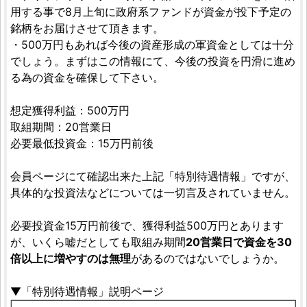
用する事で8月上旬に政府系ファンドが資金が投下予定の
銘柄をお届けさせて頂きます。
・500万円もあれば今後の資産形成の軍資金としては十分
でしょう。まずはこの情報にて、今後の投資を円滑に進め
る為の資金を確保して下さい。
想定獲得利益：500万円
取組期間：20営業日
必要最低投資金：15万円前後
会員ページにて確認出来た上記「特別待遇情報」ですが、
具体的な投資法などについては一切言及されていません。
必要投資金15万円前後で、獲得利益500万円とあります
が、いくら嘘だとしても取組み期間
20営業日で資金を30
倍以上に増やすのは無理
があるのではないでしょうか。
▼「特別待遇情報」説明ページ