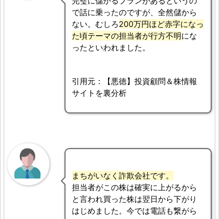
完璧に儲かるプランがあるというの
で話に乗ったのですが、全然儲から
ない。むしろ
200万円ほど赤字になっ
た頃テーマの担当者が行方不明
にな
ったといわれました。
引用元：【悪徳】投資顧問＆株情報
サイトを裏分析
まちがいなく詐欺会社です。
担当者がこの株は確実に上がるから
と言われ買った株は翌日から下がり
はじめました。今では電話も繋がら