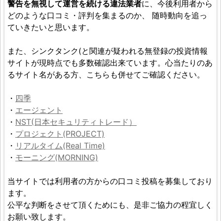
警告を無視して運営を続ける違法業者
に、今後利用者から
どのような口コミ・評判を集まるのか、 随時動向を追っ
ていきたいと思います。
また、シンクタンク(と関連が疑われる無登録の投資情報
サイトが現時点でも多数確認出来ています。心当たりのあ
るサイト名がある方、こちらも併せてご確認ください。
・
四季
・
エージェント
・
NST(日本セキュリティトレード）
・
プロジェクト(PROJECT)
・
リアルタイム(Real Time)
・
モーニング(MORNING)
当サイトでは利用者の方からの口コミ投稿を募集しており
ます。
公平な判断をさせて頂くためにも、是非ご協力の程宜しく
お願い致します。