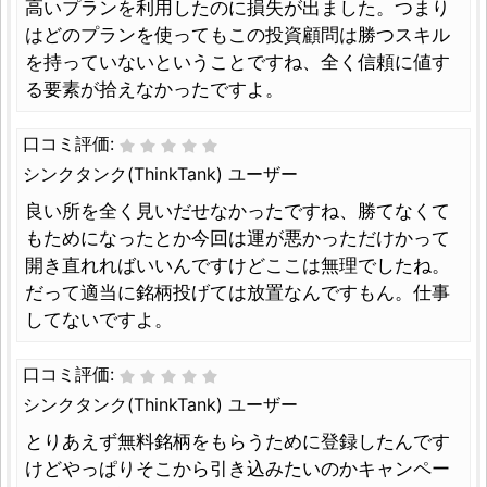
高いプランを利用したのに損失が出ました。つまり
はどのプランを使ってもこの投資顧問は勝つスキル
を持っていないということですね、全く信頼に値す
る要素が拾えなかったですよ。
口コミ評価:
シンクタンク(ThinkTank) ユーザー
良い所を全く見いだせなかったですね、勝てなくて
もためになったとか今回は運が悪かっただけかって
開き直れればいいんですけどここは無理でしたね。
だって適当に銘柄投げては放置なんですもん。仕事
してないですよ。
口コミ評価:
シンクタンク(ThinkTank) ユーザー
とりあえず無料銘柄をもらうために登録したんです
けどやっぱりそこから引き込みたいのかキャンペー