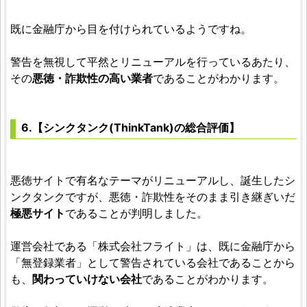
既に金融庁から目を付けられているようですね。
警告を無視して平然とリニューアルを行っているあたり、
その
悪徳・詐欺性の高い業者
であることがわかります。
6.【シンクタンク(ThinkTank)の総合評価】
悪徳サイトで有名なテーマがリニューアルし、誕生したシ
ンクタンクですが、悪徳・詐欺性をそのまま引き継ぎいだ
極悪サイト
であることが判明しました。
運営会社である「株式会社フライト」は、既に金融庁から
「無登録業者」として警告されている会社であることから
も、
関わっていけない会社
であることがわかります。