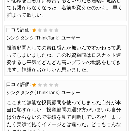
の記録を金融庁に報告するといったら途端に電話し
ても繋がらなくなった。名前を変えたのかも。 早く
捕まって欲しい。
口コミ評価:
シンクタンク(ThinkTank) ユーザー
投資顧問としての責任感とか無いんですかねって思
ってしまいましたね。この投資顧問はロスカット連
発するし平気でどんどん高いプランの勧誘をしてき
ます。神経がおかしいと思いました。
口コミ評価:
シンクタンク(ThinkTank) ユーザー
ここまで無能な投資顧問を使ってしまった自分が本
当に恥ずかしい。投資顧問の選び方がいまいち自分
は分からないので実績を見て判断しているが、まっ
たく実績で抱くイメージとは違った。どこもこんな