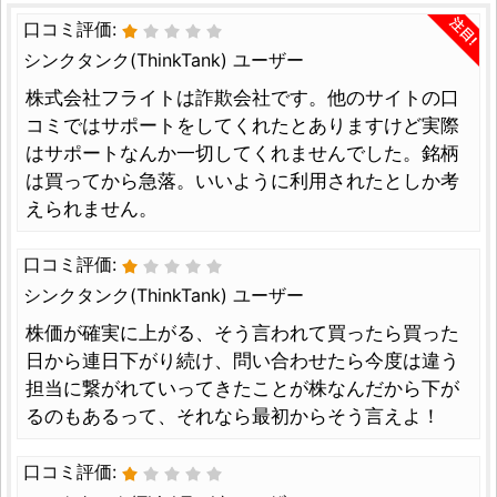
注目!
口コミ評価:
シンクタンク(ThinkTank) ユーザー
株式会社フライトは詐欺会社です。他のサイトの口
コミではサポートをしてくれたとありますけど実際
はサポートなんか一切してくれませんでした。銘柄
は買ってから急落。いいように利用されたとしか考
えられません。
口コミ評価:
シンクタンク(ThinkTank) ユーザー
株価が確実に上がる、そう言われて買ったら買った
日から連日下がり続け、問い合わせたら今度は違う
担当に繋がれていってきたことが株なんだから下が
るのもあるって、それなら最初からそう言えよ！
口コミ評価: