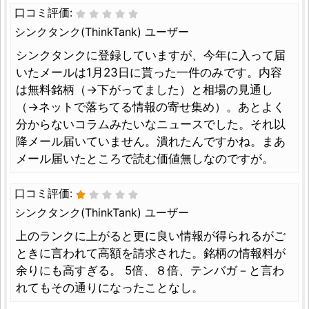
口コミ評価:
シンクタンク(ThinkTank) ユーザー
シンクタンクに登録していますが、今年に入って届
いたメールは1月23日に貰った一件のみです。内容
は無料銘柄（→下がってました）と相場の見通し
（→ネットで落ちてる情報の寄せ集め）。あとよく
分からないコラムみたいなニュースでした。それ以
降メール届いていません。潰れたんですかね。まあ
メール届いたところで読む価値無しなのですが。
口コミ評価:
シンクタンク(ThinkTank) ユーザー
上のランクに上がると更に良い情報が得られるがご
ときに言われて高額を請求された。銘柄の情報料が
余りにも高すぎる。 5倍、８倍、テンバガ－と言わ
れてもその通りになったことなし。