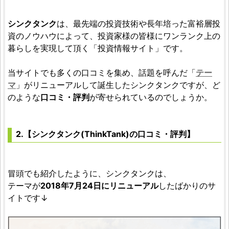
シンクタンク
は、最先端の投資技術や長年培った富裕層投
資のノウハウによって、投資家様の皆様にワンランク上の
暮らしを実現して頂く「投資情報サイト」です。
当サイトでも多くの口コミを集め、話題を呼んだ「
テー
マ
」がリニューアルして誕生したシンクタンクですが、ど
のような
口コミ・評判
が寄せられているのでしょうか。
2.【シンクタンク(ThinkTank)の口コミ・評判】
冒頭でも紹介したように、シンクタンクは、
テーマが
2018年7月24日にリニューアル
したばかりのサ
イトです↓