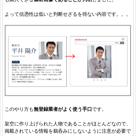
よって信憑性は低いと判断せざるを得ない内容です。。。
このやり方も
無登録業者がよく使う手口
です。
架空に作り上げられた人物であることがほとんどなので、
掲載されている情報を鵜呑みにしないように注意が必要で