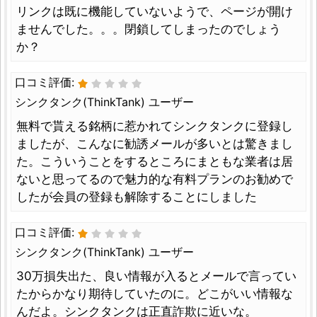
リンクは既に機能していないようで、ページが開け
ませんでした。。。閉鎖してしまったのでしょう
か？
口コミ評価:
シンクタンク(ThinkTank) ユーザー
無料で貰える銘柄に惹かれてシンクタンクに登録し
ましたが、こんなに勧誘メールが多いとは驚きまし
た。こういうことをするところにまともな業者は居
ないと思ってるので魅力的な有料プランのお勧めで
したが会員の登録も解除することにしました
口コミ評価:
シンクタンク(ThinkTank) ユーザー
30万損失出た、良い情報が入るとメールで言ってい
たからかなり期待していたのに。どこがいい情報な
んだよ。シンクタンクは正直詐欺に近いな。