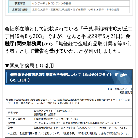
会社所在地として記載されている「千葉県船橋市咲が丘二
丁目19番8号203」ですが、なんと平成29年6月21日に
金
融庁(関東財務局)
から「無登録で金融商品取引業者等を行
う者」として
警告を受けていた
ことが判明しました。
▼関東財務局より引用