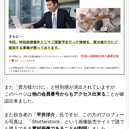
また「貴方様だけに」と特別感が演出されていますが、
このページは
他の会員番号からもアクセス出来る
ことが確
認出来ました。
また担当者の「
平井洋介
」氏ですが、この方のプロフィー
ル写真は、「Shutterstock」という画像販売サイトで誰で
も購入できる
素材画像であることが判明
しました。