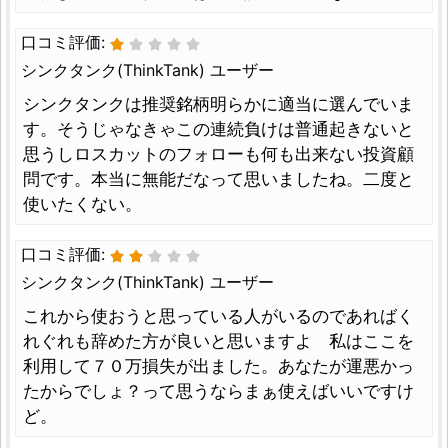
口コミ評価:
シンクタンク(ThinkTank) ユーザー
シンクタンクは推奨銘柄明らかに適当に選んでいま
す。そうじゃなきゃこの連続負けは普通起きないと
思うしロスカットのフォローも何も出来ない投資顧
問です。本当に無能だなって思いましたね。二度と
使いたくない。
口コミ評価:
シンクタンク(ThinkTank) ユーザー
これから使おうと思っている人がいるのであればく
れぐれも辞めた方が良いと思いますよ 私はここを
利用して７０万損失が出ました。あなたが運悪かっ
たからでしょ？って思うならまぁ使えばいいですけ
ど。