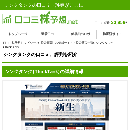
シンクタンクの口コミ・評判がここに
23,856
口コミ総数:
件
トップページ
新着口コミ
銘柄抽出ロボ
検証済サイト
口コミ株予想トップページ
>
投資顧問・株情報サイト・投資助言一覧
>
シンクタンク
(ThinkTank)
シンクタンクの口コミ、評判を紹介
シンクタンク(ThinkTank)の詳細情報