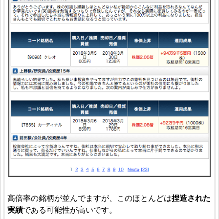
高倍率の銘柄が並んでますが、このほとんどは
捏造された
実績
である可能性が高いです。