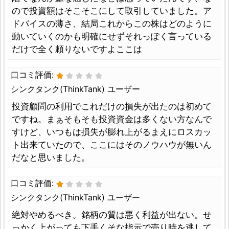
ので投資額はそこそこにして取引していました。ア
ドバイスの薄さ、結局これからこの株はどのように
動いていくのかも明確にせずそれっぽく言っている
だけで全く頼りないですよここは
口コミ評価:
シンクタンク(ThinkTank) ユーザー
投資顧問の利用でこれだけの損失が出たのは初めて
ですね。まぁそもそも投資資金は多くない方なんで
すけど、いつもは損失が膨れ上がるまえにロスカッ
ト出来ていたので、ここにはそのノウハウが無いん
だなと思いました。
口コミ評価:
シンクタンク(ThinkTank) ユーザー
絶対やめるべき。銘柄の質は悪く利益が出ない。せ
っかく上がっても下手くそな指示で売り時を逃して