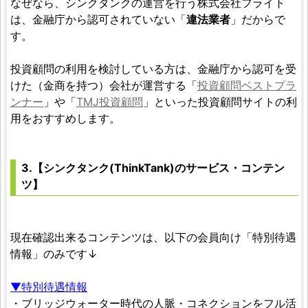
なぜなら、シンクタンクの運営を行う株式会社フライト
は、金融庁から認可されていない「
違法業者
」だからで
す。
投資顧問の利用を検討している方は、金融庁から認可を受
けた（金商を持つ）会社が運営する「
投資顧問ベストプラ
ンナー
」や「
TMJ投資顧問
」といった投資顧問サイトの利
用をおすすめします。
3.【シンクタンク(ThinkTank)のサービス・コンテン
ツ】
現在確認出来るコンテンツは、以下の会員向け「特別待遇
情報」のみです↓
▼特別待遇情報
・ブリッジウォーター時代の人脈・コネクションをフル活