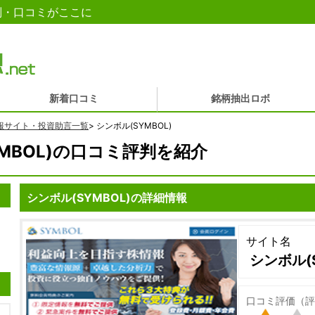
評判・口コミがここに
新着口コミ
銘柄抽出ロボ
報サイト・投資助言一覧
>
シンボル(SYMBOL)
MBOL)の口コミ評判を紹介
シンボル(SYMBOL)の詳細情報
サイト名
シンボル(S
口コミ評価（評