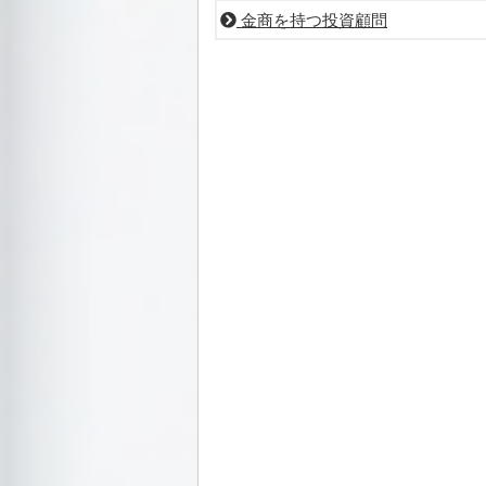
金商を持つ投資顧問