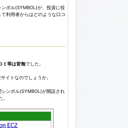
ボル(SYMBOL)が、投資に役
して利用者からはどのような口コ
コミ等は皆無
でした。
情報サイトなのでしょうか。
ンボル(SYMBOL)が開設され
た。