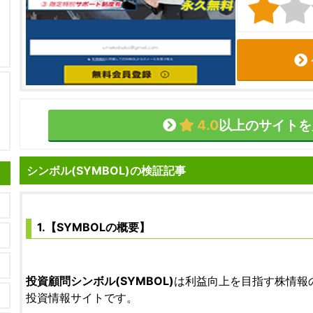
4.0
以上のサイトを
シンボル(SYMBOL)の検証記事
1.【SYMBOLの概要】
投資顧問シンボル(SYMBOL)
は利益向上を目指す株情報
投資情報サイトです。