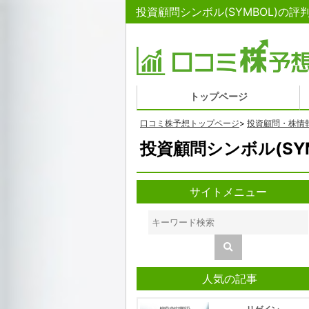
投資顧問シンボル(SYMBOL)の
トップページ
口コミ株予想トップページ
>
投資顧問・株情
投資顧問シンボル(SY
サイトメニュー
人気の記事