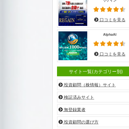
リゲイン
口コミを見る
AlphaAI
口コミを見る
サイト一覧(カテゴリー別)
投資顧問（株情報）サイト
検証済みサイト
無登録業者
投資顧問の選び方