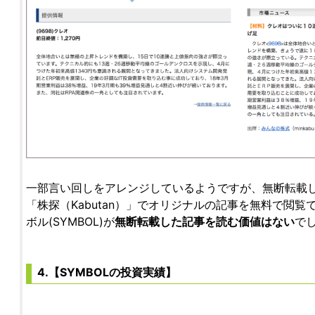
一部言い回しをアレンジしているようですが、無断転載
「株探（Kabutan）」でオリジナルの記事を無料で閲
ボル(SYMBOL)が
無断転載した記事を読む価値はない
で
4.【SYMBOLの投資実績】