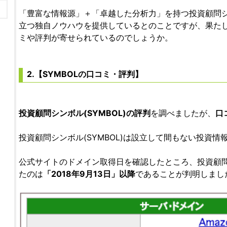
「豊富な情報源」＋「卓越した分析力」を持つ投資顧問シン
立つ独自ノウハウを提供しているとのことですが、果た
ミや評判が寄せられているのでしょうか。
2.【SYMBOLの口コミ・評判】
投資顧問シンボル(SYMBOL)の評判
を調べましたが、
口
投資顧問シンボル(SYMBOL)は設立して間もない投資
公式サイトのドメイン取得日を確認したところ、投資顧問シ
たのは
「2018年9月13日」以降
であることが判明しまし