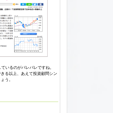
しているのがバレバレですね。
覧できる以上、あえて投資顧問シン
しょう。