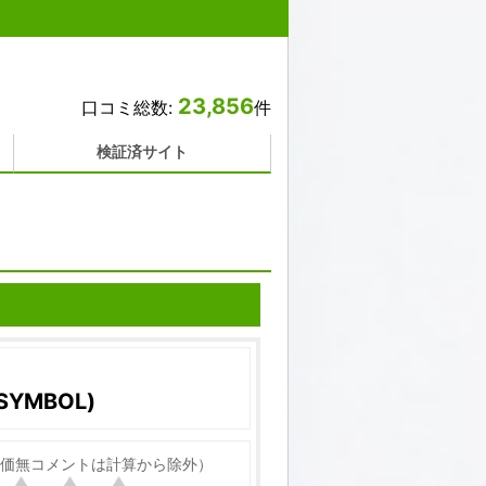
23,856
口コミ総数:
件
検証済サイト
YMBOL)
価無コメントは計算から除外）