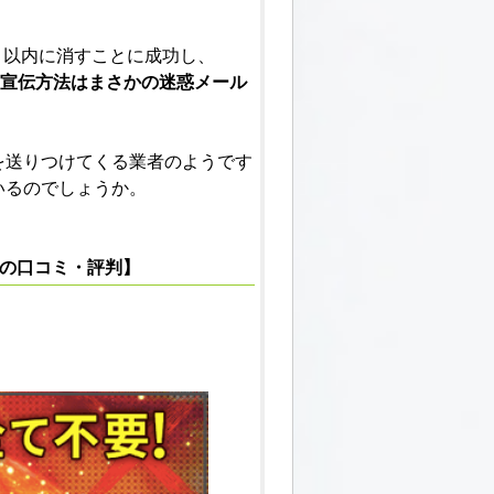
月以内に消すことに成功し、
宣伝方法はまさかの迷惑メール
を送りつけてくる業者のようです
いるのでしょうか。
術の口コミ・評判】