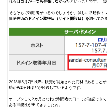
れる
口コミが一つも存在しなかった
ということです。（調査
そもそもで利用者がいるのでしょうか。試しに常勝株ト
損消去術の
ドメイン取得日（サイト開設日）
を調べてみる
2018年5月7日以降に販売が開始された商材であること
始から2ヶ月
ほどが経過しているようです。
オープンして2カ月となれば利用者の口コミが確認でき
ある可能性が出てきましたね。