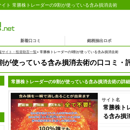
イト 常勝株トレーダーの9割が使っている含み損消去術
新着口コミ
銘柄抽出ロボ
報サイト・投資助言一覧
>
常勝株トレーダーの9割が使っている含み損消去術
割が使っている含み損消去術の口コミ・
常勝株トレーダーの9割が使っている含み損消去術の詳
サイト名
常勝株ト
る含み損