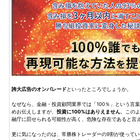
誇大広告のオンパレード
といったところでしょうか。
なぜなら、金融・投資顧問業界では「100％」という言
めお伝えしますが、
投資に100%はありえません
。この
融庁に罰せられる可能性が高く、危険な存在であると言
更に気になったのは、常勝株トレーダーの9割が使って