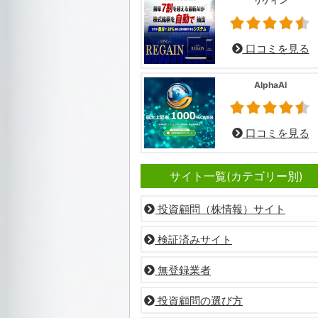
リゲイン
口コミを見る
AlphaAI
口コミを見る
サイト一覧(カテゴリー別)
投資顧問（株情報）サイト
検証済みサイト
無登録業者
投資顧問の選び方