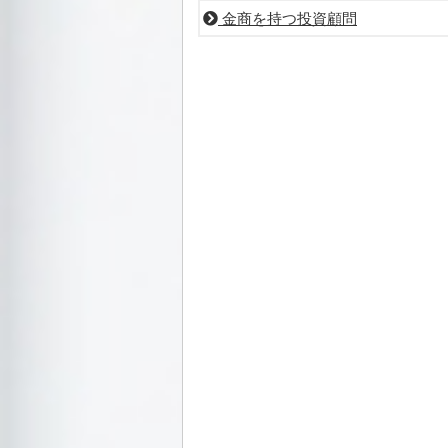
金商を持つ投資顧問