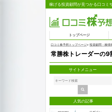
稼げる投資顧問が見つかる口コミサ
トップページ
口コミ株予想トップページ
>
投資顧問・株情
常勝株トレーダーの9
サイトメニュー
人気の記事