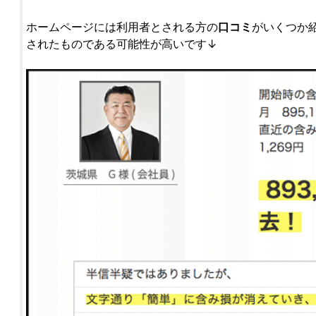
ホームページには利用者とされる方の
口コミ
がいくつか
されたものである可能性が高いです↓