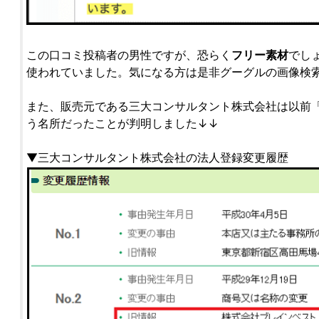
この口コミ投稿者の男性ですが、恐らく
フリー素材
でし
使われていました。気になる方は是非グーグルの画像検
また、販売元である三大コンサルタント株式会社は以前
う名所だったことが判明しました↓↓
▼三大コンサルタント株式会社の法人登録変更履歴