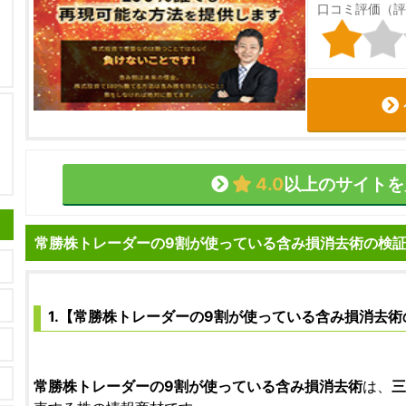
口コミ評価（評
4.0
以上のサイトを
常勝株トレーダーの9割が使っている含み損消去術の検
1.【常勝株トレーダーの9割が使っている含み損消去術
常勝株トレーダーの9割が使っている含み損消去術
は、
三