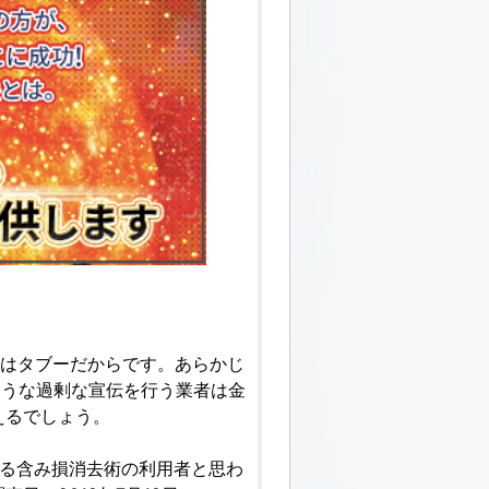
葉はタブーだからです。あらかじ
ような過剰な宣伝を行う業者は金
えるでしょう。
いる含み損消去術の利用者と思わ