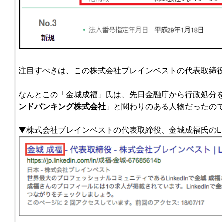
注目すべきは、この株式会社ブレインベストの代表取締
なんとこの「金城成福」氏は、先日金融庁から行政処分
ンドバンキング株式会社
」と関わりのある人物だったの
▼株式会社ブレインベストの代表取締役、金城成福氏のLink