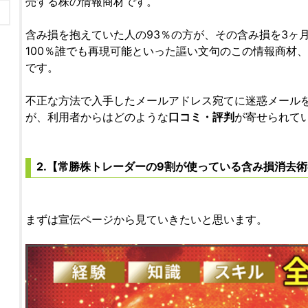
売する株の情報商材です。
含み損を抱えていた人の93％の方が、その含み損を3ヶ
100％誰でも再現可能といった謳い文句のこの情報商材、
です。
不正な方法で入手したメールアドレス宛てに迷惑メール
が、利用者からはどのような
口コミ・評判
が寄せられて
2.【常勝株トレーダーの9割が使っている含み損消去
まずは宣伝ページから見ていきたいと思います。