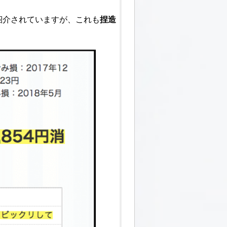
紹介されていますが、これも
捏造