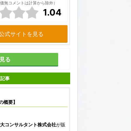
価無コメントは計算から除外）
1.04
公式サイトを見る
見る
証記事
の概要】
大コンサルタント株式会社
が販