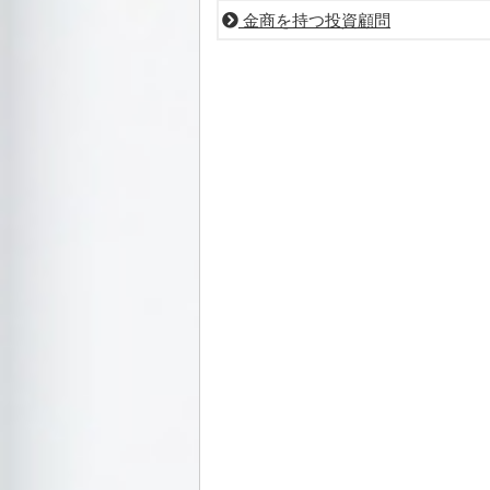
金商を持つ投資顧問