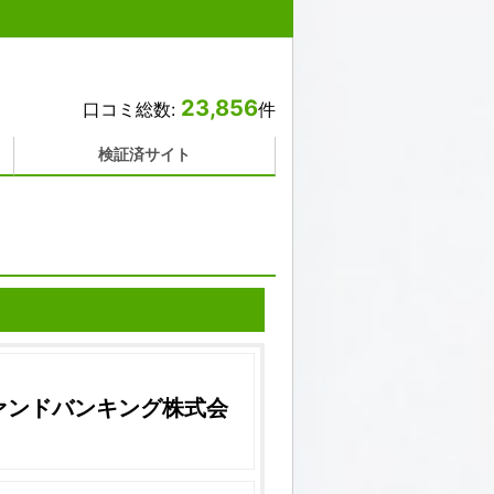
23,856
口コミ総数:
件
検証済サイト
ァンドバンキング株式会