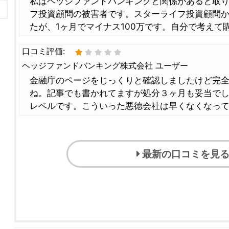
私はヘッジファンドバンキングと関係があると取
フ投資顧問の被害者です。スターライフ投資顧問か
たが、1ヶ月でマイナス100万です。自分で考えて
口コミ評価:
ヘッジファンドバンキング株式会社 ユーザー
金融庁のページをじっくりと確認しましたけど完
ね。記事でも書かれてますが処分３ヶ月も妥当で
レベルです。こういった悪徳会社は早くなくなっ
最新の口コミを見