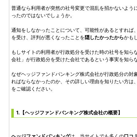
普通なら利用者が突然の社号変更で混乱を招かないよう
ったのではないでしょうか。
通知をしなかったことについて、可能性があるとすれば、
を受け、評判が悪くなったことを
隠したかったから
かも
もしサイトの利用者が行政処分を受けた時の社号を知ら
会社」が行政処分を受けた会社であるという事実を知ら
なぜヘッジファンドバンキング株式会社が行政処分の対
ればならなかったのか、その詳しい理由を知りたい方は
をご確認ください。
1.【ヘッジファンドバンキング株式会社の概要】
ヘッジファンドバンキング
は、当サイトでも多くの
口コ