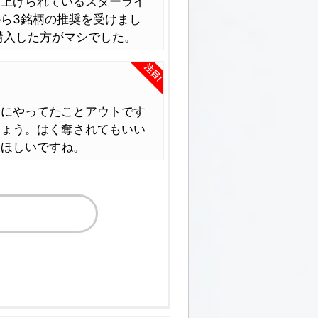
り上げられているスターライ
ら3銘柄の推奨を受けまし
購入した方がマシでした。
注目!
全にやってたことアウトです
しょう。はく奪されてもいい
てほしいですね。
る