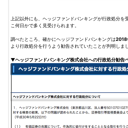
上記以外にも、ヘッジファンドバンキングが行政処分を
こ何日かで多く見受けられます。
調べたところ、確かにヘッジファンドバンキングは
201
より行政処分を行うよう勧告されていたことが判明しま
▼
ヘッジファンドバンキング株式会社への行政処分勧告