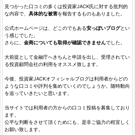
見つかった口コミの多くは投資家JACK氏に対する批判的
な内容で、
具体的な被害
を報告するものもありました。
公式ホームページは、どこのでもある
安っぽいブログ
とい
う感じでした。
さらに、
金商についても取得が確認できません
でした。
大前提として金融庁へきちんと申請を出し、受理されてい
る投資顧問会社の利用をオススメ致します。
今後、投資家JACKオフィシャルブログは利用者からどの
ような口コミや評判を集めていくのでしょうか。随時動向
を追っていきたいと思います。
当サイトでは利用者の方からの口コミ投稿を募集しており
ます。
公平な判断をさせて頂くためにも、是非ご協力の程宜しく
お願い致します。