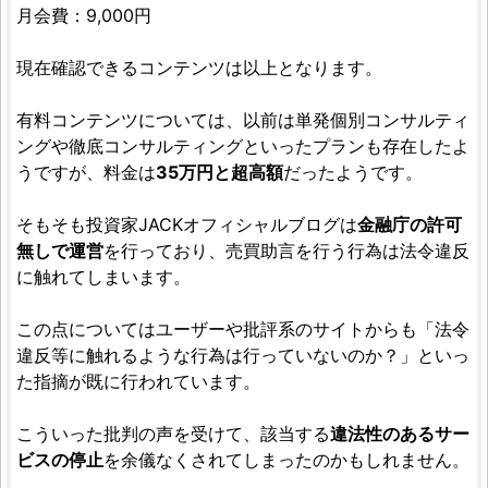
月会費：9,000円
現在確認できるコンテンツは以上となります。
有料コンテンツについては、以前は単発個別コンサルティ
ングや徹底コンサルティングといったプランも存在したよ
うですが、料金は
35万円と超高額
だったようです。
そもそも投資家JACKオフィシャルブログは
金融庁の許可
無しで運営
を行っており、売買助言を行う行為は法令違反
に触れてしまいます。
この点についてはユーザーや批評系のサイトからも「法令
違反等に触れるような行為は行っていないのか？」といっ
た指摘が既に行われています。
こういった批判の声を受けて、該当する
違法性のあるサー
ビスの停止
を余儀なくされてしまったのかもしれません。