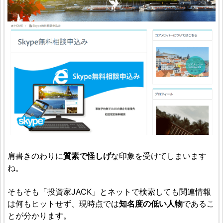
肩書きのわりに
質素で怪しげ
な印象を受けてしまいます
ね。
そもそも「投資家JACK」とネットで検索しても関連情報
は何もヒットせず、現時点では
知名度の低い人物
であるこ
とが分かります。