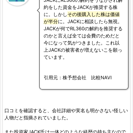
約をした資金をJACKが推奨する株
に。しかし
その後購入した株は価値
が半分
に。JACKに相談したら無視。
JACKが何でRL360の解約を推奨する
のかと言えば全ては会費のためだと
今になって気がつきました。これ以
上JACKの被害者が増えないこを願っ
ています。
引用元：株予想会社 比較NAVI
口コミを確認すると、会社詳細や実名も明かさない怪しい
人物だと指摘されていました。
また投資家JACK氏は一体どのような経歴の持ち主なので