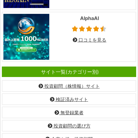
AlphaAI
口コミを見る
サイト一覧(カテゴリー別)
投資顧問（株情報）サイト
検証済みサイト
無登録業者
投資顧問の選び方