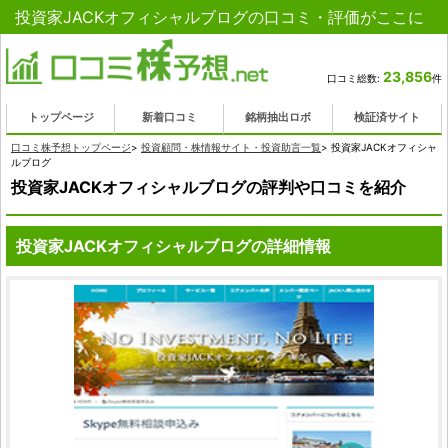
投資家JACKオフィシャルブログの口コミ・評価がここに
23,856
口コミ総数:
件
トップページ
新着口コミ
銘柄抽出ロボ
検証済サイト
口コミ株予想トップページ
>
投資顧問・株情報サイト・投資助言一覧
>
投資家JACKオフィシャ
ルブログ
投資家JACKオフィシャルブログの評判や口コミを紹介
投資家JACKオフィシャルブログの詳細情報