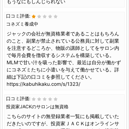
もうなにもしんじられない
口コミ評価:
コネズミ養成中
ジャックの会社が無資格業者であることはもちろん
のこと、副業が禁止されている公務員に対して副業
を注意するどころか、物販の講師としてをサロン内
で毎月会費を徴収するシステムを構築している。
MLMで甘い汁を吸った影響で、最近は自分が働かず
にコネズミたちに小遣いを与えて働かせている。詳
細は下記の口コミを参照してください。
https://kabuhikaku.com/s/1323/
口コミ評価:
投資家JACKのサロンは無資格
こちらのサイトの無登録業者一覧にも掲載していた
だきたいのですが、投資家ＪＡＣＫはオンラインサ