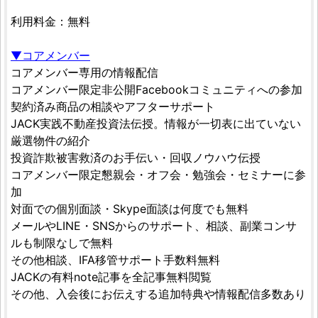
利用料金：無料
▼コアメンバー
コアメンバー専用の情報配信
コアメンバー限定非公開Facebookコミュニティへの参加
契約済み商品の相談やアフターサポート
JACK実践不動産投資法伝授。情報が一切表に出ていない
厳選物件の紹介
投資詐欺被害救済のお手伝い・回収ノウハウ伝授
コアメンバー限定懇親会・オフ会・勉強会・セミナーに参
加
対面での個別面談・Skype面談は何度でも無料
メールやLINE・SNSからのサポート、相談、副業コンサ
ルも制限なしで無料
その他相談、IFA移管サポート手数料無料
JACKの有料note記事を全記事無料閲覧
その他、入会後にお伝えする追加特典や情報配信多数あり