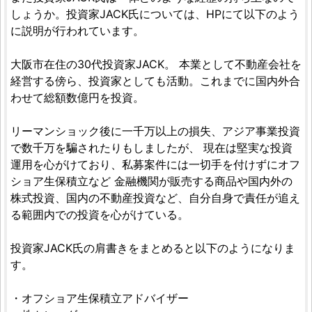
しょうか。投資家JACK氏については、HPにて以下のよう
に説明が行われています。
大阪市在住の30代投資家JACK。 本業として不動産会社を
経営する傍ら、投資家としても活動。これまでに国内外合
わせて総額数億円を投資。
リーマンショック後に一千万以上の損失、アジア事業投資
で数千万を騙されたりもしましたが、 現在は堅実な投資
運用を心がけており、私募案件には一切手を付けずにオフ
ショア生保積立など 金融機関が販売する商品や国内外の
株式投資、国内の不動産投資など、自分自身で責任が追え
る範囲内での投資を心がけている。
投資家JACK氏の肩書きをまとめると以下のようになりま
す。
・オフショア生保積立アドバイザー