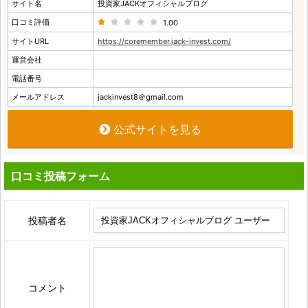
サイト名
投資家JACKオフィシャルブログ
口コミ評価
1.00
サイトURL
https://coremember.jack-invest.com/
運営会社
電話番号
メールアドレス
jackinvest8＠gmail.com
公式サイトを見る
口コミ投稿フォーム
投稿者名
コメント