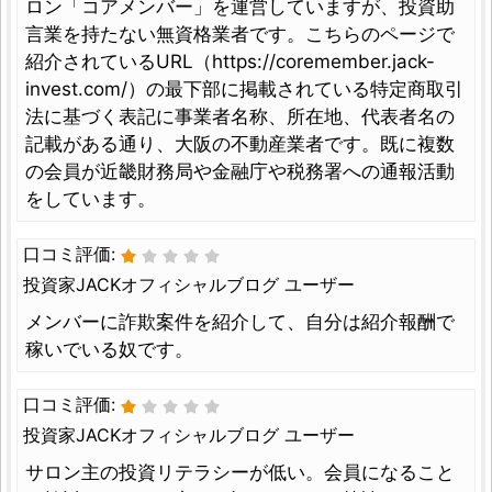
ロン「コアメンバー」を運営していますが、投資助
言業を持たない無資格業者です。こちらのページで
紹介されているURL（https://coremember.jack-
invest.com/）の最下部に掲載されている特定商取引
法に基づく表記に事業者名称、所在地、代表者名の
記載がある通り、大阪の不動産業者です。既に複数
の会員が近畿財務局や金融庁や税務署への通報活動
をしています。
口コミ評価:
投資家JACKオフィシャルブログ ユーザー
メンバーに詐欺案件を紹介して、自分は紹介報酬で
稼いでいる奴です。
口コミ評価:
投資家JACKオフィシャルブログ ユーザー
サロン主の投資リテラシーが低い。会員になること