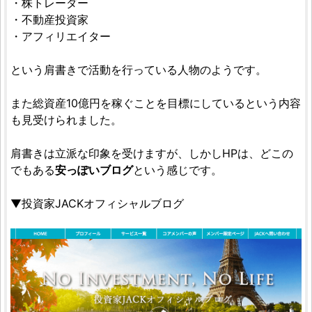
・株トレーダー
・不動産投資家
・アフィリエイター
という肩書きで活動を行っている人物のようです。
また総資産10億円を稼ぐことを目標にしているという内容
も見受けられました。
肩書きは立派な印象を受けますが、しかしHPは、どこの
でもある
安っぽいブログ
という感じです。
▼投資家JACKオフィシャルブログ