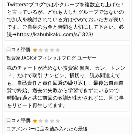
Twitterやブログでは小グループを複数立ち上げた！
と言っているが、どれも大したグループではないの
で加入を検討されている方はやめておいた方が良い
です。ご自身のお金と時間を大切にして下さい。必
読→https://kabuhikaku.com/s/1323/
口コミ評価:
投資家JACKオフィシャルブログ ユーザー
株のチャートが読めない投資家 傾向、カン、トレン
ド、だけで取引 ナンピン、損切り、読み間違えて
も、自己責任と責任回避の繰り返し、最後は自画自
賛で終始、過去の失敗から学習できずにいるので、
時間経過と共に前回の教訓が生かされずに、同じ事
をリピート再生してます。
口コミ評価:
コアメンバーに足を踏み入れたら最後