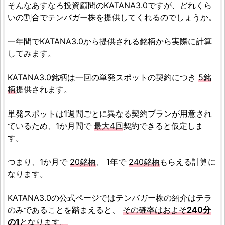
そんなあすなろ投資顧問のKATANA3.0ですが、どれくら
いの割合でテンバガー株を提供してくれるのでしょうか。
一年間でKATANA3.0から提供される銘柄から実際に計算
してみます。
KATANA3.0銘柄は一回の単発スポットの契約につき
5銘
柄
提供されます。
単発スポットは1週間ごとに異なる契約プランが用意され
ているため、1か月間で
最大4回
契約できると仮定しま
す。
つまり、1か月で
20銘柄
、 1年で
240銘柄
もらえる計算に
なります。
KATANA3.0の公式ページではテンバガー株の紹介はテラ
のみであることを踏まえると、
その確率はおよそ
240分
の1
となります。