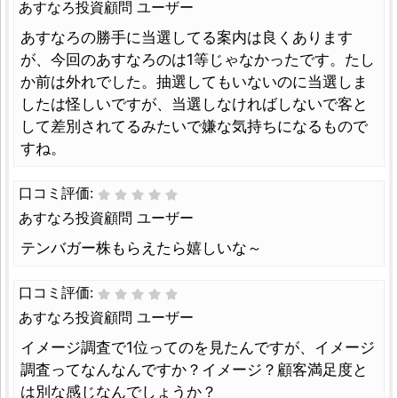
あすなろ投資顧問 ユーザー
あすなろの勝手に当選してる案内は良くあります
が、今回のあすなろのは1等じゃなかったです。たし
か前は外れでした。抽選してもいないのに当選しま
したは怪しいですが、当選しなければしないで客と
して差別されてるみたいで嫌な気持ちになるもので
すね。
口コミ評価:
あすなろ投資顧問 ユーザー
テンバガー株もらえたら嬉しいな～
口コミ評価:
あすなろ投資顧問 ユーザー
イメージ調査で1位ってのを見たんですが、イメージ
調査ってなんなんですか？イメージ？顧客満足度と
は別な感じなんでしょうか？