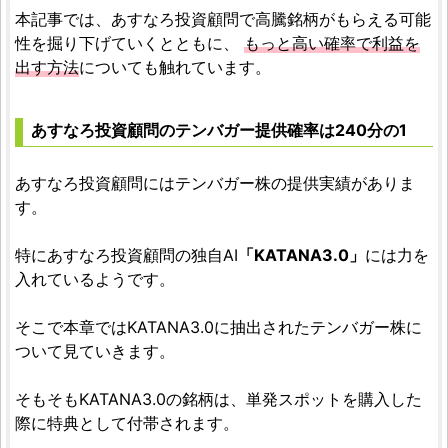
本記事では、あすなろ投資顧問で高騰銘柄がもらえる可能
性を掘り下げていくとともに、
もっと高い確率で利益を
出す方法
についても触れています。
あすなろ投資顧問のテンバガー提供確率は240分の1
あすなろ投資顧問にはテンバガー株の提供実績がありま
す。
特にあすなろ投資顧問の独自AI
「KATANA3.0」
には力を
入れているようです。
そこで本章ではKATANA3.0に抽出されたテンバガー株に
ついて見ていきます。
そもそもKATANA3.0の銘柄は、単発スポットを購入した
際に特典として付帯されます。