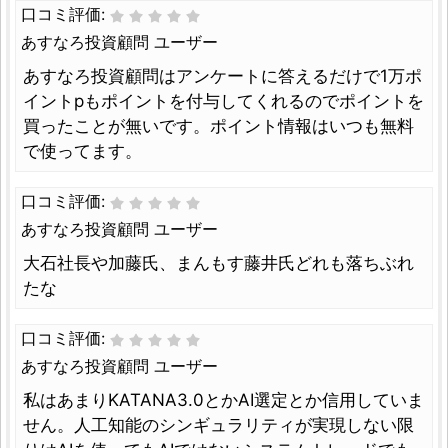
口コミ評価:
あすなろ投資顧問 ユーザー
あすなろ投資顧問はアンケートに答えるだけで1万ポ
イントpもポイントを付与してくれるのでポイントを
買ったことが無いです。ポイント情報はいつも無料
で使ってます。
口コミ評価:
あすなろ投資顧問 ユーザー
大石社長や加藤氏、まんもす藤井氏どれも落ちぶれ
たな
口コミ評価:
あすなろ投資顧問 ユーザー
私はあまりKATANA3.0とかAI選定とか信用していま
せん。人工知能のシンギュラリティが実現しない限