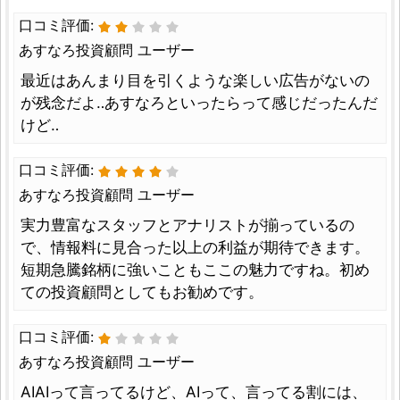
口コミ評価:
あすなろ投資顧問 ユーザー
最近はあんまり目を引くような楽しい広告がないの
が残念だよ‥あすなろといったらって感じだったんだ
けど‥
口コミ評価:
あすなろ投資顧問 ユーザー
実力豊富なスタッフとアナリストが揃っているの
で、情報料に見合った以上の利益が期待できます。
短期急騰銘柄に強いこともここの魅力ですね。初め
ての投資顧問としてもお勧めです。
口コミ評価:
あすなろ投資顧問 ユーザー
AIAIって言ってるけど、AIって、言ってる割には、