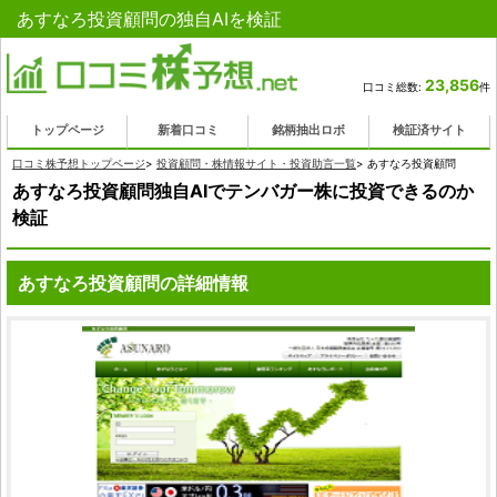
あすなろ投資顧問の独自AIを検証
23,856
口コミ総数:
件
トップページ
新着口コミ
銘柄抽出ロボ
検証済サイト
口コミ株予想トップページ
>
投資顧問・株情報サイト・投資助言一覧
>
あすなろ投資顧問
あすなろ投資顧問独自AIでテンバガー株に投資できるのか
検証
あすなろ投資顧問の詳細情報