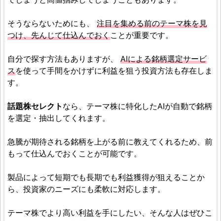
そうならないためにも、
注目を集める前のテーマ株を見
つけ、先んじて仕込んでおく
ことが重要です。
自分で探す方法もありますが、
AIによる銘柄選定サービ
ス
を使って手間をかけずに利益を狙う投資方法も存在しま
す。
話題株セレクト
なら、テーマ株に特化したAIが自動で銘柄
を選定・抽出してくれます。
急騰が期待される銘柄を上がる前に教えてくれるため、前
もって仕込んでおくことが可能です。
製品によって短期でも長期でも利益獲得が狙えることか
ら、投資家のニーズにも柔軟に対応します。
テーマ株でより高い利益を手にしたい、そんな人はぜひこ