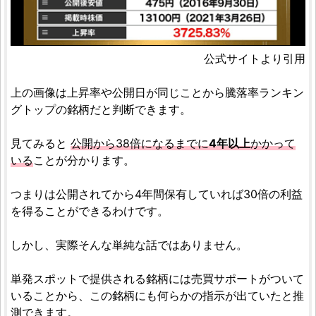
公式サイトより引用
上の画像は上昇率や公開日が同じことから騰落率ランキン
グトップの銘柄だと判断できます。
見てみると
公開から38倍になるまでに
4年以上
かかって
いる
ことが分かります。
つまりは公開されてから4年間保有していれば30倍の利益
を得ることができるわけです。
しかし、実際そんな単純な話ではありません。
単発スポットで提供される銘柄には売買サポートがついて
いることから、この銘柄にも何らかの指示が出ていたと推
測できます。