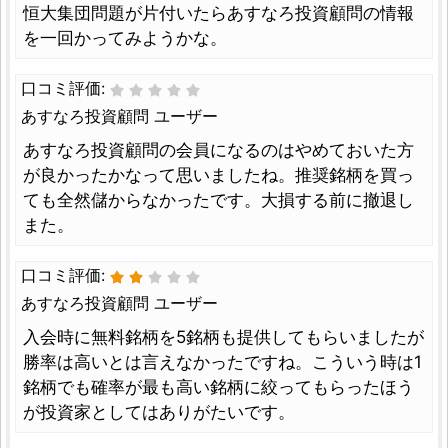
恒大集団問題が片付いたらあすなろ投資顧問の情報
を一回かってみようかな。
口コミ評価:
あすなろ投資顧問 ユーザー
あすなろ投資顧問の会員になるのはやめておいた方
が良かったかなって思いましたね。推奨銘柄を買っ
ても全然儲からなかったです。大損する前に撤退し
また。
口コミ評価:
あすなろ投資顧問 ユーザー
入会時に無料銘柄を5銘柄も提供してもらいましたが
勝率は高いとは言えなかったですね。こういう時は1
銘柄でも確率が最も高い銘柄に絞ってもらったほう
が投資家としてはありがたいです。