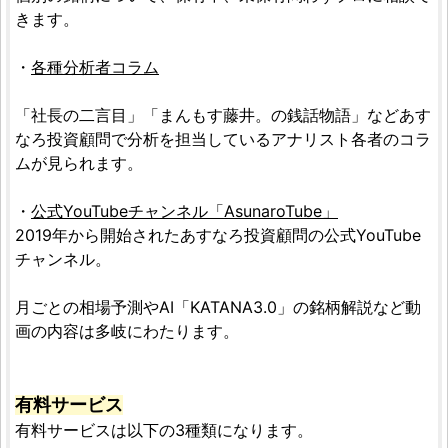
きます。
・
各種分析者コラム
「社長の二言目」「まんもす藤井。の銭話物語」などあす
なろ投資顧問で分析を担当しているアナリスト各者のコラ
ムが見られます。
・
公式YouTubeチャンネル「AsunaroTube」
2019年から開始されたあすなろ投資顧問の公式YouTube
チャンネル。
月ごとの相場予測やAI「KATANA3.0」の銘柄解説など動
画の内容は多岐にわたります。
有料サービス
有料サービスは以下の3種類になります。