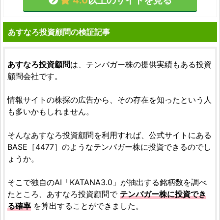
4.0
以上のサイトを見る
あすなろ投資顧問の検証記事
あすなろ投資顧問
は、テンバガー株の提供実績もある投資
顧問会社です。
情報サイトの株探の広告から、その存在を知ったという人
も多いかもしれません。
そんなあすなろ投資顧問を利用すれば、公式サイトにある
BASE［4477］のようなテンバガー株に投資できるのでし
ょうか。
そこで独自のAI「KATANA3.0」が抽出する銘柄数を調べ
たところ、あすなろ投資顧問で
テンバガー株に投資でき
る確率
を算出することができました。