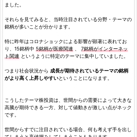
ました。
それらを見てみると、当時注目されている分野・テーマの
銘柄が多いことが分かります。
特に昨年はコロナショックによる影響が顕著に表れてお
り、15銘柄中
5銘柄が医療関連
、
7銘柄がインターネッ
ト関連
というように特定のテーマに集中していました。
つまり社会状況から
成長が期待されているテーマの銘柄
がより高く上昇しやすい
ということになります。
こうしたテーマ株投資は、世間からの需要によって大きな
高騰が期待できる一方、対して値動きが激しい点がネック
です。
世間からすでに注目されている場合、何も考えず手を出し
てしまうと高値掴みしてしまうこともあります。