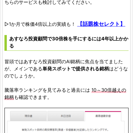
ちらのサービスも検討してみてください。
【話題株セレクト】
▷1か月で株価4倍以上の実績も！
あすなろ投資顧問で30倍株を手にするには4年以上かか
る
冒頭ではあすなろ投資顧問のAI銘柄に焦点を当てました
が、メインである
単発スポットで提供される銘柄
はどうな
のでしょうか。
騰落率ランキングを見てみると過去には
10～30倍越えの
銘柄
も確認できます。