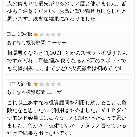
人の集まりで損失がでるので２度と使いません、皆
様もご注意ください。お高い買い物数万円をしたと
思います。残念な結果に終わりました。
口コミ評価:
あすなろ投資顧問 ユーザー
相場悪くなると11,000円とかのスポット推奨するん
ですがどれも高値掴み 良くなると6万のスポットで
も高値掴み ここまでひどい投資顧問は初めてです。
口コミ評価:
あすなろ投資顧問 ユーザー
これ以上あすなろ投資顧問を利用し続けることは危
険だなと思ったので利用はやめました。ＶＩＰダイ
ヤモンド会員にはならなければ良かったなって思い
ました。何がＡＩ技術ですか、デタラメ言っている
だけで結果を出せないです。