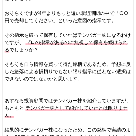
おそらくですが4年よりもっと短い取組期間の中で「○○
円で売却してください」といった意図の指示です。
その指示を破って保有していればテンバガー株になるわけ
ですが、
プロの指示があるのに無視して保有を続けられ
る
でしょうか？
そもそも自ら情報を買って得た銘柄であるため、予想に反
した急落による損切りでもない限り指示に従わない選択は
できないのではないかと思います。
あすなろ投資顧問ではテンバガー株を紹介していますが、
もともと
テンバガー株として紹介していたとは限りませ
ん。
結果的にテンバガー株になったため、この銘柄で実績のよ