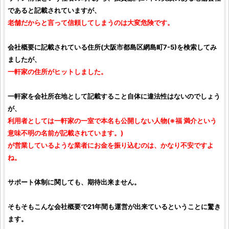
であると記載されていますが、
老舗だからと言って信頼してしまうのは大変危険です。
会社概要に記載されている住所(大阪市都島区網島町7-5)を検索してみ
ましたが、
一軒家の住所がヒットしました。
一軒家を会社所在地として記載すること自体に違法性はないのでしょう
が、
利用者としては一軒家の一室で本名も公開しない人物(※福 満介という
意味不明の名前が記載されています。)
が営業しているような業者にお金を振り込むのは、かなり不安ですよ
ね。
サポート体制に関しても、期待出来ません。
そもそもこんな会社概要で21年間も運営が出来ているということに驚き
ます。