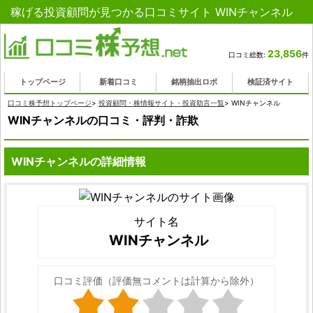
稼げる投資顧問が見つかる口コミサイト WINチャンネル
23,856
口コミ総数:
件
トップページ
新着口コミ
銘柄抽出ロボ
検証済サイト
口コミ株予想トップページ
>
投資顧問・株情報サイト・投資助言一覧
>
WINチャンネル
WINチャンネルの口コミ・評判・詐欺
WINチャンネルの詳細情報
サイト名
WINチャンネル
口コミ評価（評価無コメントは計算から除外）