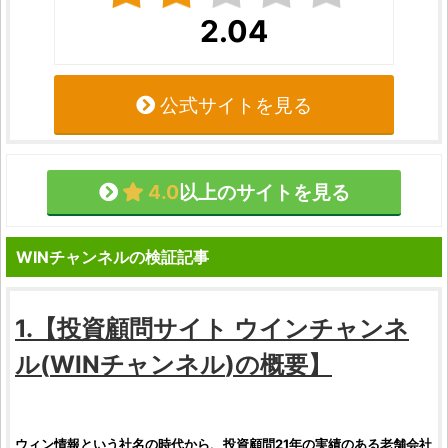
2.04
公式サイトを見る
4.0
以上のサイトを見る
WINチャンネルの検証記事
1.【
投資顧問サイト
ウインチャンネ
ル
(
WINチャンネル
)の概要】
ウィン情報という社名の時代から、
投資顧問
21年の実績のある老舗会社