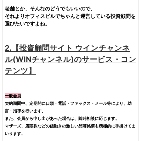
老舗とか、そんなのどうでもいいので、
それよりオフィスビルでちゃんと運営している
投資顧問
を
選びたいですよね。
2.【
投資顧問サイト
ウインチャンネ
ル
(
WINチャンネル
)のサービス・コン
テンツ】
一般会員
契約期間中、定期的に口頭・電話・ファックス・メール等により、助
言・指導を行います。
また、会員から申し出があった場合は、随時相談に応じます。
マザーズ、店頭
株
などの値動きの激しい品薄
銘柄
も積極的に手掛けてま
いります。