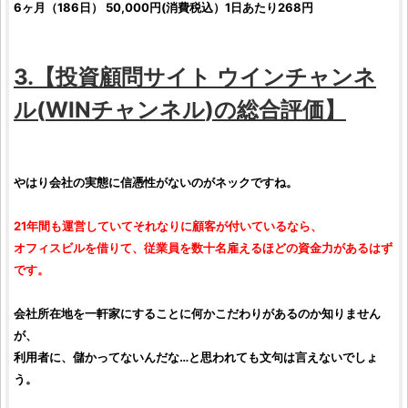
6ヶ月（186日） 50,000円(消費税込）1日あたり268円
3.【
投資顧問サイト
ウインチャンネ
ル
(
WINチャンネル
)の総合
評価
】
やはり会社の実態に信憑性がないのがネックですね。
21年間も運営していてそれなりに顧客が付いているなら、
オフィスビルを借りて、従業員を数十名雇えるほどの資金力があるはず
です。
会社所在地を一軒家にすることに何かこだわりがあるのか知りません
が、
利用者に、儲かってないんだな…と思われても文句は言えないでしょ
う。