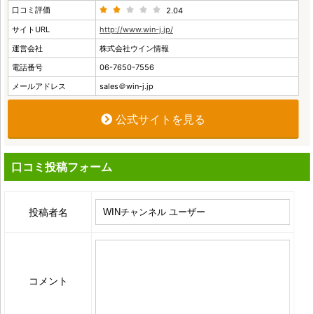
口コミ評価
2.04
サイトURL
http://www.win-j.jp/
運営会社
株式会社ウイン情報
電話番号
06-7650-7556
メールアドレス
sales＠win-j.jp
公式サイトを見る
口コミ投稿フォーム
投稿者名
コメント