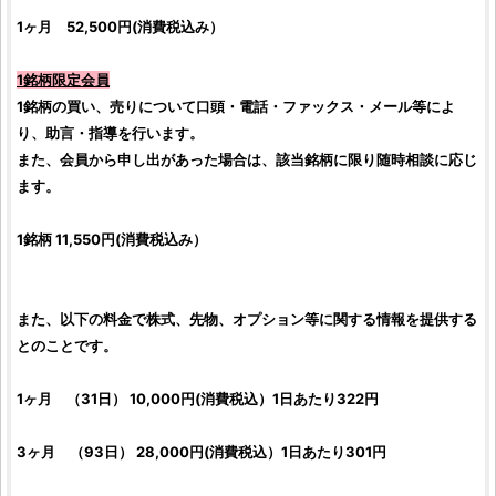
1ヶ月 52,500円(消費税込み）
1
銘柄
限定会員
1
銘柄
の買い、売りについて口頭・電話・ファックス・メール等によ
り、助言・指導を行います。
また、会員から申し出があった場合は、該当
銘柄
に限り随時相談に応じ
ます。
1
銘柄
11,550円(消費税込み）
また、以下の料金で株式、先物、オプション等に関する情報を提供する
とのことです。
1ヶ月 （31日） 10,000円(消費税込）1日あたり322円
3ヶ月 （93日） 28,000円(消費税込）1日あたり301円