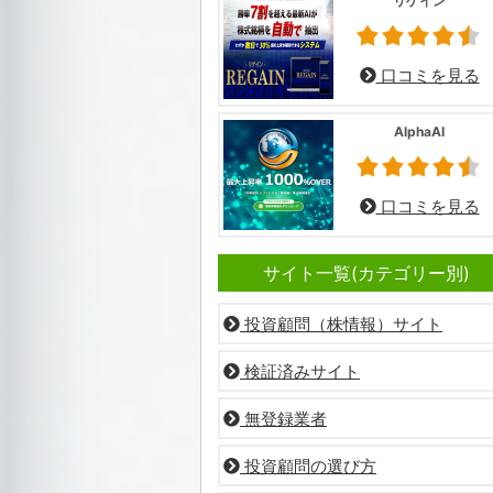
リゲイン
口コミを見る
AlphaAI
口コミを見る
サイト一覧(カテゴリー別)
投資顧問（株情報）サイト
検証済みサイト
無登録業者
投資顧問の選び方