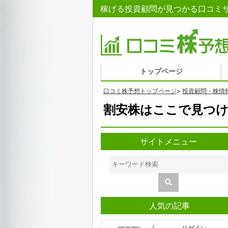
稼げる投資顧問が見つかる口コミサ
トップページ
口コミ株予想トップページ
>
投資顧問・株情
割安株はここで見つけ
サイトメニュー
人気の記事