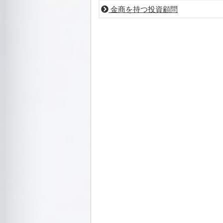
金商を持つ投資顧問