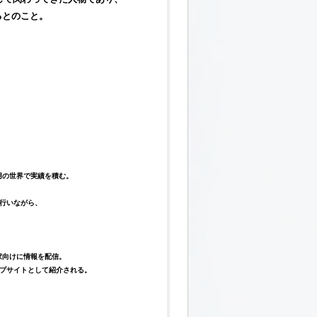
るとのこと。
用の世界で実績を積む。
行いながら、
家
向けに情報を配信。
プサイトとして紹介される。