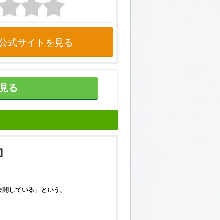
公式サイトを見る
見る
】
公開している」という、