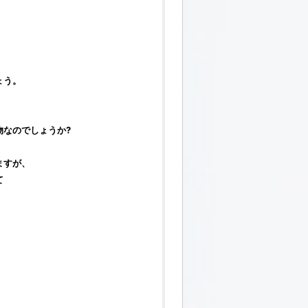
ょう。
物なのでしょうか?
ますが、
て