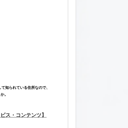
して知られている住所なので、
うか。
ービス・コンテンツ】