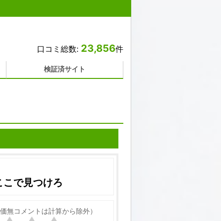
23,856
口コミ総数:
件
検証済サイト
ここで見つけろ
価無コメントは計算から除外）