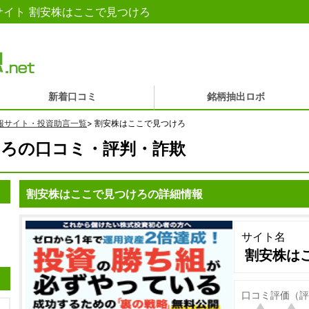
イト 割安株はここで見つけろ
新着口コミ
銘柄抽出ロボ
報サイト・投資助言一覧
>
割安株はここで見つけろ
ろの口コミ・評判・詐欺
割安株はここで見つけろの詳細情報
サイト名
割安株は
口コミ評価（評