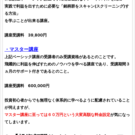
実践で利益を出すために必要な「
銘柄群
を
スキャン(スクリーニング)
す
る方法」
を学ぶことが出来る講座。
講座受講料 39,800円
・マスター講座
上記ベーシック講座の受講者のみ受講資格があるとのことです。
飛躍的に利益を伸ばすためのノウハウを学べる講座であり、受講期間３
ヵ月のサポート付きであるとのこと。
講座受講料 600,000円
投資
初心者からでも無理なく体系的に学べるように配慮されていること
が伺えますが、
マスター講座に至っては６０万円という大変高額な料金設定
が気になっ
てしまいます。