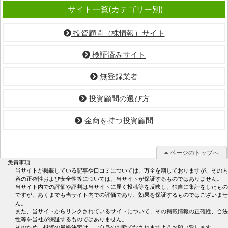
サイト一覧(カテゴリー別)
投資顧問（株情報）サイト
検証済みサイト
無登録業者
投資顧問の選び方
金商を持つ投資顧問
ページのトップへ
免責事項
当サイトが掲載している記事や口コミについては、万全を期しておりますが、その内
容の正確性および安全性等については、当サイトが保証するものではありません。
当サイト内での評価や評判は当サイトに届く投稿等を反映し、独自に集計をしたもの
ですが、あくまでも当サイト内での評価であり、効果を保証するものではございませ
ん。
また、当サイトからリンクされているサイトについて、その掲載情報の正確性、合法
性等を当社が保証するものではありません。
そのため、投資の最終決定は、ご自身の判断でなされますようお願い致します。