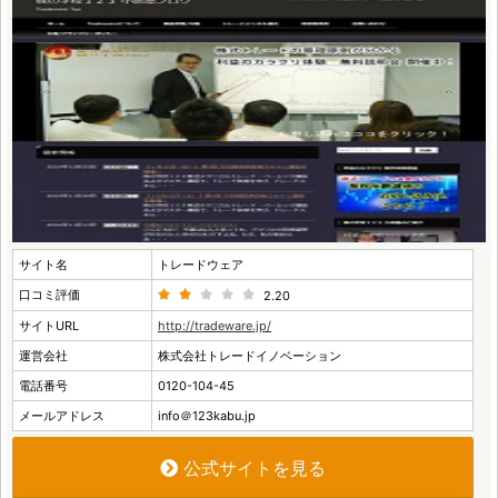
サイト名
トレードウェア
口コミ評価
2.20
サイトURL
http://tradeware.jp/
運営会社
株式会社トレードイノベーション
電話番号
0120-104-45
メールアドレス
info＠123kabu.jp
公式サイトを見る