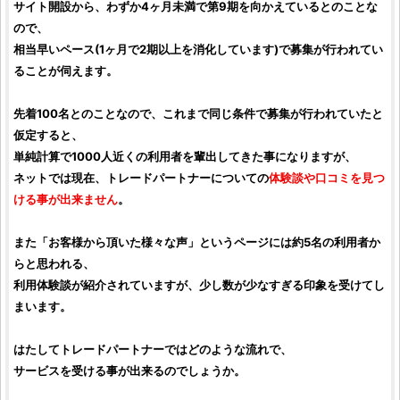
サイト開設から、わずか4ヶ月未満で第9期を向かえているとのことな
ので、
相当早いペース(1ヶ月で2期以上を消化しています)で募集が行われてい
ることが伺えます。
先着100名とのことなので、これまで同じ条件で募集が行われていたと
仮定すると、
単純計算で1000人近くの利用者を輩出してきた事になりますが、
ネットでは現在、
トレードパートナー
についての
体験談や
口コミ
を見つ
ける事が出来ません
。
また「お客様から頂いた様々な声」というページには約5名の利用者か
らと思われる、
利用体験談が紹介されていますが、少し数が少なすぎる印象を受けてし
まいます。
はたして
トレードパートナー
ではどのような流れで、
サービスを受ける事が出来るのでしょうか。