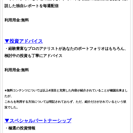
説した独自レポートを毎週配信
利用用金:無料
▼
投資
アドバイス
・経験豊富なプロのアナリストがあなたのポートフォリオはもちろん、
検討中の
投資
も丁寧にアドバイス
利用用金:無料
※無料コンテンツについては以上4項目と充実した内容が紹介されていることが確認出来まし
たが、
これらを利用する方法については明記されておらず、ただ、紹介だけがされているという状
況でした。
▼スペシャルパートナーシップ
・極選の
投資
情報