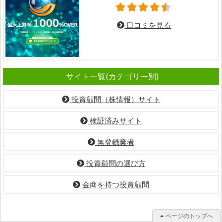
口コミを見る
サイト一覧(カテゴリー別)
投資顧問（株情報）サイト
検証済みサイト
無登録業者
投資顧問の選び方
金商を持つ投資顧問
ページのトップへ