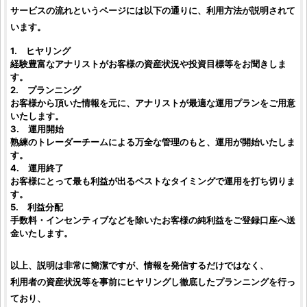
サービスの流れというページには以下の通りに、利用方法が説明されて
います。
1. ヒヤリング
経験豊富なアナリストがお客様の資産状況や
投資
目標等をお聞きしま
す。
2. プランニング
お客様から頂いた情報を元に、アナリストが最適な運用プランをご用意
いたします。
3. 運用開始
熟練の
トレーダー
チームによる万全な管理のもと、運用が開始いたしま
す。
4. 運用終了
お客様にとって最も利益が出るベストなタイミングで運用を打ち切りま
す。
5. 利益分配
手数料・インセンティブなどを除いたお客様の純利益をご登録口座へ送
金いたします。
以上、説明は非常に簡潔ですが、情報を発信するだけではなく、
利用者の資産状況等を事前にヒヤリングし徹底したプランニングを行っ
ており、