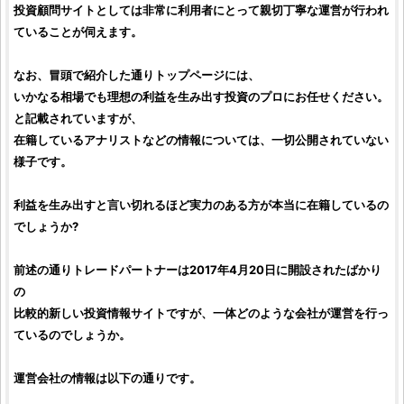
投資顧問サイト
としては非常に利用者にとって親切丁寧な運営が行われ
ていることが伺えます。
なお、冒頭で紹介した通りトップページには、
いかなる相場でも理想の利益を生み出す
投資
のプロにお任せください。
と記載されていますが、
在籍しているアナリストなどの情報については、一切公開されていない
様子です。
利益を生み出すと言い切れるほど実力のある方が本当に在籍しているの
でしょうか?
前述の通り
トレードパートナー
は2017年4月20日に開設されたばかり
の
比較的新しい
投資情報サイト
ですが、一体どのような会社が運営を行っ
ているのでしょうか。
運営会社の情報は以下の通りです。