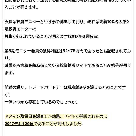
ることが伺えます。
会員は
投資
モニターという形で募集しており、現在は先着100名の第9
期投資モニターの
募集が行われていることが伺えます(2017年8月時点)
第8期モニター会員の獲得利益は62~78万円であったとも記載されてお
り、
確固たる実績を兼ね備えている
投資情報サイト
であることが様子が伺え
ます。
前述の通り、トレードパートナーは現在第9期を迎えるとのことです
が、
一体いつから存在しているのでしょうか。
ドメイン取得日を
調査
した結果、サイトが開設されたのは
2017年4月20日
であることが判明しました
。