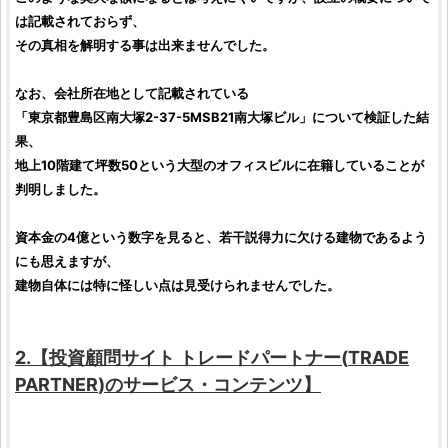
は記載されておらず、
その真相を解明する事は出来ませんでした。
なお、会社所在地として記載されている
「東京都豊島区南大塚2-37-5MSB21南大塚ビル」について
検証
した結
果、
地上10階建て坪数50という大型のオフィスビルに在籍していることが
判明しました。
資本金の4億という数字を見ると、若干説得力に欠ける建物であるよう
にも思えますが、
建物自体には特に怪しい点は見受けられませんでした。
2.【
投資顧問サイト
トレードパートナー
(
TRADE
PARTNER
)のサービス・コンテンツ】