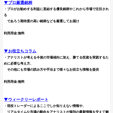
▼プロ厳選
銘柄
・プロがお勧めする利益に直結する優良
銘柄
やこれから市場で注目され
る
であろう期待度の高い
銘柄
などを厳選してお届け
利用用金:無料
▼お役立ちコラム
・アナリストが考える今後の市場傾向に加え、勝てる
投資
を実践するた
めに必要な考え方、
その他にも市場の読み方や手法まで様々なお役立ち情報を提供
利用用金:無料
▼ウィークリーレポート
・現役トレーダーによるここでしか知りえない情報や、
リアルタイムな市場の動向をアナリストが個別の最新情報を交えて解