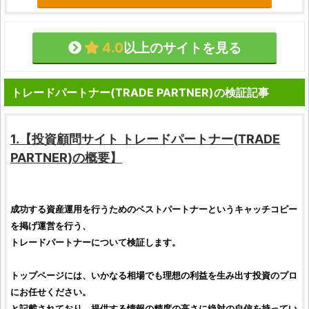
4.0
以上のサイトを見る
トレードパートナー(TRADE PARTNER)の検証記事
1.【
投資顧問サイト
トレードパートナー
(
TRADE
PARTNER
)の概要】
成功する資産運用を行うためのベストパートナーというキャッチコピー
を掲げ運営を行う、
トレードパートナー
について
検証
します。
トップページには、いかなる相場でも理想の利益を生み出す
投資
のプロ
にお任せください。
と記載されており、提供する情報の精度の高さに絶対の自信を持ってい