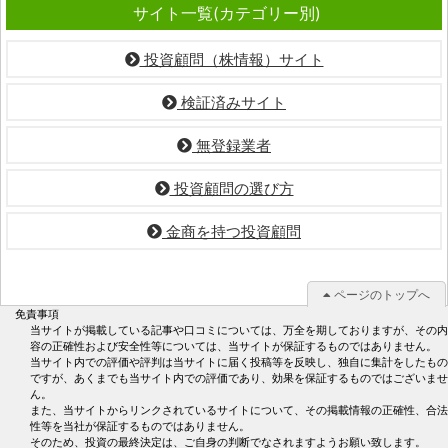
サイト一覧(カテゴリー別)
投資顧問（株情報）サイト
検証済みサイト
無登録業者
投資顧問の選び方
金商を持つ投資顧問
ページのトップへ
免責事項
当サイトが掲載している記事や口コミについては、万全を期しておりますが、その内
容の正確性および安全性等については、当サイトが保証するものではありません。
当サイト内での評価や評判は当サイトに届く投稿等を反映し、独自に集計をしたもの
ですが、あくまでも当サイト内での評価であり、効果を保証するものではございませ
ん。
また、当サイトからリンクされているサイトについて、その掲載情報の正確性、合法
性等を当社が保証するものではありません。
そのため、投資の最終決定は、ご自身の判断でなされますようお願い致します。