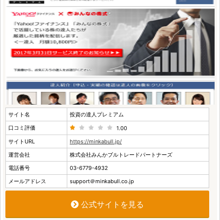
サイト名
投資の達人プレミアム
口コミ評価
1.00
サイトURL
https://minkabull.jp/
運営会社
株式会社みんかブルトレードパートナーズ
電話番号
03-6779-4932
メールアドレス
support＠minkabull.co.jp
公式サイトを見る