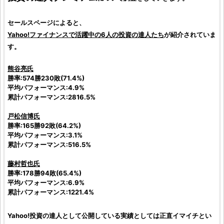
セールスページによると、
Yahoo!ファイナンスで活躍中の6人の
投資
の達人たち
が紹介されていま
す。
熊谷亮
氏
勝率:574勝230敗(71.4%)
平均パフォーマンス:4.9%
累計パフォーマンス:2816.5%
戸松信博
氏
勝率:165勝92敗(64.2%)
平均パフォーマンス:3.1%
累計パフォーマンス:516.5%
藤村哲也
氏
勝率:178勝94敗(65.4%)
平均パフォーマンス:6.9%
累計パフォーマンス:1221.4%
Yahoo!
投資
の達人として公開している実績としては正直イマイチとい