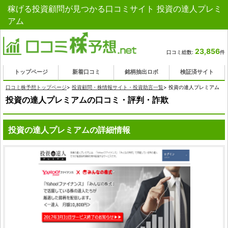
稼げる投資顧問が見つかる口コミサイト 投資の達人プレミ
アム
23,856
口コミ総数:
件
トップページ
新着口コミ
銘柄抽出ロボ
検証済サイト
口コミ株予想トップページ
>
投資顧問・株情報サイト・投資助言一覧
>
投資の達人プレミアム
投資の達人プレミアムの口コミ・評判・詐欺
投資の達人プレミアムの詳細情報