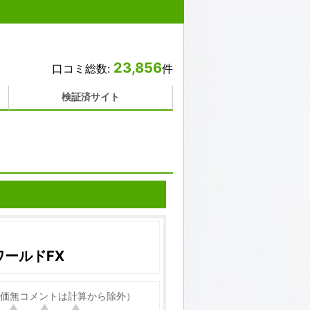
23,856
口コミ総数:
件
検証済サイト
ールドFX
価無コメントは計算から除外）