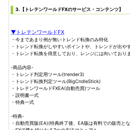
3.【トレテンワールドFXのサービス・コンテンツ】
▼トレテンワールドFX
・今まであまり例が無いトレンド転換のみ特化
・トレンド転換がしやすいポイントや、トレンドが出や
・トレンド転換を得意しており、レンジには向いており
-商品内容-
・トレンド判定用ツール(trender3)
・トレンド転換判定ツール(BigCndleStick)
・トレテンワールドFXEA(自動売買)ツール
・説明書一式
・特典一式
-特典-
・自動売買版(EA)(特典終了後、EA版は有料での販売とな
・FXで勝ち組になる7つの方法マニュアル