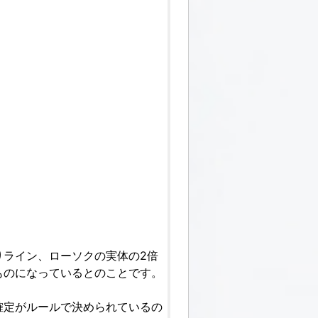
りライン、ローソクの実体の2倍
ものになっているとのことです。
確定がルールで決められているの