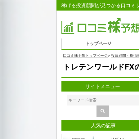
稼げる投資顧問が見つかる口コミサ
トップページ
口コミ株予想トップページ
>
投資顧問・株情
トレテンワールドFX
サイトメニュー
人気の記事