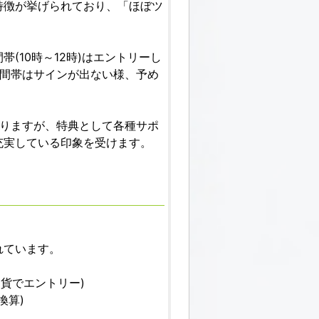
特徴が挙げられており、「ほぼツ
(10時～12時)はエントリーし
時間帯はサインが出ない様、予め
ありますが、特典として各種サポ
充実している印象を受けます。
れています。
万通貨でエントリー)
換算)