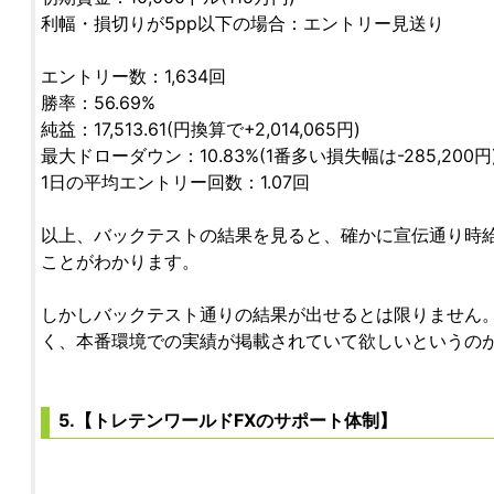
利幅・損切りが5pp以下の場合：エントリー見送り
エントリー数：1,634回
勝率：56.69%
純益：17,513.61(円換算で+2,014,065円)
最大ドローダウン：10.83%(1番多い損失幅は-285,200円
1日の平均エントリー回数：1.07回
以上、バックテストの結果を見ると、確かに宣伝通り時給：
ことがわかります。
しかしバックテスト通りの結果が出せるとは限りません
く、本番環境での実績が掲載されていて欲しいというの
5.【トレテンワールドFXのサポート体制】