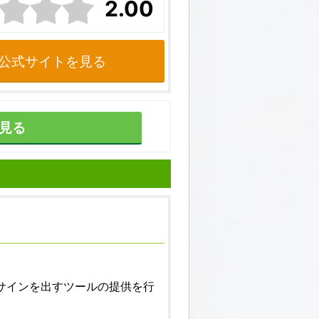
2.00
公式サイトを見る
見る
サインを出すツールの提供を行