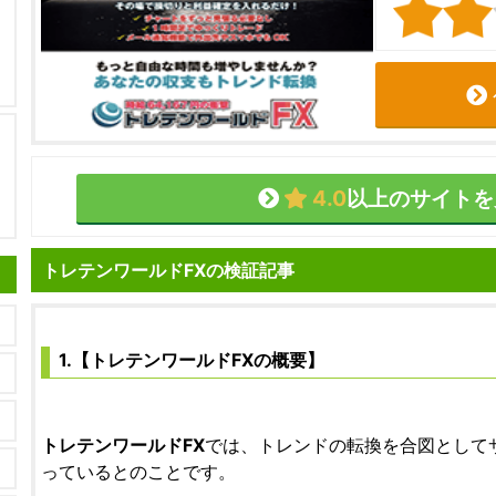
4.0
以上のサイトを
トレテンワールドFXの検証記事
1.【トレテンワールドFXの概要】
トレテンワールドFX
では、トレンドの転換を合図として
っているとのことです。