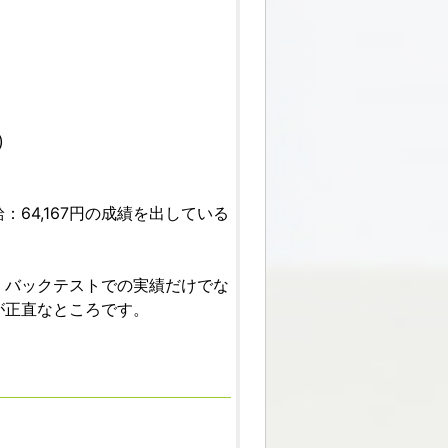
)
64,167円の成績を出している
。バックテストでの実績だけでな
が正直なところです。