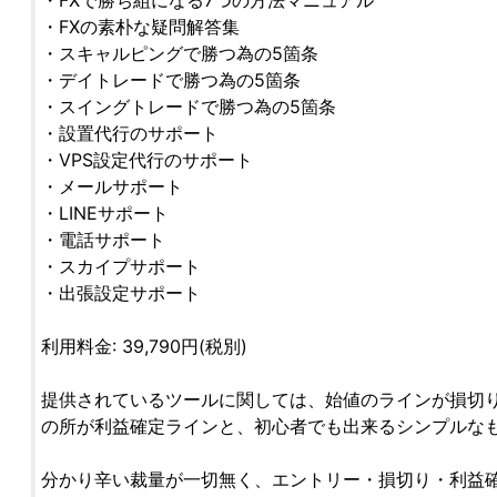
・FXの素朴な疑問解答集
・スキャルピングで勝つ為の5箇条
・デイトレードで勝つ為の5箇条
・スイングトレードで勝つ為の5箇条
・設置代行のサポート
・VPS設定代行のサポート
・メールサポート
・LINEサポート
・電話サポート
・スカイプサポート
・出張設定サポート
利用料金: 39,790円(税別)
提供されているツールに関しては、始値のラインが損切
の所が利益確定ラインと、初心者でも出来るシンプルな
分かり辛い裁量が一切無く、エントリー・損切り・利益