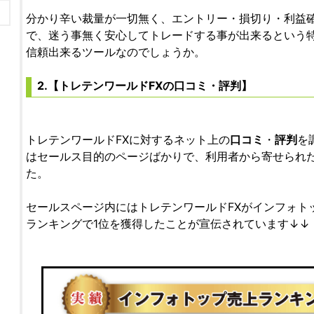
分かり辛い裁量が一切無く、エントリー・損切り・利益
で、迷う事無く安心してトレードする事が出来るという
信頼出来るツールなのでしょうか。
2.【トレテンワールドFXの口コミ・評判】
トレテンワールドFXに対するネット上の
口コミ
・
評判
を
はセールス目的のページばかりで、利用者から寄せられ
た。
セールスページ内にはトレテンワールドFXがインフォト
ランキングで1位を獲得したことが宣伝されています↓↓