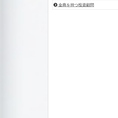
金商を持つ投資顧問