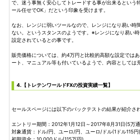
で、迷う事無く安心してトレードする事が出来るという
ール任せでOK」だという印象を受けます。
なお、レンジに弱いツールなので、レンジになり易い時間帯
ない。というスタンスのようです。※レンジになり易い
設定されているとの事です。
販売価格については、約4万円と比較的高額な設定では
ート、マニュアル等も付いているようで、内容としては
4.【トレテンワールドFXの投資実績一覧】
セールスページには以下のバックテストの結果が紹介さ
エントリー期間：2012年1月12日～2017年8月31日(5
対象通貨：ドル/円、ユーロ/円、ユーロ/ドル(1ドル115円
初期資金：10,000ドル(115万円)