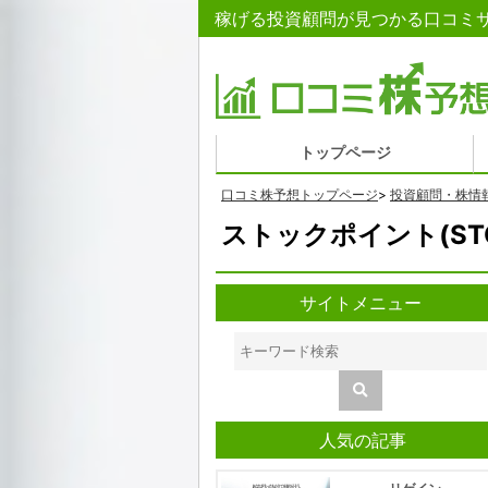
稼げる投資顧問が見つかる口コミサイト
トップページ
口コミ株予想トップページ
>
投資顧問・株情
ストックポイント(STO
サイトメニュー
人気の記事