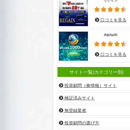
リゲイン
口コミを見る
AlphaAI
口コミを見る
サイト一覧(カテゴリー別)
投資顧問（株情報）サイト
検証済みサイト
無登録業者
投資顧問の選び方