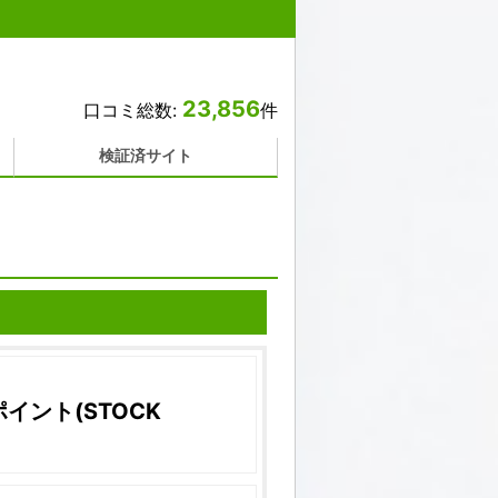
23,856
口コミ総数:
件
検証済サイト
イント(STOCK