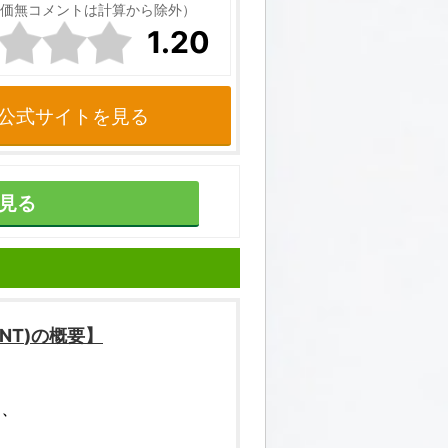
価無コメントは計算から除外）
1.20
公式サイトを見る
見る
INT
)の概要】
う、