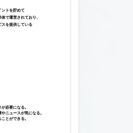
イントを貯めて
形体で運営されており、
ビスを提供している
りが必要になる。
績やニュースが気になる。
ることができる。