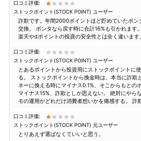
口コミ評価:
ストックポイント(STOCK POINT) ユーザー
詐欺です。年間2000ポイントほど貯めていたポ
交換。 ポンタなら戻す時に合計16%も引かれます
楽天やdポイントの投資の安全性とは全く違います
口コミ評価:
ストックポイント(STOCK POINT) ユーザー
とあるポイントから投資用にストックポイントに
る。 ストックポイントから換金時は、本当に詐欺
ネーに換える時にマイナス0.1%、そこからもとの
マイナス15%、詐欺としか思えない。 絶対にやら
モの運用がどれだけ消費者想いかを痛感する。 詐
口コミ評価:
ストックポイント(STOCK POINT) 元ユーザー
とりあえず選ばなくていいと思う。