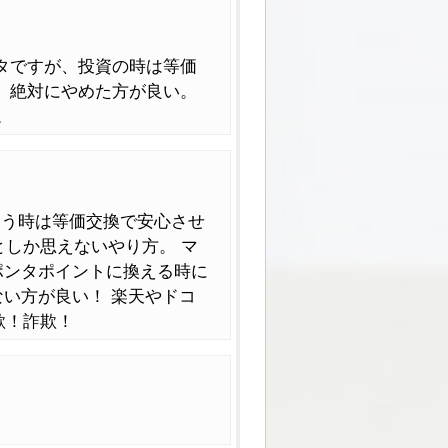
ンタですが、投資の時は等価
。 絶対にやめた方が良い。
。
使う時は等価交換で安心させ
としか思えないやり方。 マ
ポンタポイントに換える時に
ない方が良い！ 楽天やドコ
欺！詐欺！