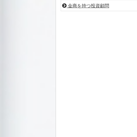
金商を持つ投資顧問