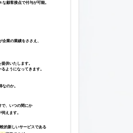
々な顧客接点で付与が可能。
が企業の業績をささえ、
を提供いたします。
かるようになってきます。
得なのか。
けで、いつの間にか
が伺えます。
比較的新しいサービスである