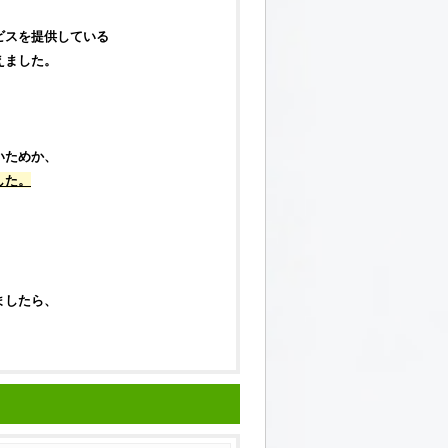
ビスを提供している
えました。
いためか、
した。
ましたら、