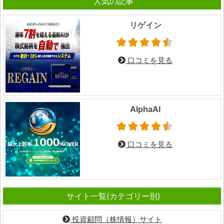
人気の記事
リゲイン
口コミを見る
AlphaAI
口コミを見る
サイト一覧(カテゴリー別)
投資顧問（株情報）サイト