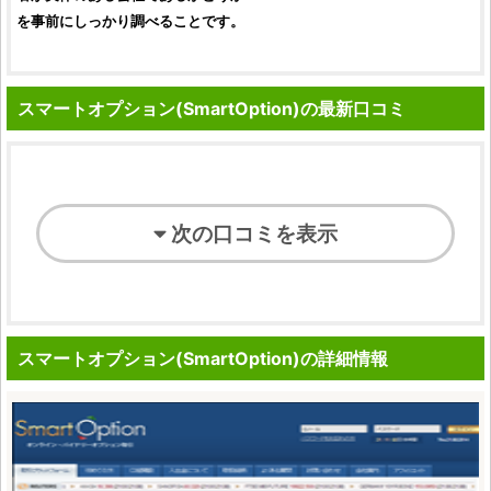
を事前にしっかり調べることです。
スマートオプション(SmartOption)の最新口コミ
次の口コミを表示
スマートオプション(SmartOption)の詳細情報