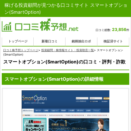
稼げる投資顧問が見つかる口コミサイト スマートオプショ
ン(SmartOption)
23,856
口コミ総数:
件
トップページ
新着口コミ
銘柄抽出ロボ
検証済サイト
口コミ株予想トップページ
>
投資顧問・株情報サイト・投資助言一覧
>
スマートオプション
(SmartOption)
スマートオプション(SmartOption)の口コミ・評判・詐欺
スマートオプション(SmartOption)の詳細情報