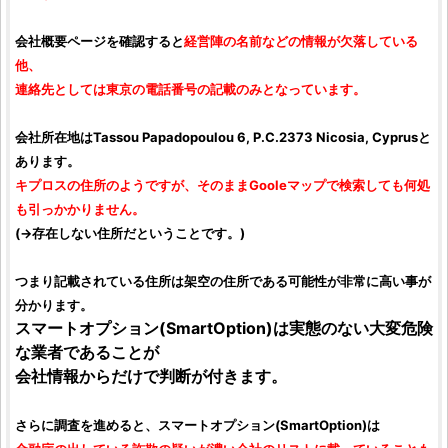
会社概要ページを確認すると
経営陣の名前などの情報が欠落している
他、
連絡先としては東京の電話番号の記載のみとなっています。
会社所在地はTassou Papadopoulou 6, P.C.2373 Nicosia, Cyprusと
あります。
キプロスの住所のようですが、そのままGooleマップで検索しても何処
も引っかかりません。
(→存在しない住所だということです。)
つまり記載されている住所は架空の住所である可能性が非常に高い事が
分かります。
スマートオプション
(
SmartOption
)は実態のない大変危険
な業者であることが
会社情報からだけで判断が付きます。
さらに調査を進めると、
スマートオプション
(
SmartOption
)は