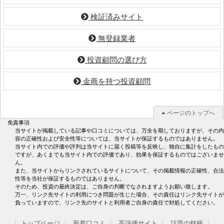
検証済みサイト
無登録業者
投資顧問の選び方
金商を持つ投資顧問
ページのトップへ
免責事項
当サイトが掲載している記事や口コミについては、万全を期しておりますが、その内
容の正確性および安全性等については、当サイトが保証するものではありません。
当サイト内での評価や評判は当サイトに届く投稿等を反映し、独自に集計をしたもの
ですが、あくまでも当サイト内での評価であり、効果を保証するものではございませ
ん。
また、当サイトからリンクされているサイトについて、その掲載情報の正確性、合法
性等を当社が保証するものではありません。
そのため、投資の最終決定は、ご自身の判断でなされますようお願い致します。
万一、リンク先サイトの利用につき問題が生じた場合、その責任はリンク先サイトが
負っていますので、リンク先のサイトと利用者ご自身の責任で対処してください。
トップページ
新着口コミ
高評価サイト
話題の銘柄