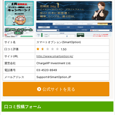
サイト名
スマートオプション(SmartOption)
口コミ評価
1.50
サイトURL
http://www.smartoption.jp/
運営会社
ChargeXP Investment Ltd.
電話番号
03-4520-8949
メールアドレス
Support＠SmartOption.JP
公式サイトを見る
口コミ投稿フォーム