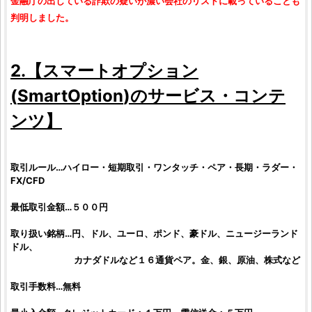
金融庁の出している詐欺の疑いが濃い会社のリストに載っていることも
判明しました。
2.【
スマートオプション
(
SmartOption
)のサービス・コンテ
ンツ】
取引ルール…ハイロー・短期取引・ワンタッチ・ペア・長期・ラダー・
FX/CFD
最低取引金額…５００円
取り扱い銘柄…円、ドル、ユーロ、ポンド、豪ドル、ニュージーランド
ドル、
カナダドルなど１６通貨ペア。金、銀、原油、株式など
取引手数料…無料