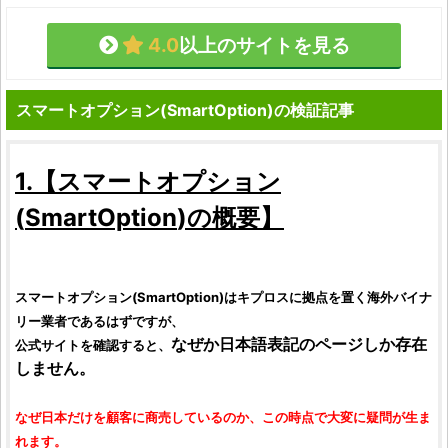
4.0
以上のサイトを見る
スマートオプション(SmartOption)の検証記事
1.【
スマートオプション
(
SmartOption
)の概要】
スマートオプション
(
SmartOption
)はキプロスに拠点を置く海外バイナ
リー業者であるはずですが、
なぜか日本語表記のページしか存在
公式サイトを確認すると、
しません。
なぜ日本だけを顧客に商売しているのか、この時点で大変に疑問が生ま
れます。