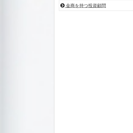
金商を持つ投資顧問