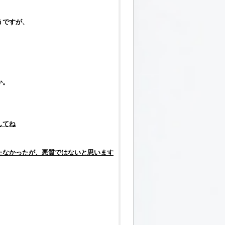
うですが、
か。
してね
たなかったが、悪質ではないと思います