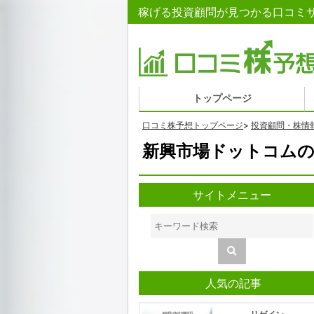
稼げる投資顧問が見つかる口コミサ
トップページ
口コミ株予想トップページ
>
投資顧問・株情
新興市場ドットコムの
サイトメニュー
人気の記事