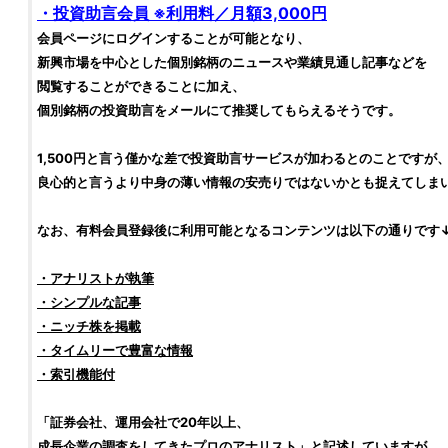
・
投資
助言会員 ※利用料／月額3,000円
会員ページにログインすることが可能となり、
新興市場
を中心とした個別
銘柄
のニュースや業績見通し記事などを
閲覧することができることに加え、
個別
銘柄
の
投資助言
をメールにて推奨してもらえるそうです。
1,500円と言う僅かな差で
投資助言
サービスが加わるとのことですが
良心的と言うより中身の薄い情報の安売りではないかとも捉えてしま
なお、有料会員登録後に利用可能となるコンテンツは以下の通りです
・アナリストが執筆
・シンプルな記事
・
ニッチ株
を掲載
・タイムリーで豊富な情報
・索引機能付
「
証券会社
、運用会社で20年以上、
成長企業の調査をしてきたプロのアナリスト」と記述していますが、