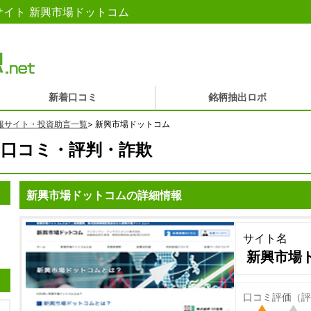
イト 新興市場ドットコム
新着口コミ
銘柄抽出ロボ
報サイト・投資助言一覧
>
新興市場ドットコム
口コミ・評判・詐欺
新興市場ドットコムの詳細情報
サイト名
新興市場
口コミ評価（評