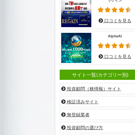
リゲイン
口コミを見る
AlphaAI
口コミを見る
サイト一覧(カテゴリー別)
投資顧問（株情報）サイト
検証済みサイト
無登録業者
投資顧問の選び方