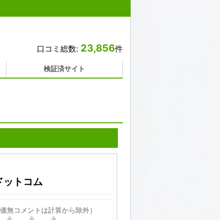
23,856
口コミ総数:
件
検証済サイト
ドットコム
価無コメントは計算から除外）