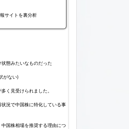
情報サイトを裏分析
け状態みたいなものだった
訳がない)
が多く見受けられました。
済状況で中国株に特化している事
、中国株相場を推奨する理由につ