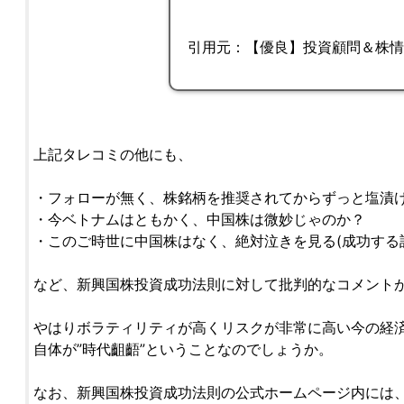
引用元：【優良】投資顧問＆株
上記タレコミの他にも、
・フォローが無く、株銘柄を推奨されてからずっと塩漬
・今ベトナムはともかく、中国株は微妙じゃのか？
・このご時世に中国株はなく、絶対泣きを見る(成功する
など、新興国株投資成功法則に対して批判的なコメント
やはりボラティリティが高くリスクが非常に高い今の経
自体が”時代齟齬”ということなのでしょうか。
なお、新興国株投資成功法則の公式ホームページ内には