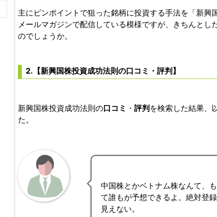
主にピンポイントで狙った銘柄に投資する手法を「新興
メールマガジンで配信している模様ですが、きちんとし
のでしょうか。
2.【新興国株投資成功法則の口コミ・評判】
新興国株投資成功法則の
口コミ
・
評判
を検索した結果、
た。
中国株とかベトナム株なんて、
て誰もが予想できるよ。絶対登
見えない。