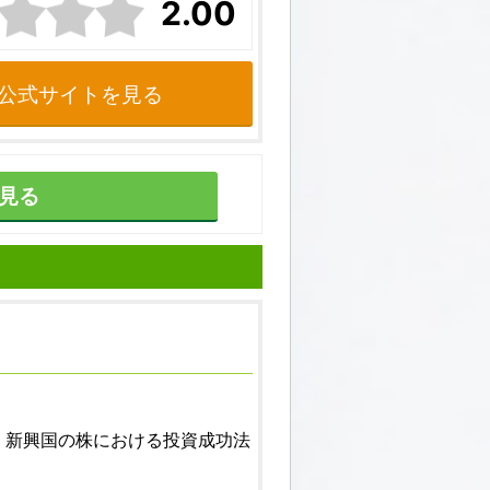
2.00
公式サイトを見る
見る
、新興国の株における投資成功法