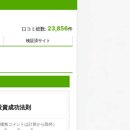
23,856
口コミ総数:
件
検証済サイト
投資成功法則
価無コメントは計算から除外）