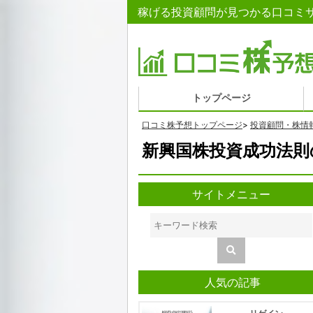
稼げる投資顧問が見つかる口コミサ
トップページ
口コミ株予想トップページ
>
投資顧問・株情
新興国株投資成功法則
サイトメニュー
人気の記事