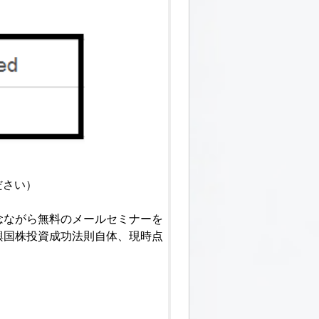
ださい）
念ながら無料のメールセミナーを
興国株投資成功法則自体、現時点