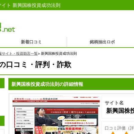
イト 新興国株投資成功法則
新着口コミ
銘柄抽出ロボ
報サイト・投資助言一覧
>
新興国株投資成功法則
の口コミ・評判・詐欺
新興国株投資成功法則の詳細情報
サイト名
新興国株
口コミ評価（評