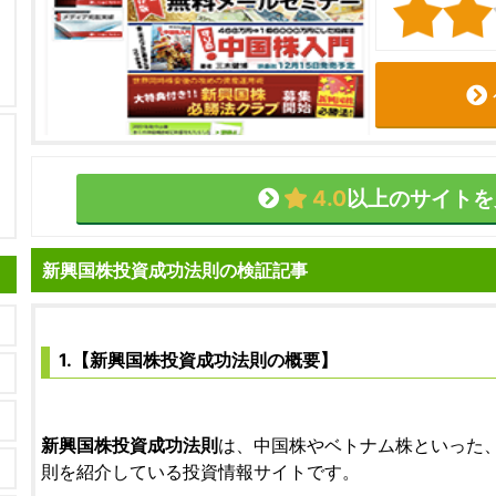
4.0
以上のサイトを
新興国株投資成功法則の検証記事
1.【新興国株投資成功法則の概要】
新興国株投資成功法則
は、中国株やベトナム株といった
則を紹介している投資情報サイトです。