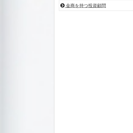
金商を持つ投資顧問