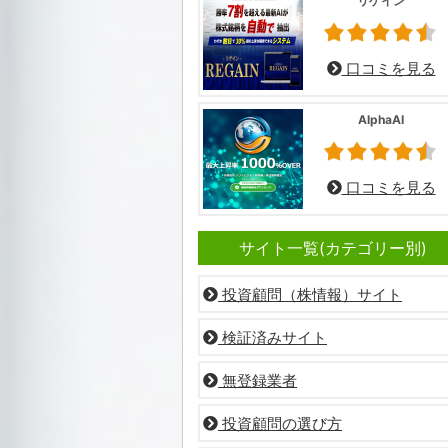
リゲイン
口コミを見る
AlphaAI
口コミを見る
サイト一覧(カテゴリー別)
投資顧問（株情報）サイト
検証済みサイト
無登録業者
投資顧問の選び方