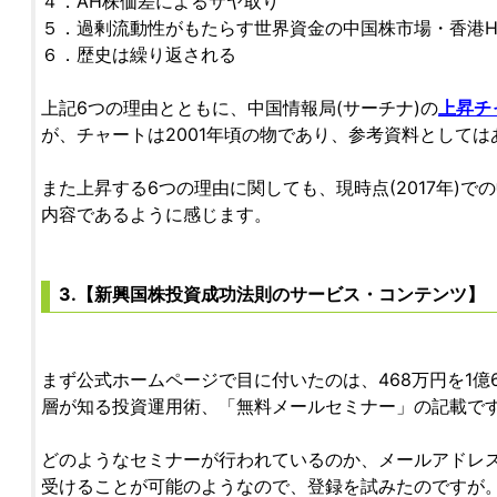
４．AH株価差によるサヤ取り
５．過剰流動性がもたらす世界資金の中国株市場・香港
６．歴史は繰り返される
上記6つの理由とともに、中国情報局(サーチナ)の
上昇チ
が、チャートは2001年頃の物であり、参考資料として
また上昇する6つの理由に関しても、現時点(2017年)
内容であるように感じます。
3.【新興国株投資成功法則のサービス・コンテンツ】
まず公式ホームページで目に付いたのは、468万円を1億
層が知る投資運用術、「無料メールセミナー」の記載で
どのようなセミナーが行われているのか、メールアドレ
受けることが可能のようなので、登録を試みたのですが