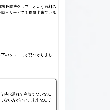
国株必勝法クラブ」という有料の
た助言サービスを提供出来ている
以下のタレコミが見つかりまし
もう時代遅れで利益でないなん
録しない方がいい。未来なんて