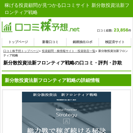
稼げる投資顧問が見つかる口コミサイト 新分散投資法新フ
ロンティア戦略
23,856
口コミ総数:
件
トップページ
新着口コミ
銘柄抽出ロボ
検証済サイト
口コミ株予想トップページ
>
投資顧問・株情報サイト・投資助言一覧
>
新分散投資法新フロン
ティア戦略
新分散投資法新フロンティア戦略の口コミ・評判・詐欺
新分散投資法新フロンティア戦略の詳細情報