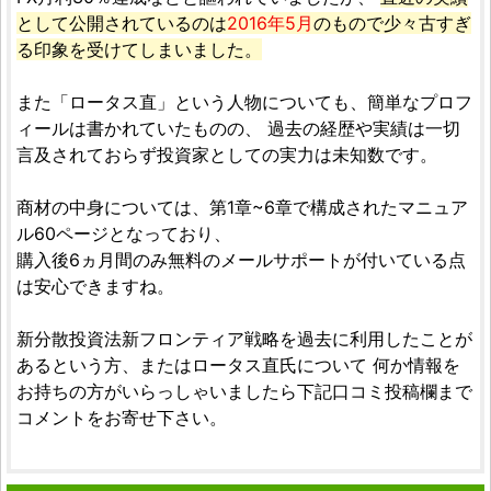
として公開されているのは
2016年5月
のもので少々古すぎ
る印象を受けてしまいました。
また「ロータス直」という人物についても、簡単なプロフ
ィールは書かれていたものの、 過去の経歴や実績は一切
言及されておらず投資家としての実力は未知数です。
商材の中身については、第1章~6章で構成されたマニュア
ル60ページとなっており、
購入後6ヵ月間のみ無料のメールサポートが付いている点
は安心できますね。
新分散投資法新フロンティア戦略を過去に利用したことが
あるという方、またはロータス直氏について 何か情報を
お持ちの方がいらっしゃいましたら下記口コミ投稿欄まで
コメントをお寄せ下さい。