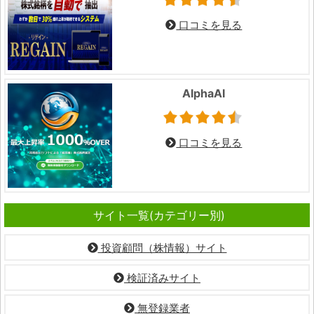
口コミを見る
AlphaAI
口コミを見る
サイト一覧(カテゴリー別)
投資顧問（株情報）サイト
検証済みサイト
無登録業者