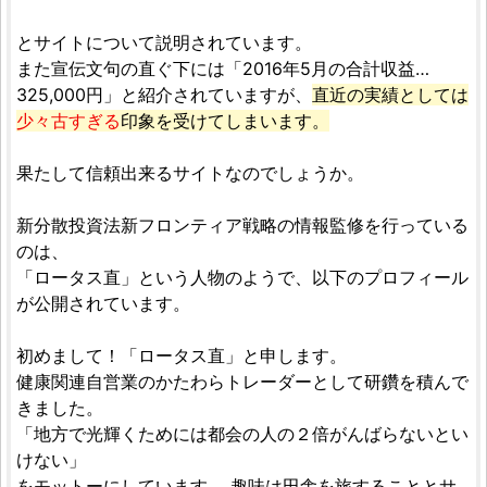
とサイトについて説明されています。
また宣伝文句の直ぐ下には「2016年5月の合計収益…
325,000円」と紹介されていますが、
直近の実績としては
少々古すぎる
印象を受けてしまいます。
果たして信頼出来るサイトなのでしょうか。
新分散投資法新フロンティア戦略の情報監修を行っている
のは、
「ロータス直」という人物のようで、以下のプロフィール
が公開されています。
初めまして！「ロータス直」と申します。
健康関連自営業のかたわらトレーダーとして研鑽を積んで
きました。
「地方で光輝くためには都会の人の２倍がんばらないとい
けない」
をモットーにしています。 趣味は田舎を旅することとサ