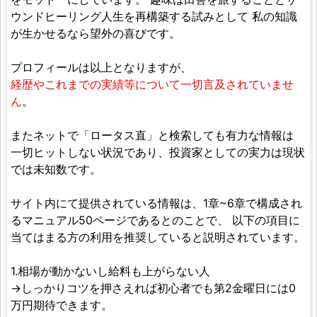
ウンドヒーリング人生を再構築する試みとして 私の知識
が生かせるなら望外の喜びです。
プロフィールは以上となりますが、
経歴やこれまでの実績等について一切言及されていませ
ん
。
またネットで「ロータス直」と検索しても有力な情報は
一切ヒットしない状況であり、投資家としての実力は現状
では未知数です。
サイト内にて提供されている情報は、1章~6章で構成され
るマニュアル50ページであるとのことで、 以下の項目に
当てはまる方の利用を推奨していると説明されています。
1.相場が動かないし給料も上がらない人
→しっかりコツを押さえれば初心者でも第2金曜日には0
万円期待できます。