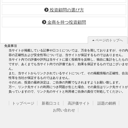
投資顧問の選び方
金商を持つ投資顧問
ページのトップへ
免責事項
当サイトが掲載している記事や口コミについては、万全を期しておりますが、その内
容の正確性および安全性等については、当サイトが保証するものではありません。
当サイト内での評価や評判は当サイトに届く投稿等を反映し、独自に集計をしたもの
ですが、あくまでも当サイト内での評価であり、効果を保証するものではございませ
ん。
また、当サイトからリンクされているサイトについて、その掲載情報の正確性、合法
性等を当社が保証するものではありません。
そのため、投資の最終決定は、ご自身の判断でなされますようお願い致します。
万一、リンク先サイトの利用につき問題が生じた場合、その責任はリンク先サイトが
負っていますので、リンク先のサイトと利用者ご自身の責任で対処してください。
トップページ
新着口コミ
高評価サイト
話題の銘柄
お問い合わせ