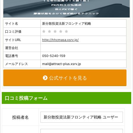
サイト名
新分散投資法新フロンティア戦略
口コミ評価
サイトURL
http://hhcmasa.xsrv.jp/
運営会社
電話番号
050-5240-159
メールアドレス
mail@attract-plus.xsrv.jp
公式サイトを見る
口コミ投稿フォーム
投稿者名