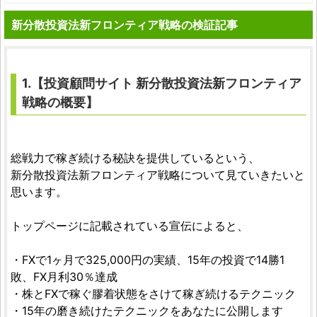
新分散投資法新フロンティア戦略の検証記事
1.【
投資顧問サイト
新分散投資法新フロンティア
戦略
の概要】
総戦力で稼ぎ続ける秘訣を提供しているという、
新分散投資法新フロンティア戦略について見ていきたいと
思います。
トップページに記載されている宣伝によると、
・FXで1ヶ月で325,000円の実績、15年の投資で14勝1
敗、FX月利30％達成
・株とFXで稼ぐ膠着状態をさけて稼ぎ続けるテクニック
・15年の磨き続けたテクニックをあなたに公開します