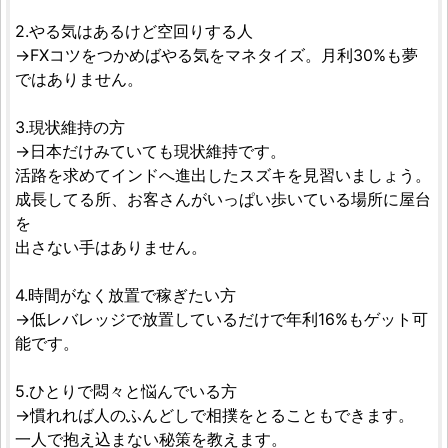
2.やる気はあるけど空回りする人
→FXコツをつかめばやる気をマネタイズ。月利30%も夢
ではありません。
3.現状維持の方
→日本だけみていても現状維持です。
活路を求めてインドへ進出したスズキを見習いましょう。
成長してる所、お客さんがいっぱい歩いている場所に屋台
を
出さない手はありません。
4.時間がなく放置で稼ぎたい方
→低レバレッジで放置しているだけで年利16%もゲット可
能です。
5.ひとりで悶々と悩んでいる方
→慣れれば人のふんどしで相撲をとることもできます。
一人で抱え込まない秘策を教えます。