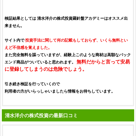
検証結果としては
清水洋介の株式投資羅針盤アカデミー
はオススメ出
来ません。
サイト内で
投資手法
に関して何の記載もしておらず、いくら無料とい
えど不信感を覚えました。
また完全無料を謳っていますが、経験上このような商材は高額なバック
無料だからと言って安易
エンド商品がついていると思われます。
に登録してしまうのは危険でしょう。
引き続き検証を行っていくので
利用者の方がいらっしゃいましたら情報をお待ちしています。
清水洋介の株式投資の最新口コミ