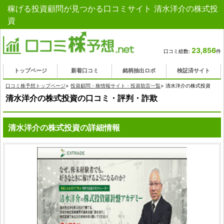
稼げる投資顧問が見つかる口コミサイト 清水洋介の株式投
資
23,856
口コミ総数:
件
トップページ
新着口コミ
銘柄抽出ロボ
検証済サイト
口コミ株予想トップページ
>
投資顧問・株情報サイト・投資助言一覧
>
清水洋介の株式投資
清水洋介の株式投資の口コミ・評判・詐欺
清水洋介の株式投資の詳細情報