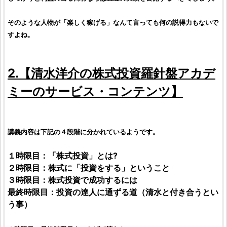
そのような人物が「楽しく稼げる」なんて言っても何の説得力もないで
すよね。
2.【
清水洋介の株式投資羅針盤アカデ
ミー
のサービス・コンテンツ】
講義内容は下記の４段階に分かれているようです。
１時限目：「
株式投資
」とは?
２時限目：
株式
に「
投資
をする」ということ
３時限目：
株式投資
で成功するには
最終時限目：
投資
の達人に通ずる道（清水と付き合うとい
う事）