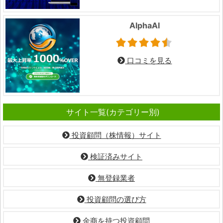
AlphaAI
口コミを見る
サイト一覧(カテゴリー別)
投資顧問（株情報）サイト
検証済みサイト
無登録業者
投資顧問の選び方
金商を持つ投資顧問