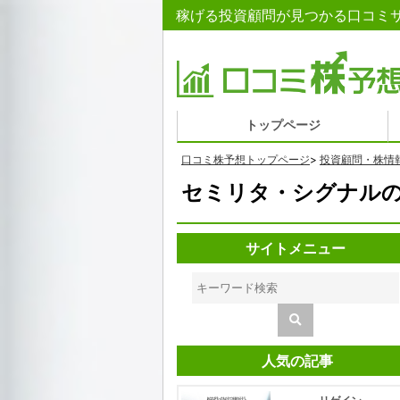
稼げる投資顧問が見つかる口コミサ
トップページ
口コミ株予想トップページ
>
投資顧問・株情
セミリタ・シグナル
サイトメニュー
人気の記事