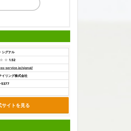
・シグナル
1.52
oss-service.jp/signal/
テイリング株式会社
-5377
式サイトを見る