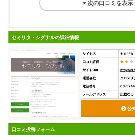
次の口コミを表示
セミリタ・シグナルの詳細情報
サイト名
セミリタ
口コミ評価
サイトURL
http://cr
運営会社
クロスリ
電話番号
03-5244
メールアドレス
記載なし
公
口コミ投稿フォーム