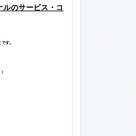
ナル
のサービス・コ
とです。
。）