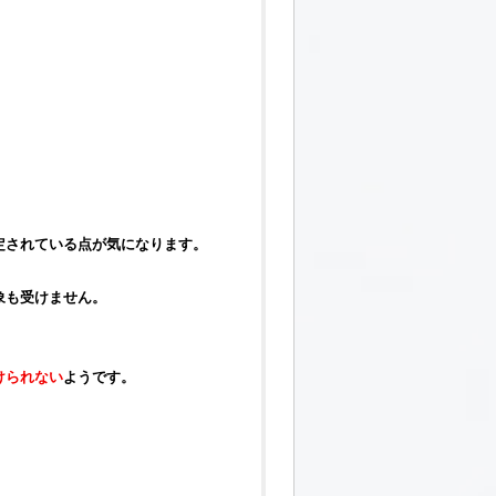
定されている点が気になります。
象も受けません。
けられない
ようです。
。