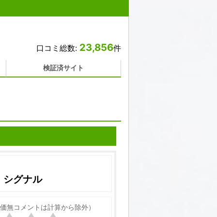
23,856
口コミ総数:
件
検証済サイト
・シグナル
価無コメントは計算から除外）