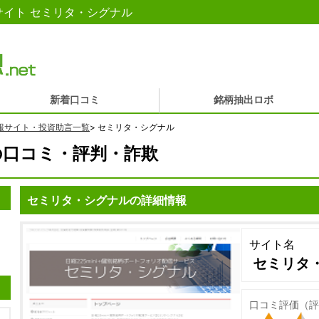
イト セミリタ・シグナル
新着口コミ
銘柄抽出ロボ
報サイト・投資助言一覧
>
セミリタ・シグナル
の口コミ・評判・詐欺
セミリタ・シグナルの詳細情報
サイト名
セミリタ
口コミ評価（評