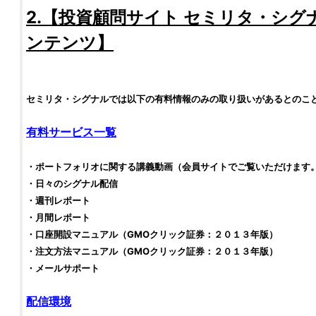
2.【
投資顧問サイト
セミリタ・シグ
ンテンツ】
セミリタ・シグナル
では以下の有料情報のみの取り扱いがあるとのこ
有料サービス一覧
・
ポートフォリオ
に関する講義動画（会員サイトでご覧いただけます
・日々のシグナル配信
・週刊レポート
・月間レポート
・口座開設マニュアル（GMOクリック証券：２０１３年版）
・注文方法マニュアル（GMOクリック証券：２０１３年版）
・メールサポート
配信環境