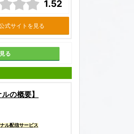
1.52
公式サイトを見る
見る
ナル
の概要】
ナル配信サービス