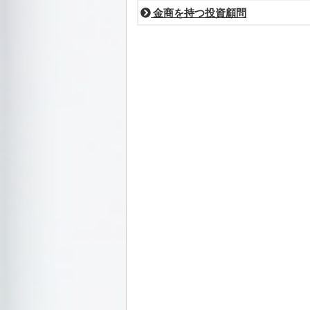
金商を持つ投資顧問