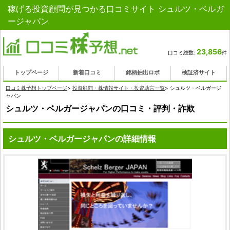
稼げる投資顧問が見つかる口コミサイト シュルツ・ベルガ
ージャパン
23,856
口コミ総数:
件
トップページ
新着口コミ
銘柄抽出ロボ
検証済サイト
口コミ株予想トップページ
>
投資顧問・株情報サイト・投資助言一覧
>
シュルツ・ベルガージ
ャパン
シュルツ・ベルガージャパンの口コミ・評判・詐欺
シュルツ・ベルガージャパンの詳細情報