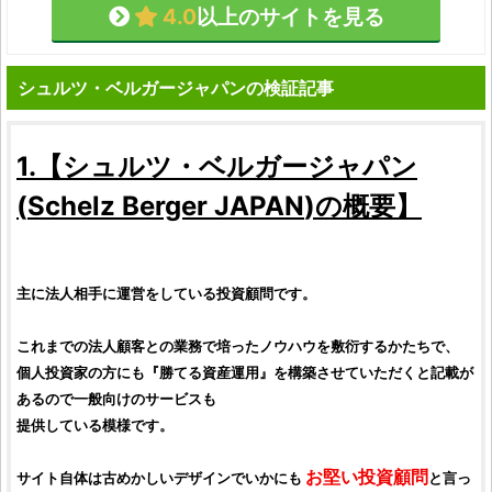
4.0
以上のサイトを見る
シュルツ・ベルガージャパンの検証記事
1.【
シュルツ・ベルガージャパン
(
Schelz Berger JAPAN
)の概要】
主に法人相手に運営をしている
投資顧問
です。
これまでの法人顧客との業務で培ったノウハウを敷衍するかたちで、
個人投資家
の方にも『勝てる資産運用』を構築させていただくと記載が
あるので一般向けのサービスも
提供している模様です。
お堅い
投資顧問
サイト自体は古めかしいデザインでいかにも
と言っ