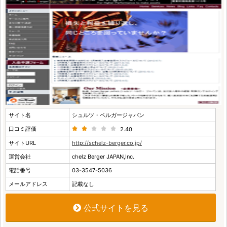
サイト名
シュルツ・ベルガージャパン
口コミ評価
2.40
サイトURL
http://schelz-berger.co.jp/
運営会社
chelz Berger JAPAN,Inc.
電話番号
03-3547-5036
メールアドレス
記載なし
公式サイトを見る