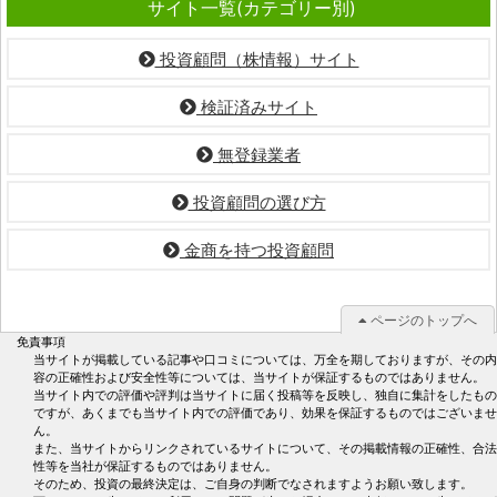
サイト一覧(カテゴリー別)
投資顧問（株情報）サイト
検証済みサイト
無登録業者
投資顧問の選び方
金商を持つ投資顧問
ページのトップへ
免責事項
当サイトが掲載している記事や口コミについては、万全を期しておりますが、その内
容の正確性および安全性等については、当サイトが保証するものではありません。
当サイト内での評価や評判は当サイトに届く投稿等を反映し、独自に集計をしたもの
ですが、あくまでも当サイト内での評価であり、効果を保証するものではございませ
ん。
また、当サイトからリンクされているサイトについて、その掲載情報の正確性、合法
性等を当社が保証するものではありません。
そのため、投資の最終決定は、ご自身の判断でなされますようお願い致します。