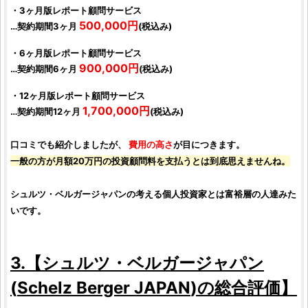
・3ヶ月版レポート顧問サービス
500,000円
…契約期間3ヶ月
(税込み)
・6ヶ月版レポート顧問サービス
900,000円
…契約期間6ヶ月
(税込み)
・12ヶ月版レポート顧問サービス
1,700,000円
…契約期間12ヶ月
(税込み)
口コミでも紹介しましたが、
費用の高さ
が目につきます。
一般の方が月額20万円の
投資顧問料
を支払うとは到底思えませんね。
シュルツ・ベルガージャパン
の考える
個人投資家
とは富裕層の人達みた
いです。
3.【
シュルツ・ベルガージャパン
(
Schelz Berger JAPAN
)の総合
評価
】