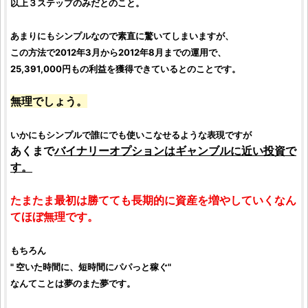
以上３ステップのみだとのこと。
あまりにもシンプルなので素直に驚いてしまいますが、
この方法で2012年3月から2012年8月までの運用で、
25,391,000円もの利益を獲得できているとのことです。
無理でしょう。
いかにもシンプルで誰にでも使いこなせるような表現ですが
あくまで
バイナリーオプション
はギャンブルに近い投資で
す。
たまたま最初は勝てても長期的に資産を増やしていくなん
てほぼ無理です。
もちろん
" 空いた時間に、短時間にパパっと稼ぐ"
なんてことは夢のまた夢です。