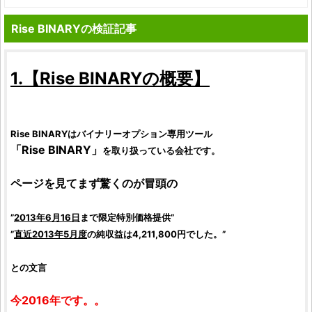
Rise BINARYの検証記事
1.【
Rise BINARY
の概要】
Rise BINARY
は
バイナリーオプション専用ツール
「
Rise BINARY
」
を取り扱っている会社です。
ページを見てまず驚くのが冒頭の
”
2013年6月16日
まで限定特別価格提供”
”
直近2013年5月度
の純収益は4,211,800円でした。”
との文言
今2016年です。。