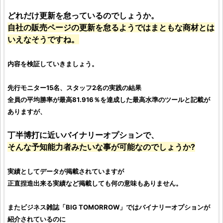
どれだけ更新を怠っているのでしょうか。
自社の販売ページの更新を怠るようではまともな商材とは
いえなそうですね。
内容を検証していきましょう。
先行モニター15名、スタッフ2名の実践の結果
全員の平均勝率が最高81.916％を達成した最高水準のツールと記載が
ありますが、
丁半博打に近い
バイナリーオプション
で、
そんな予知能力者みたいな事が可能なのでしょうか?
実績としてデータが掲載されていますが
正直捏造出来る実績など掲載しても何の意味もありません。
またビジネス雑誌「BIG TOMORROW」では
バイナリーオプション
が
紹介されているのに