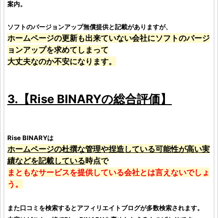
案内。
ソフトのバージョンアップ無償提供と記載がありますが、
ホームページの更新も出来ていない会社にソフトのバージ
ョンアップを求めてしまって
大丈夫なのか不安になります。
3.【
Rise BINARY
の総合
評価
】
Rise BINARY
は
ホームページの杜撰な管理や捏造している可能性が高い実
績などを記載している
時点で
まともなサービスを提供している会社とは言えないでしょ
う。
また口コミを検索するとアフィリエイトブログが多数検索されます。