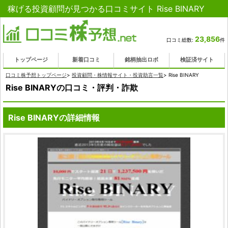
稼げる投資顧問が見つかる口コミサイト Rise BINARY
23,856
口コミ総数:
件
トップページ
新着口コミ
銘柄抽出ロボ
検証済サイト
口コミ株予想トップページ
>
投資顧問・株情報サイト・投資助言一覧
>
Rise BINARY
Rise BINARYの口コミ・評判・詐欺
Rise BINARYの詳細情報