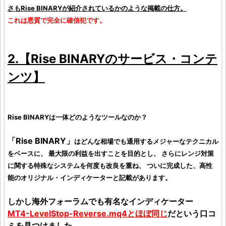
さも
Rise BINARY
が紹介されているかのような掲載の仕方。
これは悪質で完全に確信犯です。
2.【
Rise BINARY
のサービス・コンテ
ンツ】
Rise BINARY
は一体どのようなツールなのか？
「
Rise BINARY
」
はどんな相場でも通用するメジャーなテクニカル
をベースに、 最大限の利益を出すことを目的とし、 さらにレンジ対策
に関する特殊なシステムを何度も改良を重ね、 ついに完成した、高性
能のオリジナル・インディケーターと記載があります。
しかし海外フォーラムでも有名なインディケーター
MT4-LevelStop-Reverse.mq4
とほぼ同じ
だという口コ
ミを見つけました。