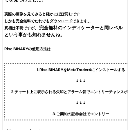
実際の画像を見てみると確かにほぼ同じです
しかも完全無料でだれでもダウンロードできます。
完全無料のインディケーターと同レベル
真相は不明ですが、
という事かも知れませんね。
Rise BINARY
の使用方法は
1.
Rise BINARY
をMetaTrader4にインストールする
↓↓↓
2.チャート上に表示される矢印とアラーム音でエントリーチャンスポ
↓↓↓
3.ご契約の証券会社でエントリー