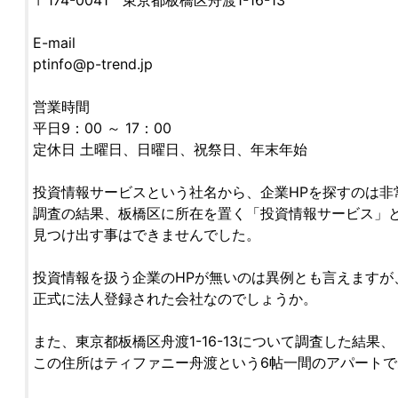
〒174-0041 東京都板橋区舟渡1-16-13
E-mail
ptinfo@p-trend.jp
営業時間
平日9：00 ～ 17：00
定休日 土曜日、日曜日、祝祭日、年末年始
投資情報サービスという社名から、企業HPを探すのは非
調査の結果、板橋区に所在を置く「投資情報サービス」と
見つけ出す事はできませんでした。
投資情報を扱う企業のHPが無いのは異例とも言えますが
正式に法人登録された会社なのでしょうか。
また、東京都板橋区舟渡1-16-13について調査した結果、
この住所はティファニー舟渡という6帖一間のアパート