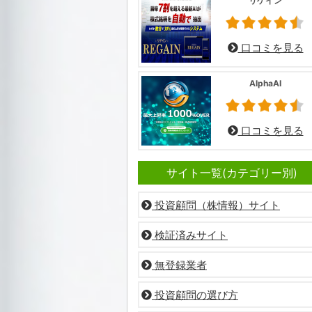
リゲイン
口コミを見る
AlphaAI
口コミを見る
サイト一覧(カテゴリー別)
投資顧問（株情報）サイト
検証済みサイト
無登録業者
投資顧問の選び方