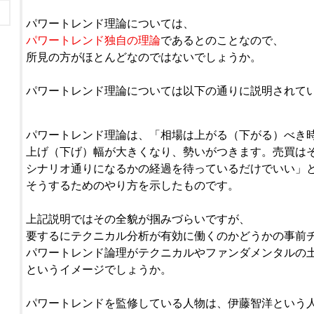
パワートレンド理論については、
パワートレンド独自の理論
であるとのことなので、
所見の方がほとんどなのではないでしょうか。
パワートレンド理論については以下の通りに説明されて
パワートレンド理論は、「相場は上がる（下がる）べき
上げ（下げ）幅が大きくなり、勢いがつきます。売買は
シナリオ通りになるかの経過を待っているだけでいい」
そうするためのやり方を示したものです。
上記説明ではその全貌が掴みづらいですが、
要するにテクニカル分析が有効に働くのかどうかの事前
パワートレンド論理がテクニカルやファンダメンタルの
というイメージでしょうか。
パワートレンドを監修している人物は、伊藤智洋という