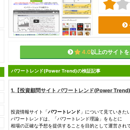
4.0
以上のサイトを
パワートレンド(Power Trend)の検証記事
1.【
投資顧問サイト
パワートレンド
(
Power Trend
投資情報サイト「
パワートレンド
」について見ていきた
パワートレンドは、「パワートレンド理論」をもとに
相場の正確な予想を提供することを目的として運営され