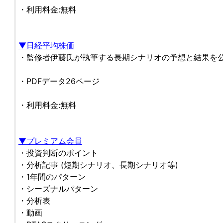
・利用料金:無料
▼日経平均株価
・監修者伊藤氏が執筆する長期シナリオの予想と結果を
・PDFデータ26ページ
・利用料金:無料
▼プレミアム会員
・投資判断のポイント
・分析記事 (短期シナリオ、長期シナリオ等)
・1年間のパターン
・シーズナルパターン
・分析表
・動画