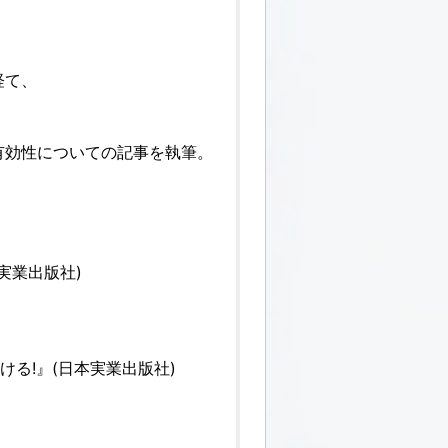
経て、
有効性についての記事を執筆。
実業出版社)
る!』(日本実業出版社)