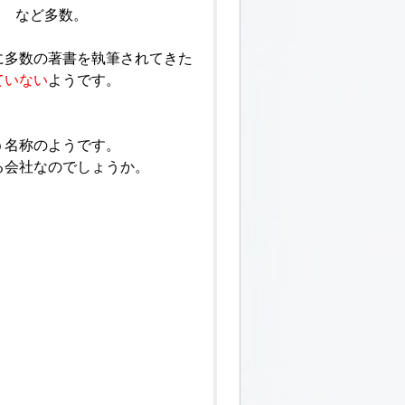
) など多数。
に多数の著書を執筆されてきた
ていない
ようです。
う名称のようです。
る会社なのでしょうか。