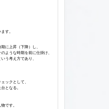
います。
時期に上昇（下降）し、
そのような時期を前に仕掛け、
という考え方であり、
チェックとして、
土台となる。
人物です。