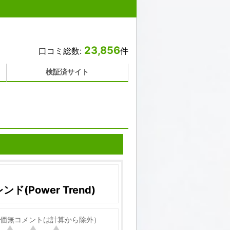
23,856
口コミ総数:
件
検証済サイト
ド(Power Trend)
価無コメントは計算から除外）