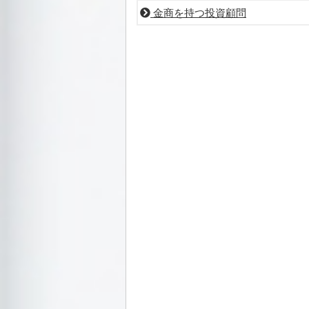
金商を持つ投資顧問