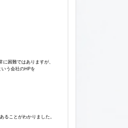
常に困難ではありますが、
いう会社のHPを
、
であることがわかりました。