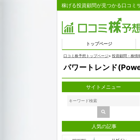
稼げる投資顧問が見つかる口コミサイト 
トップページ
口コミ株予想トップページ
>
投資顧問・株情
パワートレンド(Powe
サイトメニュー
人気の記事