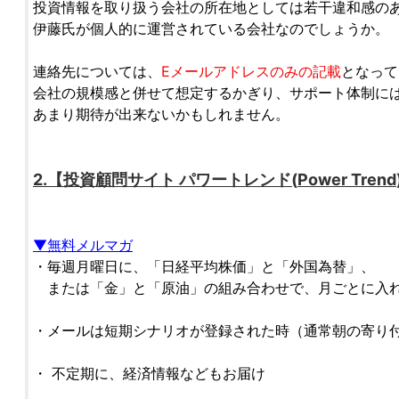
投資情報を取り扱う会社の所在地としては若干違和感の
伊藤氏が個人的に運営されている会社なのでしょうか。
連絡先については、
Eメールアドレスのみの記載
となって
会社の規模感と併せて想定するかぎり、サポート体制に
あまり期待が出来ないかもしれません。
2.【
投資顧問サイト
パワートレンド
(
Power Trend
▼無料メルマガ
・毎週月曜日に、「日経平均株価」と「外国為替」、
または「金」と「原油」の組み合わせで、月ごとに入れ
・メールは短期シナリオが登録された時（通常朝の寄り
・ 不定期に、経済情報などもお届け