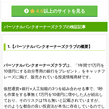
4.0
以上のサイトを見る
パーソナルバンクオーナーズクラブの検証記事
1.【パーソナルバンクオーナーズクラブの概要】
パーソナルバンクオーナーズクラブ
は、「1年間で1万円を
10億円にする自分専用の銀行をプレゼント」をキャッチフ
レーズに掲げ、販売されている投資情報商材です。
仮想通貨×銀行×人工知能の3つを組み合わせる事で、1秒
も作業をする事無く1万円を10億円に増やした人が続出し
ており、そのリスクは1%も無いと記載されていますが、
そのような都合の良い投資法が本当に存在しているのでし