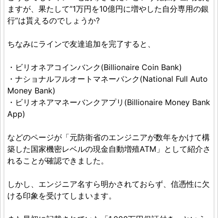
ますが、果たして”1万円を10億円に増やした自分専用の銀
行”は貰えるのでしょうか?
ちなみにラインで友達追加を完了すると、
・ビリオネアコインバンク(Billionaire Coin Bank)
・ナショナルフルオートマネーバンク(National Full Auto
Money Bank)
・ビリオネアマネーバンクアプリ(Billionaire Money Bank
App)
などのページが「元防衛省のエンジニアが数年をかけて構
築した国家機密レベルの現金自動増殖ATM」として紹介さ
れることが確認できました。
しかし、エンジニア名すら明かされておらず、信憑性に欠
ける印象を受けてしまいます。