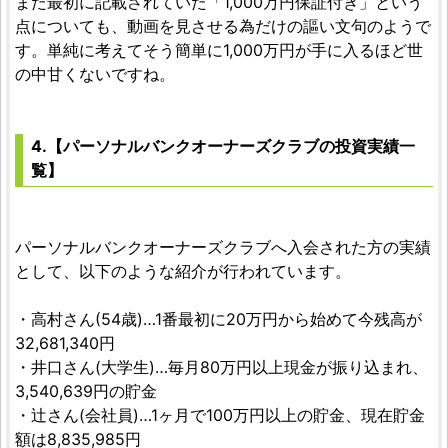
また最初に記載されていた「1,000万円保証付き」という
点についても、動画を見させる為だけの謳い文句のようで
す。単純に考えてそう簡単に1,000万円が手に入るほど世
の中甘くないですね。
4.【パーソナルバンクオーナーズクラブの投資実績一
覧】
パーソナルバンクオーナーズクラブへ入会された方の実績
として、以下のような紹介が行われています。
・高村さん(54歳)…1番最初に20万円から始めて今残高が
32,681,340円
・井口さん(大学生)…毎月80万円以上現金が振り込まれ、
3,540,639円の貯金
・辻さん(会社員)…1ヶ月で100万円以上の貯金、現在貯金
額は8,835,985円