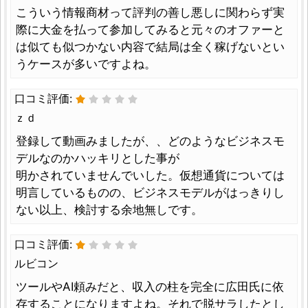
こういう情報商材って評判の善し悪しに関わらず実
際に大金を払って参加してみると元々のオファーと
は似ても似つかない内容で結局は全く稼げないとい
うケースが多いですよね。
口コミ評価:
ｚｄ
登録して動画みましたが、、どのようなビジネスモ
デルなのかハッキリとした事が
明かされていませんでいした。仮想通貨については
明言しているものの、ビジネスモデルがはっきりし
ない以上、検討する余地無しです。
口コミ評価:
ルビコン
ツールやAI頼みだと、収入の柱を完全に広田氏に依
存することになりますよね。それで脱サラしたとし