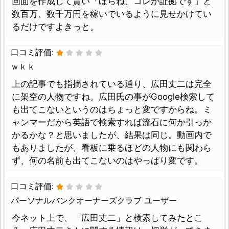
画面を作成して貰い「ほらね、コレが証拠です」と
数百万、数千万円を稼いでいるように見せかけてい
るだけですよきっと。
口コミ評価:
ｗｋｋ
上の記事でも指摘されている通り、広田丈二は完全
に架空の人物ですね。広田氏の事がGoogle検索して
も出てこないというのはちょっと変ですからね。ミ
ャンマーだから英語で検索すれば流石に何か引っか
かるかな？と思いましたが、結果は同じ。動画内で
もありましたが、看板に乗るほどの人物にも関わら
ず、何の名前も出てこないのはやっぱり変です。
口コミ評価:
パーソナルバンクオーナーズクラブ ユーザー
今ネット上で、「広田丈二」と検索してみたとこ