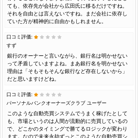
ても、依存先が会社から広田氏に移るだけですね。
それを自由とは言えないですね。まだ会社に依存し
ていた方が精神的に自由かもしれません。
口コミ評価:
すず
銀行のオーナーと言いながら、銀行名は明かせない
って矛盾していますよね。まあ銀行名を明かせない
理由は「そもそもそんな銀行など存在しないから」
だと思いますけどね。
口コミ評価:
パーソナルバンクオーナーズクラブ ユーザー
このような自動売買システムでうまく稼げたとして
も、市場というのは人間が流動的に売買しているの
で、どこかのタイミングで勝てるロジックが変わり
ます。なので未来永劫ずっとこのような自動売買シ