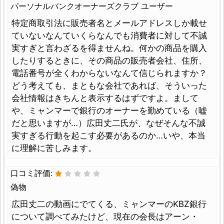
パーソナルバンクオーナーズクラブ ユーザー
特定商取引法に販売者名とメールアドレスしか載せ
ていないなんていくらなんでも消費者に対して不誠
実すぎと言わざるを得ませんね。何かの商品を購入
したりするときに、その商品の販売者会社、住所、
電話番号が全くわからないなんて信じられますか？
どう考えても、まともな会社であれば、そういった
会社情報はきちんと表示するはずですよ。まして
や、ミャンマーで銀行のオーナーを勤めている（嘘
だと思いますが…）広田丈二氏が、なぜそんな不誠
実すぎる行動を起こす必要があるのか…いや、本当
に理解に苦しみます。
口コミ評価:
偽物
広田丈二の動画にでてくる、ミャンマーのKBZ銀行
について調べてみたけど、現在の会長はアーン・