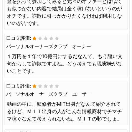
金を払って参加してみると元々のオファーとは似て
も似つかない内容で結局は全く稼げないというのが
オチです。詐欺に引っかかりたくなければ利用しな
いのが吉です。
口コミ評価:
パーソナルオーナーズクラブ オーナー
１万円を１年で10億円にするだなんて、もう謳い文
句からして詐欺ですよね。どう考えても現実味がな
いことです。
口コミ評価:
パーソナルオーナーズクラブ ユーザー
動画の中に、監修者がMIT出身だなんて紹介されて
るけど、ＭＩＴ出身の人がこんな情報商材でチマチ
マ稼ぐなんて考えられないね。ＭＩＴの恥でしょ。