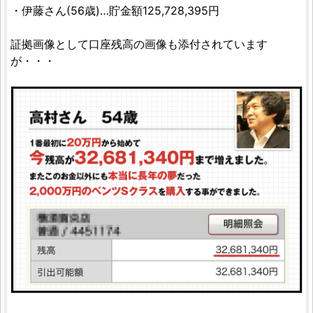
・伊藤さん(56歳)…貯金額125,728,395円
証拠画像として口座残高の画像も添付されています
が・・・