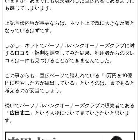
いますが、あまりにも現実離れした宣伝内容であるように
も感じてしまいます。
上記宣伝内容が事実ならば、ネット上で既に大きな反響と
なっているはずです。
しかし、ネットでパーソナルバンクオーナーズクラブに対
する
口コミ
・
評判
を調査してみた結果、利用者からのタレ
コミは一件も見つけることができませんでした。
この事からも、宣伝ページで謳われている「1万円を10億
円に増やした方が続出している」というのは、嘘であると
考えるのが妥当でしょう。
続いてパーソナルバンクオーナーズクラブの販売者である
「
広田丈二
」という人物について見ていきたいと思いま
す。