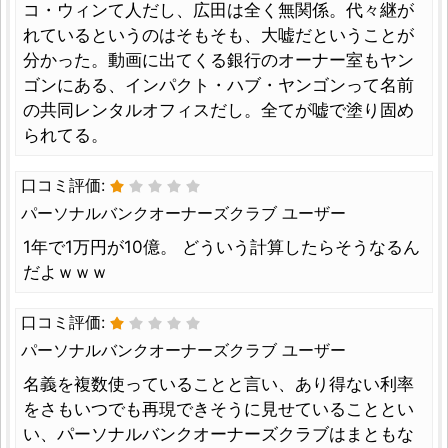
コ・ウィンて人だし、広田は全く無関係。代々継が
れているというのはそもそも、大嘘だということが
分かった。動画に出てくる銀行のオーナー室もヤン
ゴンにある、インパクト・ハブ・ヤンゴンって名前
の共同レンタルオフィスだし。全てが嘘で塗り固め
られてる。
口コミ評価:
パーソナルバンクオーナーズクラブ ユーザー
1年で1万円が10億。 どういう計算したらそうなるん
だよｗｗｗ
口コミ評価:
パーソナルバンクオーナーズクラブ ユーザー
名義を複数使っていることと言い、あり得ない利率
をさもいつでも再現できそうに見せていることとい
い、パーソナルバンクオーナーズクラブはまともな