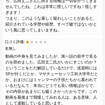
ろ、広田丈二さんに関する情報は一切挙がってきま
せんでしたね。これは非常に怪しいですね！怪しす
ぎます！
つまり、このような著しく疑わしいことがあると、
紹介されている学歴や経歴、すべて嘘ではないかと
いう風に思ってしまいますね。
口コミ評価:
名無し
動画の中身を見てみましたが、第一話の前半で見る
のを辞めました。広田丈二氏がいかにすごいのか？
ということをただ解説しているだけで、送迎時には
SPが付くだとか、マサチューセッツ工科大学卒だと
か、おまけにはミャンマーの子供たちから慕われて
いるだなんて、本当にどうでも良い情報ばかりで、
その内容があまりにも嘘くさかったからです。この
動画を最後まで我慢してみれる人は、ある意味、人
として達観していると思います。