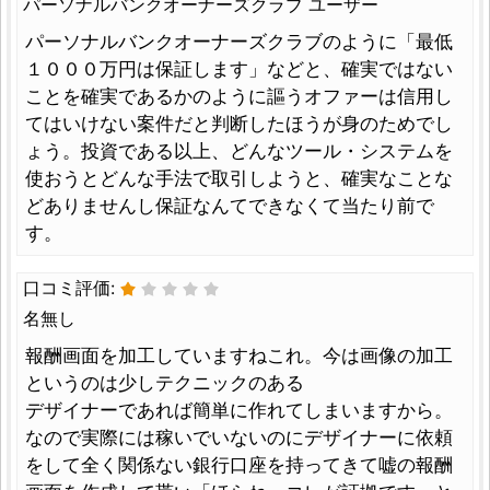
パーソナルバンクオーナーズクラブ ユーザー
パーソナルバンクオーナーズクラブのように「最低
１０００万円は保証します」などと、確実ではない
ことを確実であるかのように謳うオファーは信用し
てはいけない案件だと判断したほうが身のためでし
ょう。投資である以上、どんなツール・システムを
使おうとどんな手法で取引しようと、確実なことな
どありませんし保証なんてできなくて当たり前で
す。
口コミ評価:
名無し
報酬画面を加工していますねこれ。今は画像の加工
というのは少しテクニックのある
デザイナーであれば簡単に作れてしまいますから。
なので実際には稼いでいないのにデザイナーに依頼
をして全く関係ない銀行口座を持ってきて嘘の報酬