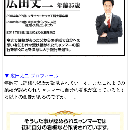
▼ 広田丈二 プロフィール
年齢毎に詳細な経歴が記載されています。またこれまでの
業績が認められミャンマーに自分の看板が立っているとす
る以下の画像があるのですが。。。