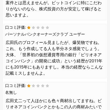
案件とは思えませんが。ビットコインに特にこだわ
りがないのなら、株式投資の方が安定して稼げると
思いますよ。
口コミ評価:
パーソナルバンクオーナーズクラブ ユーザー
広田氏のプロフィール見ましたが、爆笑物ですね。
これ、もう作成してる人も半分ネタ感覚でしょう。
大体、「世界初の仮想通貨専用の銀行「ビリオネア
コインバンク」の開発に成功」という経歴が2011年
にも2015年にもありますし。本当の経歴ならこんな
記載ミスしませんよ。
口コミ評価:
名無し
広田丈二って人ほかにも色々商材出してますね。ビ
リオネアコインバンクとかもこの人の商材みたいで