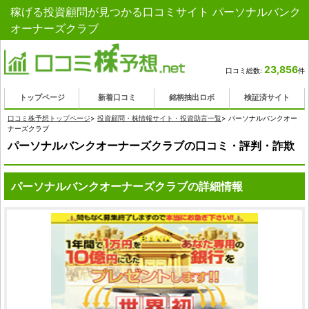
稼げる投資顧問が見つかる口コミサイト パーソナルバンク
オーナーズクラブ
23,856
口コミ総数:
件
トップページ
新着口コミ
銘柄抽出ロボ
検証済サイト
口コミ株予想トップページ
>
投資顧問・株情報サイト・投資助言一覧
>
パーソナルバンクオー
ナーズクラブ
パーソナルバンクオーナーズクラブの口コミ・評判・詐欺
パーソナルバンクオーナーズクラブの詳細情報