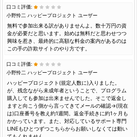
口コミ評価:
小野怜二 ハッピープロジェクト ユーザー
無料で参加出来る訳がありませんよ。数十万円の資
金が必要だと思います。始めは無料だと思わせつつ
興味を惹き、最終的に高額な料金の案内があるのは
この手の詐欺サイトのやり方です。
口コミ評価:
小野怜二 ハッピープロジェクト ユーザー
ハッピープロジェクト(規定人数に)入りました。
が、残念ながら未成年者ということで、プログラム
購入しても参加は出来ませんでした。そこで返金し
ますと向こう側から言ってきてメールの確認→(現在
は)口座番号を教え約1週間。返金手続きに約1ヶ月も
かかっています。また、対応しているサポート専門
LINEもひとつずつこちらからお願いしなくては動い
てもくれません。