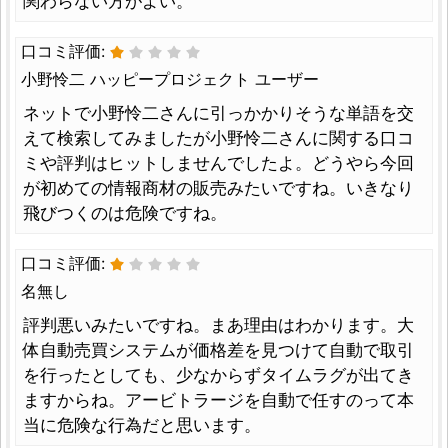
関わらない方がよい。
口コミ評価:
小野怜二 ハッピープロジェクト ユーザー
ネットで小野怜二さんに引っかかりそうな単語を交
えて検索してみましたが小野怜二さんに関する口コ
ミや評判はヒットしませんでしたよ。どうやら今回
が初めての情報商材の販売みたいですね。いきなり
飛びつくのは危険ですね。
口コミ評価:
名無し
評判悪いみたいですね。まあ理由はわかります。大
体自動売買システムが価格差を見つけて自動で取引
を行ったとしても、少なからずタイムラグが出てき
ますからね。アービトラージを自動で任すのって本
当に危険な行為だと思います。