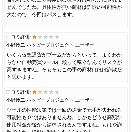
せんでしたね。具体性が無い商材は詐欺の可能性が
大なので、今回はパスします。
口コミ評価:
小野怜二 ハッピープロジェクト ユーザー
いくら仮想通貨がブームだからといって、よくわか
らない自動売買ツールに頼って稼ぐなんてリスクが
高すぎますね。そもそもこの手の商材はほぼ詐欺だ
と思います。
口コミ評価:
小野怜二 ハッピープロジェクト ユーザー
ツールの性能次第では一回の送金で元手が失われる
可能性も０ではありませんね。しかもどうせ高額な
使用料金が後から請求されるんですよね。もはや詐
欺ですね。絶対に利用したくないです。