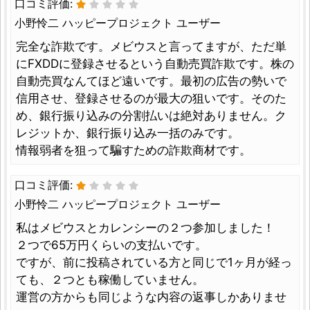
口コミ評価:
小野怜二 ハッピープロジェクト ユーザー
完全な詐欺です。メビウスと言ってますが、ただ単
にFXDDに登録させるという自動売買詐欺です。株の
自動売買なんてほど遠いです。最初の広告の勢いで
信用させ、登録させるのが最大の狙いです。そのた
め、銀行振り込みの分割払いは絶対ありません。ク
レジットか、銀行振り込み一括のみです。
情報弱者を狙って騙すための詐欺商材です。
口コミ評価:
小野怜二 ハッピープロジェクト ユーザー
私はメビウスとカレンシーの２つ参加しました！
２つで65万円くらいの支払いです。
ですが、前に投稿されている方と同じで1ヶ月が経っ
ても、２つとも稼働していません。
運営の方からも同じような内容の返事しかありませ