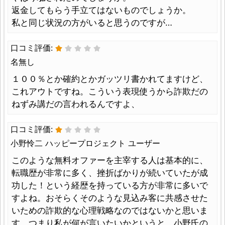
返金してもらう手立てはないものでしょうか。
私と同じ状況の方がいると思うのですが…
口コミ評価:
名無し
１００％とか確約とかガッツリ書かれてますけど、
これアウトですね。こういう表現使うから詐欺だの
ねずみ講だの言われるんですよ、
口コミ評価:
小野怜二 ハッピープロジェクト ユーザー
このような無料オファーを主宰する人は基本的に、
転職歴が非常に多く、挫折ばかりが続いていたが成
功した！という経歴を持っている方が非常に多いで
すよね。おそらくそのような見込み客に共感させた
いための詐欺的な心理戦略なのではないかと思いま
す。つまり私が何が言いたいかというと、小野氏の