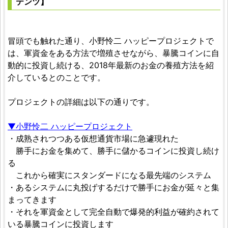
テンツ】
冒頭でも触れた通り、小野怜二 ハッピープロジェクトで
は、軍資金をある方法で増殖させながら、暴騰コインに自
動的に投資し続ける、2018年最新のお金の養殖方法を紹
介しているとのことです。
プロジェクトの詳細は以下の通りです。
▼小野怜二 ハッピープロジェクト
・成熟されつつある仮想通貨市場に急遽現れた
勝手にお金を集めて、勝手に儲かるコインに投資し続け
る
これから確実にスタンダードになる最先端のシステム
・あるシステムに丸投げするだけで勝手にお金が延々と集
まってきます
・それを軍資金として完全自動で爆発的利益が確約されて
いる暴騰コインに投資します