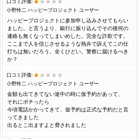
口コミ評価:
小野怜二 ハッピープロジェクト ユーザー
ハッピープロジェクトに参加申し込みさせてもらい
ました。と言うより、銀行に振り込んでその後何の
連絡も無くなってしまいめした。完全な詐欺です。
ここまで人を信じさせるような熱弁で訴えてこの仕
打ちは無いだろう。全くひどい。警察に届けるべき
か？
口コミ評価:
小野怜二 ハッピープロジェクト ユーザー
金額も出てきてない途中の時に仮予約があって、
それにポチったら
今頃電話かかってきて、仮予約は正式な予約だと言
ってきました
出るとこ出ますよと脅されました