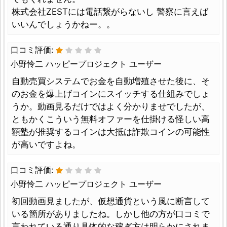
株式会社ZESTには電話繋がらないし 警察に言えば
いいんでしょうかねー。。
口コミ評価:
小野怜二 ハッピープロジェクト ユーザー
自動売買システムでお金を自動増殖させた後に、そ
のお金を爆上げコインにスイッチする仕組みでしょ
うか。動画見るだけではよく分かりませでしたが、
ともかくこういう無料オファーを仕掛ける怪しい高
額塾が推奨するコインは大抵は詐欺コインの可能性
が高いですよね。
口コミ評価:
小野怜二 ハッピープロジェクト ユーザー
初回動画見ましたが、仮想通貨という風に断言して
いる箇所がありましたね。しかし他の方が口コミで
言われている通り具体的な稼ぎ方は明らかにされま