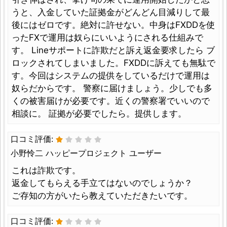
うと、入金していた証拠金がどんどん目減りして最
後にはゼロです。絶対に許せない。中身はFXDDを使
ったFXで運用は奴らにいいようにされる仕組みで
す。 Lineサポートに詐欺だと訴え返金要求したら ブ
ロックされてしまいました。FXDDに訴えても無駄で
す。今回はシステムの提供をしているだけで運用は
奴らだからです。 警察に届けましょう。少しでも多
くの被害届けが必要です。近くの警察署でいいので
相談に。 証拠が必要でしたら。提供します。
口コミ評価:
小野怜二 ハッピープロジェクト ユーザー
これは詐欺です。
返金してもらえる手立てはないのでしょうか？
ご存知の方がいたら教えていただきたいです。
口コミ評価: