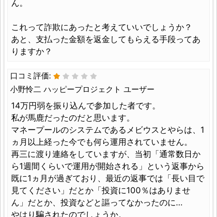
ん。
これって詐欺にあったと考えていいでしょうか？
あと、支払った金額を返金してもらえる手段ってあ
りますか？
口コミ評価:
小野怜二 ハッピープロジェクト ユーザー
14万円弱を振り込んで参加した者です。
私が馬鹿だったのだと思います。
マネープールのシステムであるメビウスとやらは、1
ヵ月以上経った今でも何ら運用されていません。
再三に渡り連絡をしていますが、当初「通常数日か
ら1週間くらいで運用が開始される」という返事から
既に1ヵ月が過ぎており、最近の返事では「長い目で
見てください」だとか「投資に100％はありませ
ん」だとか、投資などと謳ってなかったのに…
やはり騙されたのでしょうか。