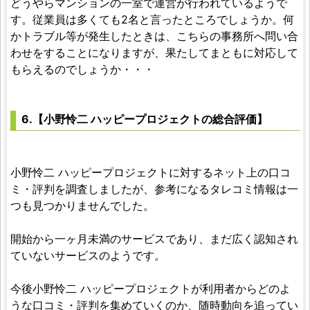
どうやらマンションの一室で運営が行われているようで
す。従業員は多くても2名と言ったところでしょうか。何
かトラブル等が発生したときは、こちらの事務所へ問い合
わせをすることになりますが、果たしてまともに対応して
もらえるのでしょうか・・・
6.【小野怜二 ハッピープロジェクトの総合評価】
小野怜二 ハッピープロジェクトに対するネット上の口コ
ミ・評判を調査しましたが、参考になるタレコミ情報は一
つも見つかりませんでした。
開始から一ヶ月未満のサービスであり、まだ広く認知され
ていないサービスのようです。
今後小野怜二 ハッピープロジェクトが利用者からどのよ
うな口コミ・評判を集めていくのか、随時動向を追ってい