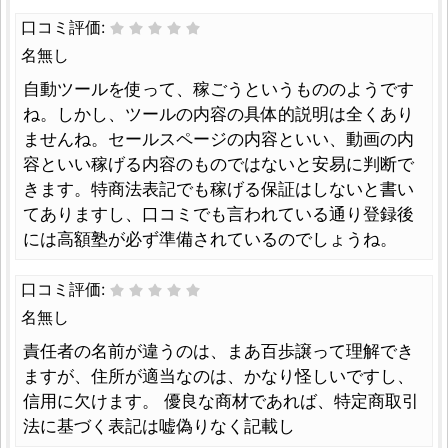
口コミ評価:
名無し
自動ツールを使って、稼ごうというもののようです
ね。しかし、ツールの内容の具体的説明は全くあり
ませんね。セールスページの内容といい、動画の内
容といい稼げる内容のものではないと安易に判断で
きます。特商法表記でも稼げる保証はしないと書い
てありますし、口コミでも言われている通り登録後
には高額塾が必ず準備されているのでしょうね。
口コミ評価:
名無し
責任者の名前が違うのは、まあ百歩譲って理解でき
ますが、住所が適当なのは、かなり怪しいですし、
信用に欠けます。 優良な商材であれば、特定商取引
法に基づく表記は嘘偽りなく記載し