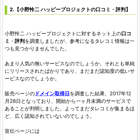
2.【小野怜二 ハッピープロジェクトの口コミ・評判】
小野怜二 ハッピープロジェクトに対するネット上の
口コ
ミ
・
評判
を調査しましたが、参考になるタレコミ情報は一
つも見つかりませんでした。
あまり人気の無いサービスなのでしょうか。それとも単純
にリリースされたばかりであり、まだまだ認知度の低いサ
ービスなのでしょうか。
販売ページの
ドメイン取得日
を調査した結果、2017年12
月28日となっており、開始から一ヶ月未満のサービスで
あることが判明しました。よってまだタレコミが集まるほ
ど、広く認知されていないのでしょう。
宣伝ページには