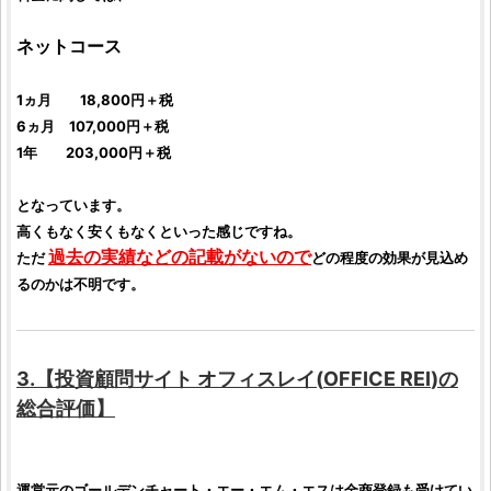
ネットコース
1ヵ月 18,800円＋税
6ヵ月 107,000円＋税
1年 203,000円＋税
となっています。
高くもなく安くもなくといった感じですね。
過去の実績などの記載がないので
ただ
どの程度の効果が見込め
るのかは不明です。
3.【
投資顧問サイト
オフィスレイ
(
OFFICE REI
)の
総合
評価
】
運営元の
ゴールデンチャート・エー・エム・エス
は
金商
登録も受けてい