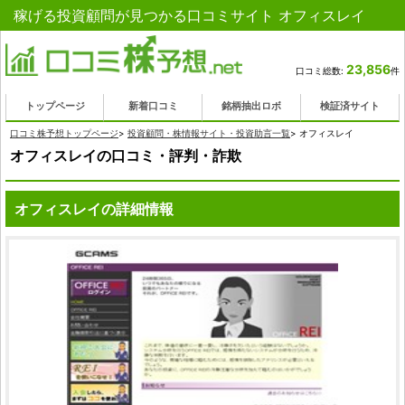
稼げる投資顧問が見つかる口コミサイト オフィスレイ
23,856
口コミ総数:
件
トップページ
新着口コミ
銘柄抽出ロボ
検証済サイト
口コミ株予想トップページ
>
投資顧問・株情報サイト・投資助言一覧
>
オフィスレイ
オフィスレイの口コミ・評判・詐欺
オフィスレイの詳細情報