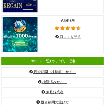
AlphaAI
口コミを見る
サイト一覧(カテゴリー別)
投資顧問（株情報）サイト
検証済みサイト
無登録業者
投資顧問の選び方