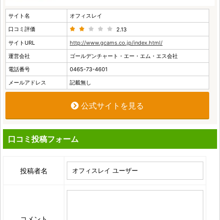
サイト名
オフィスレイ
口コミ評価
2.13
サイトURL
http://www.gcams.co.jp/index.html/
運営会社
ゴールデンチャート・エー・エム・エス会社
電話番号
0465-73-4601
メールアドレス
記載無し
公式サイトを見る
口コミ投稿フォーム
投稿者名
コメント