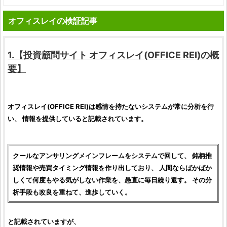
オフィスレイの検証記事
1.【
投資顧問サイト
オフィスレイ
(
OFFICE REI
)の概
要】
オフィスレイ
(
OFFICE REI
)は感情を持たないシステムが常に分析を行
い、 情報を提供していると記載されています。
クールなアンサリングメインフレームをシステムで回して、
銘柄推
奨情報
や売買タイミング情報を作り出しており、 人間ならばかばか
しくて何度もやる気がしない作業を、愚直に毎日繰り返す。 その分
析手段も改良を重ねて、進歩していく。
と記載されていますが、