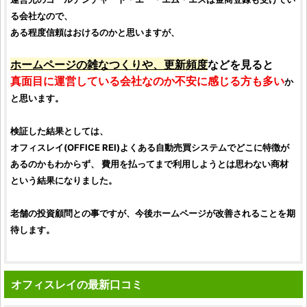
る会社なので、
ある程度信頼はおけるのかと思いますが、
ホームページの雑なつくりや、更新頻度
などを見ると
真面目に運営している会社なのか不安に感じる方も多い
か
と思います。
検証
した結果としては、
オフィスレイ
(
OFFICE REI
)よくある自動売買システムでどこに特徴が
あるのかもわからず、
費用を払ってまで利用しようとは思わない商材
という結果になりました。
老舗の
投資顧問
との事ですが、今後ホームページが改善されることを期
待します。
オフィスレイの最新口コミ