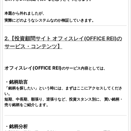
本題から外れましたが、
実際にどのようなシステムなのか
検証
していきます。
2.【
投資顧問サイト
オフィスレイ
(
OFFICE REI
)の
サービス・コンテンツ】
オフィスレイ
(
OFFICE REI
)
のサービス内容としては、
・
銘柄助言
「
銘柄
を探したい」という時には、まずはここにアクセスしてくださ
い。
短期、中長期、順張り、逆張りなど、
投資
スタンス別に、 買い
銘柄
・
売り
銘柄
をご紹介します。
・
銘柄
分析