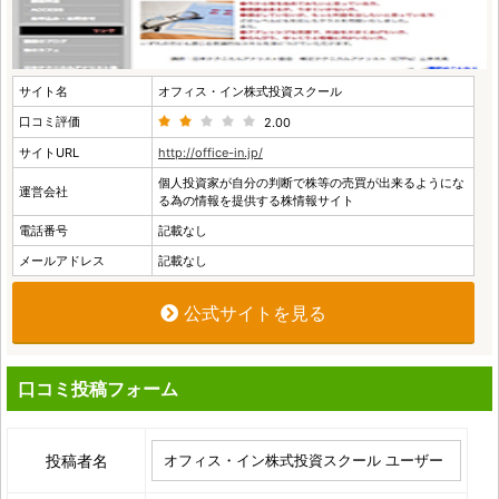
サイト名
オフィス・イン株式投資スクール
口コミ評価
2.00
サイトURL
http://office-in.jp/
個人投資家が自分の判断で株等の売買が出来るようにな
運営会社
る為の情報を提供する株情報サイト
電話番号
記載なし
メールアドレス
記載なし
公式サイトを見る
口コミ投稿フォーム
投稿者名