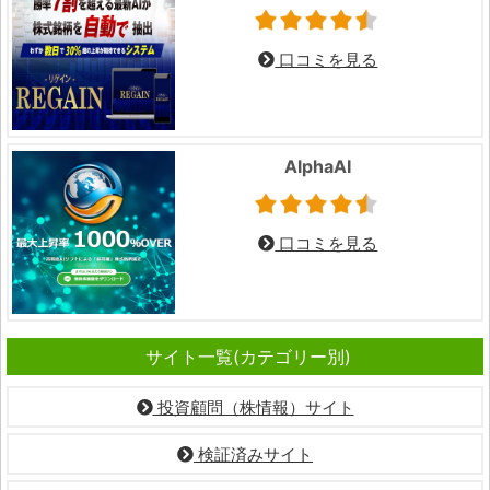
口コミを見る
AlphaAI
口コミを見る
サイト一覧(カテゴリー別)
投資顧問（株情報）サイト
検証済みサイト