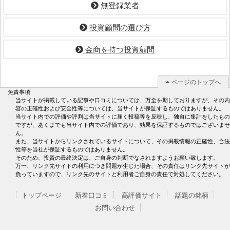
無登録業者
投資顧問の選び方
金商を持つ投資顧問
ページのトップへ
免責事項
当サイトが掲載している記事や口コミについては、万全を期しておりますが、その内
容の正確性および安全性等については、当サイトが保証するものではありません。
当サイト内での評価や評判は当サイトに届く投稿等を反映し、独自に集計をしたもの
ですが、あくまでも当サイト内での評価であり、効果を保証するものではございませ
ん。
また、当サイトからリンクされているサイトについて、その掲載情報の正確性、合法
性等を当社が保証するものではありません。
そのため、投資の最終決定は、ご自身の判断でなされますようお願い致します。
万一、リンク先サイトの利用につき問題が生じた場合、その責任はリンク先サイトが
負っていますので、リンク先のサイトと利用者ご自身の責任で対処してください。
トップページ
新着口コミ
高評価サイト
話題の銘柄
お問い合わせ