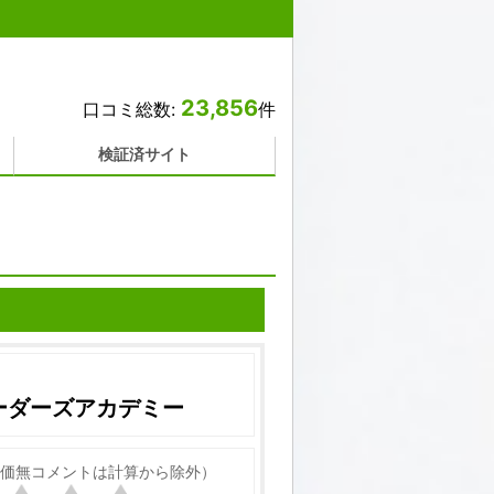
23,856
口コミ総数:
件
検証済サイト
ーダーズアカデミー
価無コメントは計算から除外）