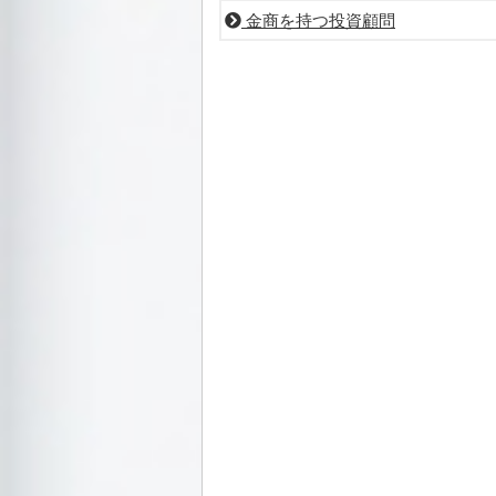
金商を持つ投資顧問