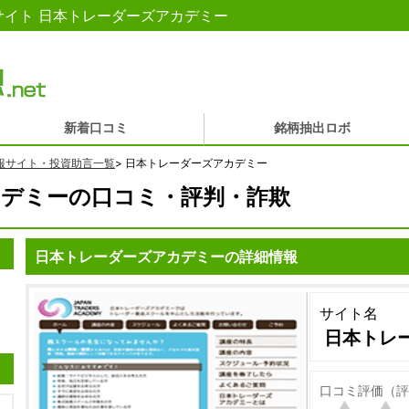
イト 日本トレーダーズアカデミー
新着口コミ
銘柄抽出ロボ
報サイト・投資助言一覧
>
日本トレーダーズアカデミー
デミーの口コミ・評判・詐欺
日本トレーダーズアカデミーの詳細情報
サイト名
日本トレ
口コミ評価（評