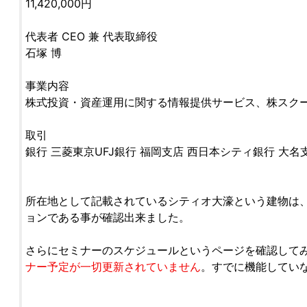
11,420,000円
代表者 CEO 兼 代表取締役
石塚 博
事業内容
株式投資・資産運用に関する情報提供サービス、株スク
取引
銀行 三菱東京UFJ銀行 福岡支店 西日本シティ銀行 大名
所在地として記載されているシティオ大濠という建物は
ョンである事が確認出来ました。
さらにセミナーのスケジュールというページを確認して
ナー予定が一切更新されていません
。すでに機能してい