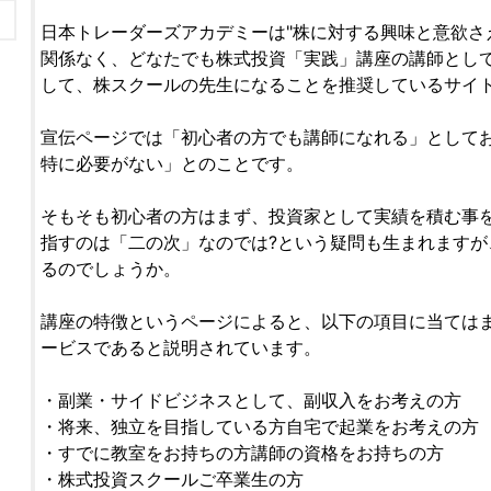
日本トレーダーズアカデミーは"株に対する興味と意欲さ
関係なく、どなたでも株式投資「実践」講座の講師として
して、株スクールの先生になることを推奨しているサイ
宣伝ページでは「初心者の方でも講師になれる」として
特に必要がない」とのことです。
そもそも初心者の方はまず、投資家として実績を積む事
指すのは「二の次」なのでは?という疑問も生まれますが
るのでしょうか。
講座の特徴というページによると、以下の項目に当ては
ービスであると説明されています。
・副業・サイドビジネスとして、副収入をお考えの方
・将来、独立を目指している方自宅で起業をお考えの方
・すでに教室をお持ちの方講師の資格をお持ちの方
・株式投資スクールご卒業生の方