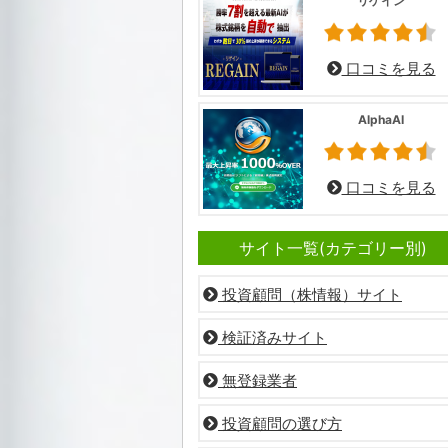
リゲイン
口コミを見る
AlphaAI
口コミを見る
サイト一覧(カテゴリー別)
投資顧問（株情報）サイト
検証済みサイト
無登録業者
投資顧問の選び方