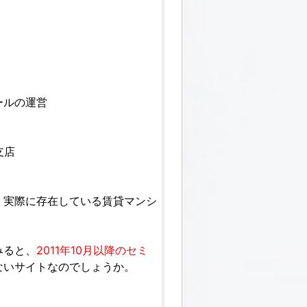
ールの運営
支店
、実際に存在している賃貸マンシ
みると、
2011年10月以降のセミ
ないサイトなのでしょうか。