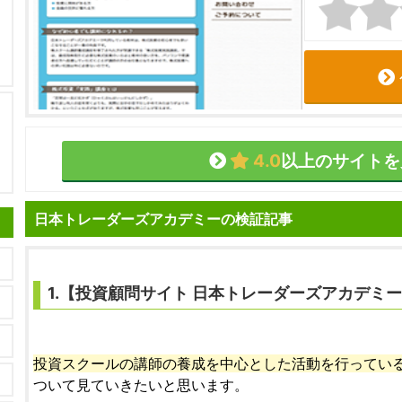
4.0
以上のサイトを
日本トレーダーズアカデミーの検証記事
1.【
投資顧問サイト
日本トレーダーズアカデミー
投資スクールの講師の養成を中心とした活動を行ってい
ついて見ていきたいと思います。