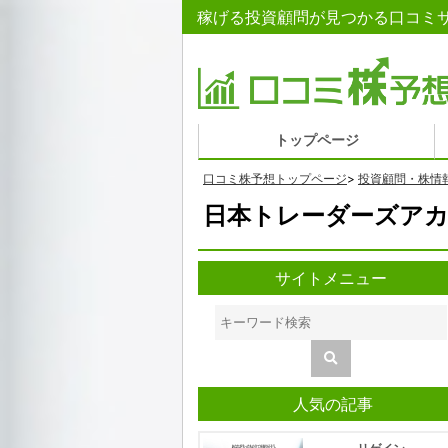
稼げる投資顧問が見つかる口コミサ
トップページ
口コミ株予想トップページ
>
投資顧問・株情
日本トレーダーズアカ
サイトメニュー
人気の記事