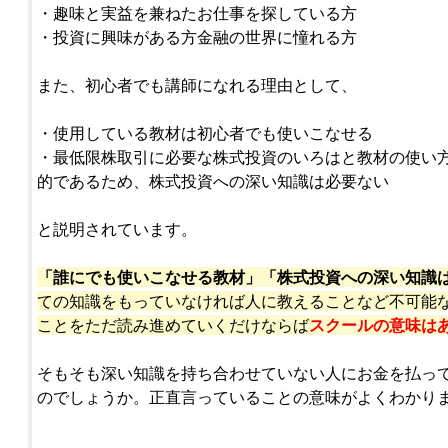
・趣味と実益を兼ねたお仕事を探している方
・投資に興味がある方金融の世界に憧れる方
また、初心者でも講師になれる理由として、
・使用している教材は初心者でも使いこなせる
・最低限株取引に必要な株式投資のいろはと教材の使い
的であるため、株式投資への深い知識は必要ない
と説明されています。
「誰にでも使いこなせる教材」「株式投資への深い知識
ての知識をもっていなければ人に教えることなど不可能
ことをただ読み進めていくだけならば
スクールの意味は
そもそも深い知識を持ち合わせていない人にお金を払っ
のでしょうか。正直言っていることの意味がよくわかり