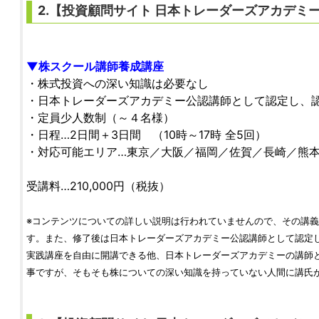
2.【
投資顧問サイト
日本トレーダーズアカデミ
▼株スクール講師養成講座
・株式投資への深い知識は必要なし
・日本トレーダーズアカデミー公認講師として認定し、
・定員少人数制（～４名様）
・日程…2日間＋3日間 （10時～17時 全5回）
・対応可能エリア…東京／大阪／福岡／佐賀／長崎／熊
受講料…210,000円（税抜）
※コンテンツについての詳しい説明は行われていませんので、その講
す。また、修了後は日本トレーダーズアカデミー公認講師として認定
実践講座を自由に開講できる他、日本トレーダーズアカデミーの講師
事ですが、そもそも株についての深い知識を持っていない人間に講氏