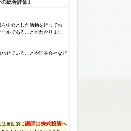
ー
の総合
評価
】
成を中心とした活動を行ってお
クールであることがわかりまし
合わせていることや証券会社など
講師は株式投資へ
れは自動的に