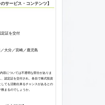
ー
のサービス・コンテンツ】
認定証を交付
本／大分／宮崎／鹿児島
義内容については不透明な部分がありま
し、認定証を交付され、各自で株式投資
としても活動出来るチャンスがあるとの
が務まるのでしょうか。