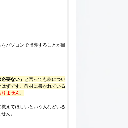
方をパソコンで指導することが目
は必要ない」
と言っても株につい
なはずです。教材に書かれている
ありません
。
て教えてほしいという人などいる
ません。