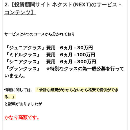
2.【
投資顧問サイト
ネクスト
(
NEXT
)のサービス・
コンテンツ】
サービスは4つのコースから分かれており
『ジュニアクラス』費用 6ヵ月：30万円
『ミドルクラス』 費用 6ヵ月：100万円
『シニアクラス』 費用 6ヵ月：300万円
『グランクラス』 ※特別なクラスの為一般公募を行って
いません。
情報に関しては、
「余計な経費がかからないから格安で提供ができ
る。」
と記載がありましたが
かなり高額です。