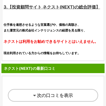
3.【
投資顧問サイト
ネクスト
(
NEXT
)の総合
評価
】
仕手株
を連想させるような言葉選びや、価格の高額さ、
また運営元の
株式会社インテリジェンス
の経歴を見る限り、
ネクスト
は利用をお勧めできるサイトとはいえません。
現在利用されている方からの情報をお待ちしています。
ネクスト(NEXT)の最新口コミ
次の口コミを表示