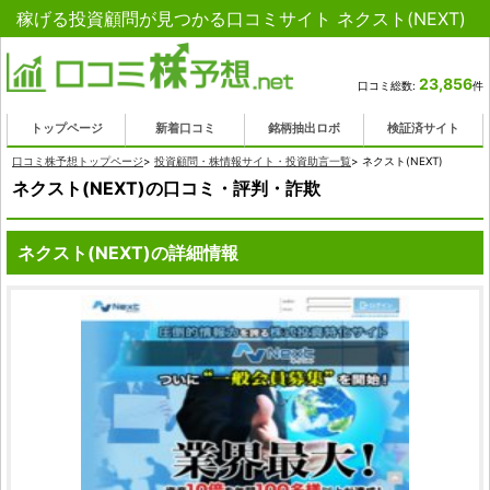
稼げる投資顧問が見つかる口コミサイト ネクスト(NEXT)
23,856
口コミ総数:
件
トップページ
新着口コミ
銘柄抽出ロボ
検証済サイト
口コミ株予想トップページ
>
投資顧問・株情報サイト・投資助言一覧
>
ネクスト(NEXT)
ネクスト(NEXT)の口コミ・評判・詐欺
ネクスト(NEXT)の詳細情報