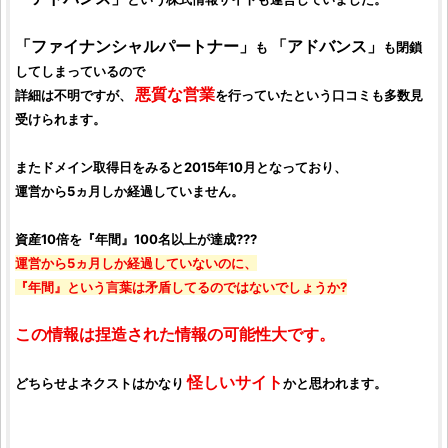
「
ファイナンシャルパートナー
」
「
アドバンス
」
も
も閉鎖
してしまっているので
悪質な営業
詳細は不明ですが、
を行っていたという口コミも多数見
受けられます。
またドメイン取得日をみると2015年10月となっており、
運営から5ヵ月しか経過していません。
資産10倍を『年間』100名以上が達成???
運営から5ヵ月しか経過していないのに、
『年間』という言葉は矛盾してるのではないでしょうか?
この情報は捏造された情報の可能性大です。
怪しいサイト
どちらせよ
ネクスト
はかなり
かと思われます。