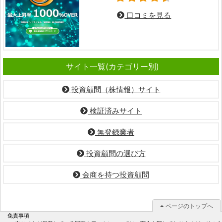
口コミを見る
サイト一覧(カテゴリー別)
投資顧問（株情報）サイト
検証済みサイト
無登録業者
投資顧問の選び方
金商を持つ投資顧問
ページのトップへ
免責事項