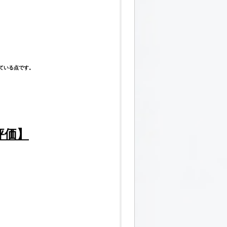
ている点です。
評価
】