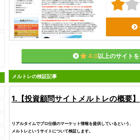
4.0
以上のサイトを
メルトレの検証記事
1.【
投資顧問サイト
メルトレ
の概要】
リアルタイムでプロ仕様のマーケット情報を提供しているという、
メルトレ
というサイトについて
検証
します。