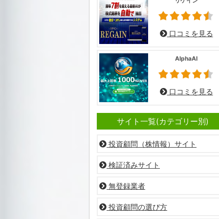
リゲイン
口コミを見る
AlphaAI
口コミを見る
サイト一覧(カテゴリー別)
投資顧問（株情報）サイト
検証済みサイト
無登録業者
投資顧問の選び方