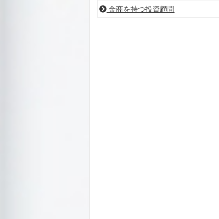
金商を持つ投資顧問