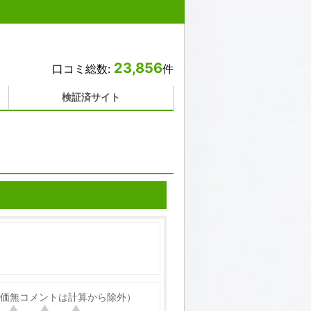
23,856
口コミ総数:
件
検証済サイト
価無コメントは計算から除外）