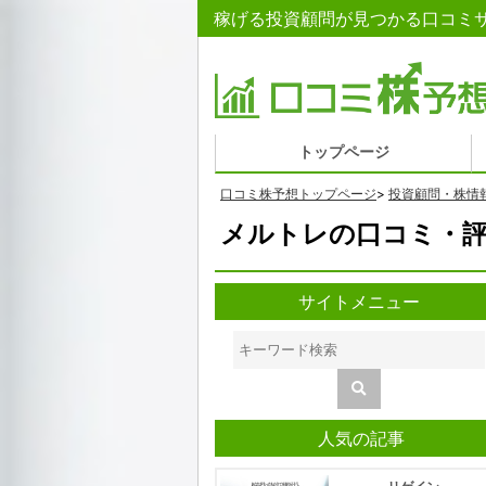
稼げる投資顧問が見つかる口コミサ
トップページ
口コミ株予想トップページ
>
投資顧問・株情
メルトレの口コミ・評
サイトメニュー
人気の記事