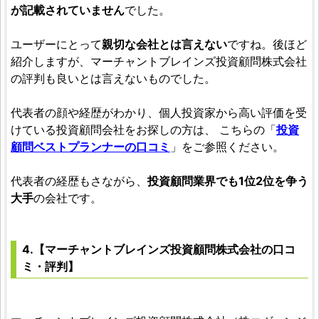
が記載されていません
でした。
ユーザーにとって
親切な会社とは言えない
ですね。後ほど
紹介しますが、マーチャントブレインズ投資顧問株式会社
の評判も良いとは言えないものでした。
代表者の顔や経歴がわかり、個人投資家から高い評価を受
けている投資顧問会社をお探しの方は、 こちらの「
投資
顧問ベストプランナーの口コミ
」をご参照ください。
代表者の経歴もさながら、
投資顧問業界でも1位2位を争う
大手
の会社です。
4.【マーチャントブレインズ投資顧問株式会社の口コ
ミ・評判】