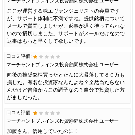
マーチャントブレインズ投資顧問株式会社 ユーザー
ここが運営する株エヴァンジェリストの会員です
が、サポート体制に不満ですね。提供銘柄について
メールで質問しましたが、返事が遅く待ってられな
いので損切しました。サポートがメールだけなので
返事はもっと早くして欲しいです。
口コミ評価:
マーチャントブレインズ投資顧問株式会社 ユーザー
向後の推奨銘柄買ったとたんに大暴落して８０万も
損した。有名な投資家なんだよね？全然当たらない
んだけど普段からこの調子なの？自分で投資した方
がましだった。
口コミ評価:
マーチャントブレインズ投資顧問株式会社 ユーザー
加藤さん、信用していたのに！