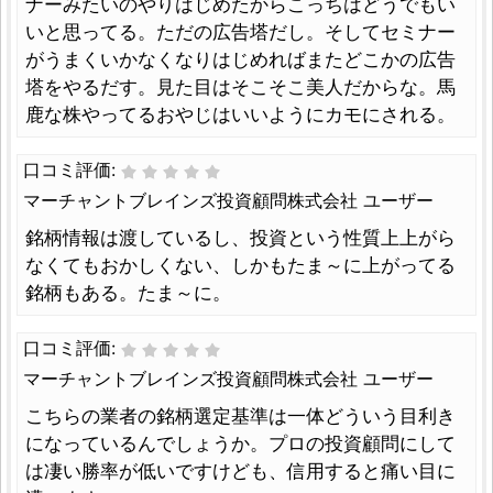
ナーみたいのやりはじめたからこっちはどうでもい
いと思ってる。ただの広告塔だし。そしてセミナー
がうまくいかなくなりはじめればまたどこかの広告
塔をやるだす。見た目はそこそこ美人だからな。馬
鹿な株やってるおやじはいいようにカモにされる。
口コミ評価:
マーチャントブレインズ投資顧問株式会社 ユーザー
銘柄情報は渡しているし、投資という性質上上がら
なくてもおかしくない、しかもたま～に上がってる
銘柄もある。たま～に。
口コミ評価:
マーチャントブレインズ投資顧問株式会社 ユーザー
こちらの業者の銘柄選定基準は一体どういう目利き
になっているんでしょうか。プロの投資顧問にして
は凄い勝率が低いですけども、信用すると痛い目に