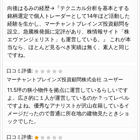
向後はるみの経歴→『テクニカル分析を基本とする
銘柄選定で個人トレーダーとして14年ほど活動した
経験を生かし、マーチャントブレインズ投資顧問を
設立。急騰株発掘に定評があり、株情報サイト「株
エヴァンジェリスト」も運営している。』 これが本
当なら、ほとんど見るべき実績は無く、素人と同じ
ですね。
口コミ評価:
マーチャントブレインズ投資顧問株式会社 ユーザー
11.5坪の狭小物件を拠点に運営しているらしいです
よ。広さ的に１人が運営しているのか？ってレベル
ですよね。優秀なアナリストが沢山在籍しているイ
メージだったので普通に所在地の建物見たときショ
ックでした。
口コミ評価: