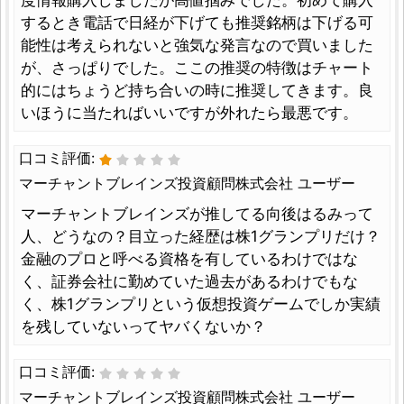
度情報購入しましたが高値掴みでした。初めて購入
するとき電話で日経が下げても推奨銘柄は下げる可
能性は考えられないと強気な発言なので買いました
が、さっぱりでした。ここの推奨の特徴はチャート
的にはちょうど持ち合いの時に推奨してきます。良
いほうに当たればいいですが外れたら最悪です。
口コミ評価:
マーチャントブレインズ投資顧問株式会社 ユーザー
マーチャントブレインズが推してる向後はるみって
人、どうなの？目立った経歴は株1グランプリだけ？
金融のプロと呼べる資格を有しているわけではな
く、証券会社に勤めていた過去があるわけでもな
く、株1グランプリという仮想投資ゲームでしか実績
を残していないってヤバくないか？
口コミ評価:
マーチャントブレインズ投資顧問株式会社 ユーザー