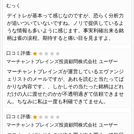
むっく
デイトレが基本って感じなのですが、恐らく分析力
が追いついていないですね。ノリで提供しているよ
うな情報も多いように感じます。事実利確出来る銘
柄は雀の涙程。期待すると痛い目を見ますよ。
口コミ評価:
マーチャントブレインズ投資顧問株式会社 ユーザー
マーチャントブレインズが運営しているエヴァンジ
ェリストのメールですが、あれを読むと当たってば
かりな内容です、、しかしその当たった銘柄はどれ
だけの人に渡せたのかが不透明過ぎて信頼できませ
ん。ちなみに私は一度も利確できてません。
口コミ評価:
マーチャントブレインズ投資顧問株式会社 ユーザー