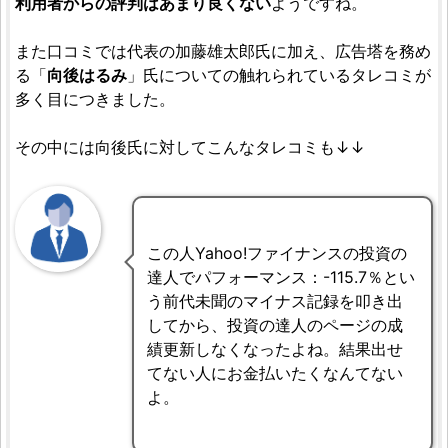
利用者からの評判はあまり良くない
ようですね。
また口コミでは代表の加藤雄太郎氏に加え、広告塔を務め
る「
向後はるみ
」氏についての触れられているタレコミが
多く目につきました。
その中には向後氏に対してこんなタレコミも↓↓
この人Yahoo!ファイナンスの投資の
達人でパフォーマンス：-115.7％とい
う前代未聞のマイナス記録を叩き出
してから、投資の達人のページの成
績更新しなくなったよね。結果出せ
てない人にお金払いたくなんてない
よ。