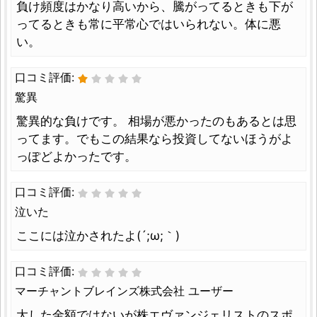
負け頻度はかなり高いから、騰がってるときも下が
ってるときも常に平常心ではいられない。体に悪
い。
口コミ評価:
驚異
驚異的な負けです。 相場が悪かったのもあるとは思
ってます。でもこの結果なら投資してないほうがよ
っぽどよかったです。
口コミ評価:
泣いた
ここには泣かされたよ(´;ω;｀)
口コミ評価:
マーチャントブレインズ株式会社 ユーザー
大した金額ではないが株エヴァンジェリストのスポ