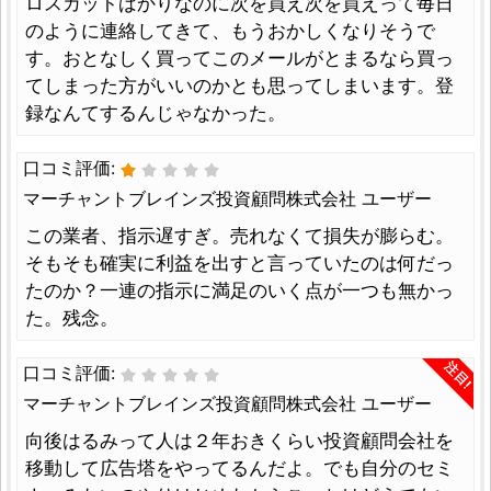
ロスカットばかりなのに次を買え次を買えって毎日
のように連絡してきて、もうおかしくなりそうで
す。おとなしく買ってこのメールがとまるなら買っ
てしまった方がいいのかとも思ってしまいます。登
録なんてするんじゃなかった。
口コミ評価:
マーチャントブレインズ投資顧問株式会社 ユーザー
この業者、指示遅すぎ。売れなくて損失が膨らむ。
そもそも確実に利益を出すと言っていたのは何だっ
たのか？一連の指示に満足のいく点が一つも無かっ
た。残念。
注目!
口コミ評価:
マーチャントブレインズ投資顧問株式会社 ユーザー
向後はるみって人は２年おきくらい投資顧問会社を
移動して広告塔をやってるんだよ。でも自分のセミ