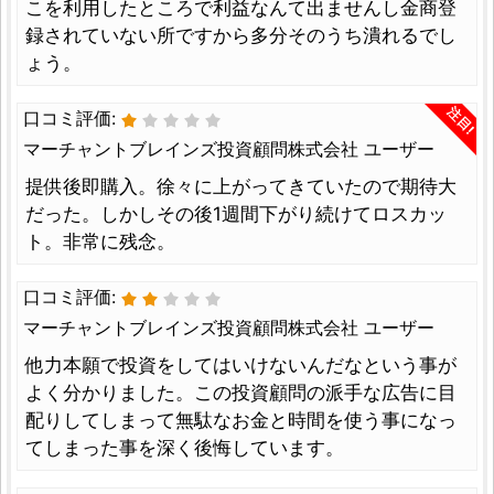
こを利用したところで利益なんて出ませんし金商登
録されていない所ですから多分そのうち潰れるでし
ょう。
注目!
口コミ評価:
マーチャントブレインズ投資顧問株式会社 ユーザー
提供後即購入。徐々に上がってきていたので期待大
だった。しかしその後1週間下がり続けてロスカッ
ト。非常に残念。
口コミ評価:
マーチャントブレインズ投資顧問株式会社 ユーザー
他力本願で投資をしてはいけないんだなという事が
よく分かりました。この投資顧問の派手な広告に目
配りしてしまって無駄なお金と時間を使う事になっ
てしまった事を深く後悔しています。