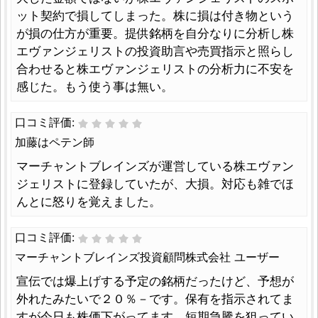
ット契約で損してしまった。株に損は付き物という
が損の仕方が重要。提供銘柄を自分なりに分析し株
エヴァンジェリストの投資助言や売買指示と照らし
合わせると株エヴァンジェリストの分析力に不安を
感じた。もう使う事は無い。
口コミ評価:
加藤はペテン師
マーチャントブレインズが運営している株エヴァン
ジェリストに登録していたが、大損。対応も雑でほ
んとに怒りを覚えました。
口コミ評価:
マーチャントブレインズ投資顧問株式会社 ユーザー
宣伝では爆上げする予定の銘柄だったけど、予想が
外れたみたいで２０％－です。保有を指示されてま
すが今日も株価下がってます。短期急騰を狙ってい