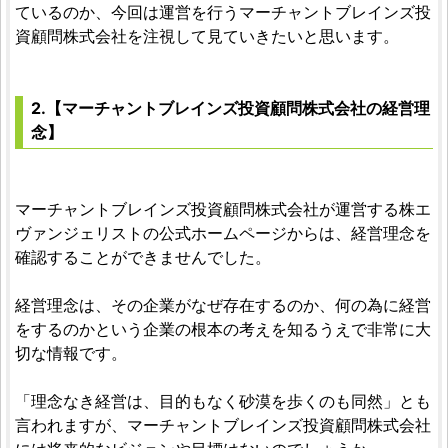
ているのか、今回は運営を行うマーチャントブレインズ投
資顧問株式会社を注視して見ていきたいと思います。
2.【マーチャントブレインズ投資顧問株式会社の経営理
念】
マーチャントブレインズ投資顧問株式会社が運営する株エ
ヴァンジェリストの公式ホームページからは、経営理念を
確認することができませんでした。
経営理念は、その企業がなぜ存在するのか、何の為に経営
をするのかという企業の根本の考えを知るうえで非常に大
切な情報です。
「理念なき経営は、目的もなく砂漠を歩くのも同然」とも
言われますが、マーチャントブレインズ投資顧問株式会社