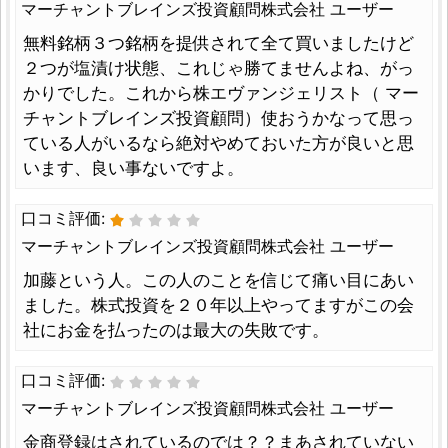
マーチャントブレインズ投資顧問株式会社 ユーザー
無料銘柄３つ銘柄を提供されて全て買いましたけど
２つが塩漬け状態、これじゃ勝てませんよね、がっ
かりでした。これから株エヴァンジェリスト（ マー
チャントブレインズ投資顧問）使おうかなって思っ
ている人がいるなら絶対やめておいた方が良いと思
います、良い事ないですよ。
口コミ評価:
マーチャントブレインズ投資顧問株式会社 ユーザー
加藤という人。この人のことを信じて痛い目にあい
ました。株式投資を２０年以上やってますがこの会
社にお金を払ったのは最大の失敗です。
口コミ評価:
マーチャントブレインズ投資顧問株式会社 ユーザー
金商登録はされているのでは？？まあされていない