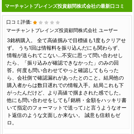
マーチャントブレインズ投資顧問株式会社の最新口コミ
口コミ評価:
マーチャントブレインズ投資顧問株式会社 ユーザー
3銘柄購入。 全て高値掴みで目標値も1度もクリアせ
ず。 うち1回は情報料を振り込んだにも関わらず、
情報が送られてこない…不安に思って問い合わせし
たら、「振り込みが確認できなかった」のみの回
答。何度も問い合わせてやっと確認してもらった
ら、会社側で確認漏れがあったとのこと。結局他の
購入者からは数日遅れでの情報入手。結局これも下
がったんだけど、より高値で掴まされた感でした。
他にも問い合わせをしても｢銘柄・金額をハッキリ書
いて指定のフォーマットで送って｣と言うようなオー
ト返信のような文面しか来ない。 誠意も信頼もゼ
ロ。