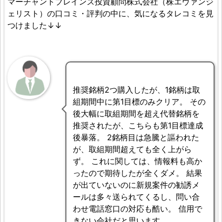
マーチャントブレインズ投資顧問株式会社（株エヴァンジ
ェリスト）の口コミ・評判の中に、気になるタレコミを見
つけました↓↓
推奨銘柄2つ購入したが、1銘柄は取
組期間中に第1目標のみクリア。 その
後大幅に取組期間を超え代替銘柄を
推奨されたが、こちらも第1目標達成
後暴落。 2銘柄目は急騰と謳われた
が、取組期間超えても全く上がら
ず。 これに関しては、情報料も高か
ったので期待したが全くダメ。 結果
が出ていないのに新規案件の勧誘メ
ールは多々送られてくるし、問い合
わせ電話窓口の対応も酷い。 信用で
きない会社だと思います