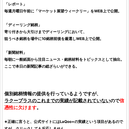
「レポート」
毎週月曜日午前に「マーケット展望ウィークリー」をWEB上で公開。
「ディーリング銘柄」
寄り付きから大引けまでディーリングにおいて、
狙うべき銘柄を場中に10銘柄前後を厳選しWEB上で公開。
「新聞材料」
毎朝に一般紙面から注目ニュース・銘柄材料をトピックスとして抽出。
ここで本日の新聞記事の総ざらいができる。
個別銘柄情報の提供を行っているようですが、
ラクープラスのこれまでの実績が記載されていない
ので
信
憑性に欠けます
。
※正確に言うと、公式サイトにはLaQoo+の実績という項目があるので
すが、クリックしても反応しません。