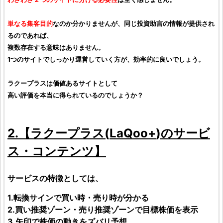
単なる集客目的
なのか分かりませんが、同じ投資助言の情報が提供され
るのであれば、
複数存在する意味はありません。
1つのサイトでしっかり運営していく方が、効率的に良いでしょう。
ラクープラスは価値あるサイトとして
高い評価を本当に得られているのでしょうか？
2.【
ラクープラス
(
LaQoo+
)のサービ
ス・コンテンツ】
サービスの特徴としては、
1.転換サインで買い時・売り時が分かる
2.買い推奨ゾーン・売り推奨ゾーンで目標株価を表示
3.矢印で株価の動きをズバリ予想