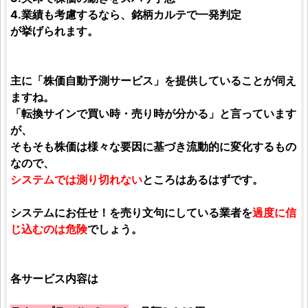
4.業績も考慮するなら、銘柄カルテで一発判定
が挙げられます。
主に「
株価自動予測サービス」を提供していることが伺え
ますね。
「転換サインで買い時・売り時が分かる」と言っています
が、
そもそも株価は様々な要因に基づき流動的に変化するもの
なので、
システムでは測り切れない
ところはあるはずです。
システムにお任せ！を売り文句にしている業者を
過度に信
じ込むのは危険
でしょう。
各サービス内容は