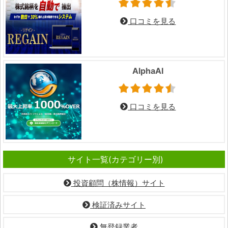
口コミを見る
AlphaAI
口コミを見る
サイト一覧(カテゴリー別)
投資顧問（株情報）サイト
検証済みサイト
無登録業者