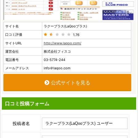
サイト名
ラクープラス(LaQooプラス)
口コミ評価
1.76
サイトURL
http://www.laqoo.com/
運営会社
株式会社フィスコ
電話番号
03-5774-244
メールアドレス
info＠laqoo.com
公式サイトを見る
口コミ投稿フォーム
投稿者名