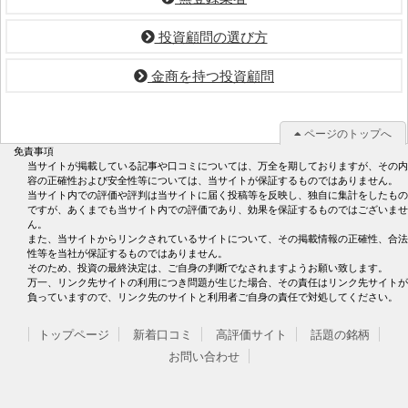
投資顧問の選び方
金商を持つ投資顧問
ページのトップへ
免責事項
当サイトが掲載している記事や口コミについては、万全を期しておりますが、その内
容の正確性および安全性等については、当サイトが保証するものではありません。
当サイト内での評価や評判は当サイトに届く投稿等を反映し、独自に集計をしたもの
ですが、あくまでも当サイト内での評価であり、効果を保証するものではございませ
ん。
また、当サイトからリンクされているサイトについて、その掲載情報の正確性、合法
性等を当社が保証するものではありません。
そのため、投資の最終決定は、ご自身の判断でなされますようお願い致します。
万一、リンク先サイトの利用につき問題が生じた場合、その責任はリンク先サイトが
負っていますので、リンク先のサイトと利用者ご自身の責任で対処してください。
トップページ
新着口コミ
高評価サイト
話題の銘柄
お問い合わせ