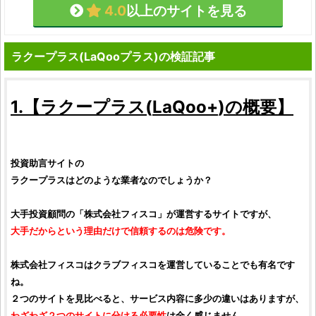
4.0
以上のサイトを見る
ラクープラス(LaQooプラス)の検証記事
1.【
ラクープラス
(
LaQoo+
)の概要】
投資助言サイトの
ラクープラス
はどのような業者なのでしょうか？
大手投資顧問の「
株式会社フィスコ
」が運営するサイトですが、
大手だからという理由だけで信頼するのは危険です。
株式会社フィスコ
は
クラブフィスコ
を運営していることでも有名です
ね。
２つのサイトを見比べると、サービス内容に多少の違いはありますが、
わざわざ２つのサイトに分ける必要性
は全く感じません。