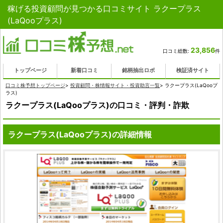
稼げる投資顧問が見つかる口コミサイト ラクープラス
(LaQooプラス)
23,856
口コミ総数:
件
トップページ
新着口コミ
銘柄抽出ロボ
検証済サイト
口コミ株予想トップページ
>
投資顧問・株情報サイト・投資助言一覧
>
ラクープラス(LaQooプ
ラス)
ラクープラス(LaQooプラス)の口コミ・評判・詐欺
ラクープラス(LaQooプラス)の詳細情報