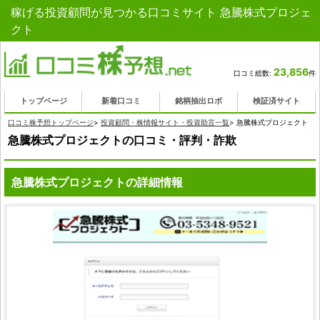
稼げる投資顧問が見つかる口コミサイト 急騰株式プロジェ
クト
23,856
口コミ総数:
件
トップページ
新着口コミ
銘柄抽出ロボ
検証済サイト
口コミ株予想トップページ
>
投資顧問・株情報サイト・投資助言一覧
>
急騰株式プロジェクト
急騰株式プロジェクトの口コミ・評判・詐欺
急騰株式プロジェクトの詳細情報