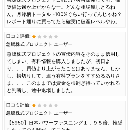
奨値は遥か上だからなー。どんな相場観しとるね
ん。月銘柄トータル -100%ぐらい行ってんじゃね？
レポート通りに買ってたら確実に破産レベルやわ。
口コミ評価:
急騰株式プロジェクト ユーザー
急騰株式プロジェクトの宣伝内容をそのまま信用し
てしまい、有料情報を購入しましたが、初日よ
り、、、買値より上がったことはありません。しか
し、損切りして、違う有料プランをすすめるありさ
ま、、、このままでは資金を根刮ぎ持っていかれる
と判断し、途中退場しました。
口コミ評価:
急騰株式プロジェクト ユーザー
【5950】日本パワーファスニング１．９５倍、推奨