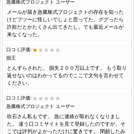
急騰株式プロジェクト ユーザー
メールが届き急騰株式プロジェクトの存在を知った
けどフツーに怪しいでしょと思ってた。ググったら
詐欺だとかたくさん出てきたし。でも最近メールが
来なくなった。
口コミ評価:
損王
とんずらされた。 損失２００万以上です。 もう取り
返せないのはわかってるのでここで文句を言わせて
ください。
口コミ評価:
急騰株式プロジェクト ユーザー
吹石さん私もです。 急に連絡が取れなくなりまし
た。 違う口コミサイトを見て登録したのですが、そ
こでは評判がよかっただけに驚きです。 閉鎖したみ