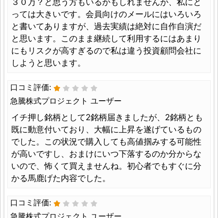
３０万？と思う方もいるかもしれませんが、私にと
っては大きいです。会員向けのメールにはいろいろ
と書いてありますが、過去実績は絶対に自作自演だ
と思います。このまま継続して利用するにはあまり
にもリスクが高すぎるので私は違う投資顧問会社に
しようと思います。
口コミ評価:
急騰株式プロジェクト ユーザー
イチ押し銘柄として2銘柄届きましたが、2銘柄とも
既に動意付いており、大幅に上昇を遂げているもの
でした。この状況で購入しても高値掴みする可能性
が高いですし、おまけにいつ下落するのか分からな
いので、怖くて買えませんね。初心者でもすぐに分
かる馬鹿げた内容でした。
口コミ評価:
急騰株式プロジェクト ユーザー