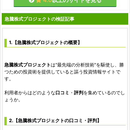
4.0
以上のサイトを見る
急騰株式プロジェクトの検証記事
1.【急騰株式プロジェクトの概要】
急騰株式プロジェクト
は"最先端の分析技術"を駆使し、勝
つための投資術を提供していると謳う投資情報サイトで
す。
利用者からはどのような
口コミ
・
評判
を集めているのでし
ょうか。
2.【急騰株式プロジェクトの口コミ・評判】