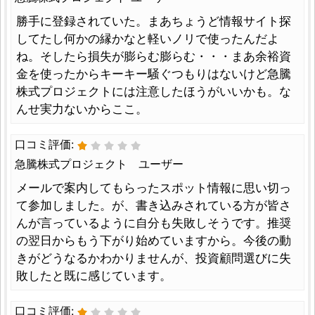
勝手に登録されていた。まあちょうど情報サイト探
してたし何かの縁かなと軽いノリで使ったんだよ
ね。そしたら損失が膨らむ膨らむ・・・まあ余裕資
金を使ったからキーキー騒ぐつもりはないけど急騰
株式プロジェクトには注意したほうがいいかも。な
んせ実力ないからここ。
口コミ評価:
急騰株式プロジェクト ユーザー
メールで案内してもらったスポット情報に思い切っ
て参加しました。が、書き込みされている方が皆さ
んが言っているように自分も失敗しそうです。推奨
の翌日からもう下がり始めていますから。今後の動
きがどうなるかわかりませんが、投資顧問選びに失
敗したと既に感じています。
口コミ評価: