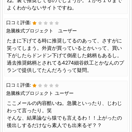
ね。裏で推奨してるのでしょうか。１から１０まで
よくわからないサイトですね。
口コミ評価:
急騰株式プロジェクト ユーザー
たまに下げてる時に推奨してるのあって、さすがに
笑ってしまう。外資が買っているとかいって、買い
下がしたらドンドン下げて倒産した銘柄もあるし。
過去推奨銘柄とされてる4274細谷鉄工とかなんのプ
ランで提供してたんだろうって疑問。
口コミ評価:
急騰株式プロジェクト ユーザー
ここメールの内容酷いね。急騰といったり、じわじ
わって言ったり。笑
そんな、結果論なら猿でも言えるわ！！上がったの
後出しするだけなら素人でも出来るぞ？？