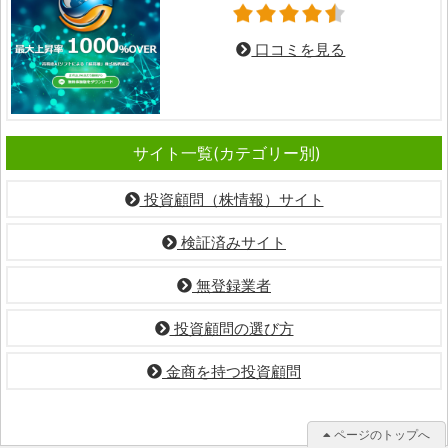
口コミを見る
サイト一覧(カテゴリー別)
投資顧問（株情報）サイト
検証済みサイト
無登録業者
投資顧問の選び方
金商を持つ投資顧問
ページのトップへ