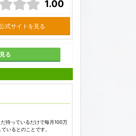
1.00
公式サイトを見る
見る
だ待っているだけで毎月100万
しているとのことです。