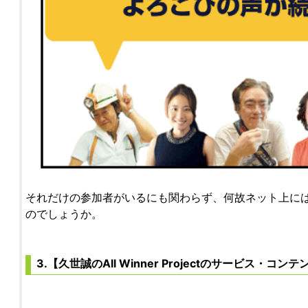
それだけの参加者がいるにも関わらず、何故ネット上に
のでしょうか。
3.【久世誠のAll Winner Projectのサービス・コン