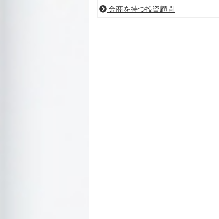
金商を持つ投資顧問