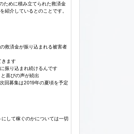
ス被害者のために積み立てられた救済金
トを紹介しているとのことです。
。
円の救済金が振り込まれる被害者
てきます
的に振り込まれ続けるんです
」と喜びの声が続出
回募集は2019年の夏頃を予定
うにして稼ぐのかについては一切