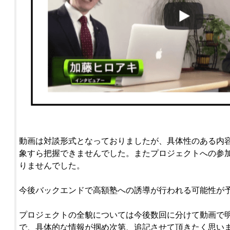
動画は対談形式となっておりましたが、具体性のある内
象すら把握できませんでした。またプロジェクトへの参
りませんでした。
今後バックエンドで高額塾への誘導が行われる可能性が
プロジェクトの全貌については今後数回に分けて動画で
で、具体的な情報が掴め次第、追記させて頂きたく思い