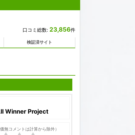
23,856
口コミ総数:
件
検証済サイト
Winner Project
価無コメントは計算から除外）