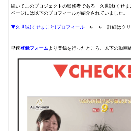
続いてこのプロジェクトの監修者である「久世誠(くせま
ページには以下のプロフィールが紹介されていました。
▼久世誠(くせまこと)プロフィール
← ← 詳細はクリ
早速
登録フォーム
より登録を行ったところ、以下の動画