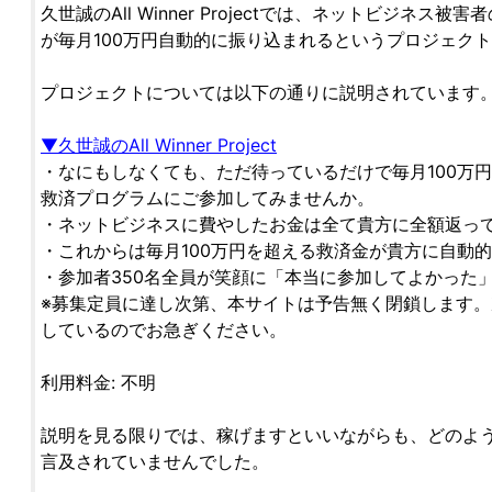
久世誠のAll Winner Projectでは、ネットビジネ
が毎月100万円自動的に振り込まれるというプロジェク
プロジェクトについては以下の通りに説明されています
▼久世誠のAll Winner Project
・なにもしなくても、ただ待っているだけで毎月100万
救済プログラムにご参加してみませんか。
・ネットビジネスに費やしたお金は全て貴方に全額返っ
・これからは毎月100万円を超える救済金が貴方に自動
・参加者350名全員が笑顔に「本当に参加してよかった
※募集定員に達し次第、本サイトは予告無く閉鎖します。次
しているのでお急ぎください。
利用料金: 不明
説明を見る限りでは、稼げますといいながらも、どのよ
言及されていませんでした。