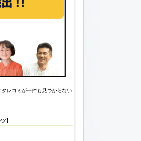
はタレコミが一件も見つからない
テンツ】