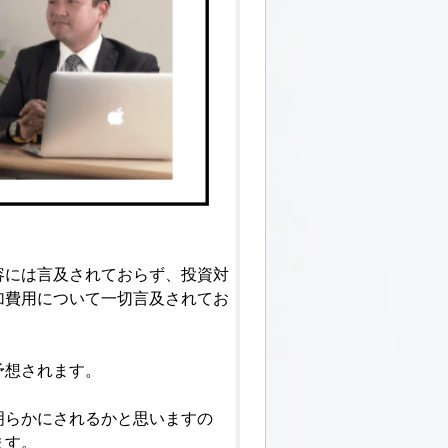
容には言及されておらず、投資対
加費用について一切言及されてお
予想されます。
明らかにされるかと思いますの
ます。