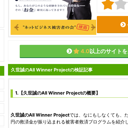
4.0
以上のサイトを
久世誠のAll Winner Projectの検証記事
1.【久世誠のAll Winner Projectの概要】
久世誠のAll Winner Project
では、なにもしなくても、た
円の救済金が振り込まれる被害者救済プログラムを紹介