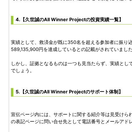
4.【久世誠のAll Winner Projectの投資実績一覧】
実績として、救済金が既に350名を超える参加者に振り
589,135,900円を達成しているとの記載がされていまし
しかし、証拠となるものは一つも見当たらず、実績とし
でしょう。
5.【久世誠のAll Winner Projectのサポート体制】
宣伝ページ内には、サポートに関する紹介等は見受けら
の表記ページに問い合せ先として電話番号とメールアド