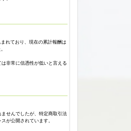
込まれており、現在の累計報酬は
た。
ては非常に信憑性が低いと言える
れませんでしたが、特定商取引法
レスが公開されています。