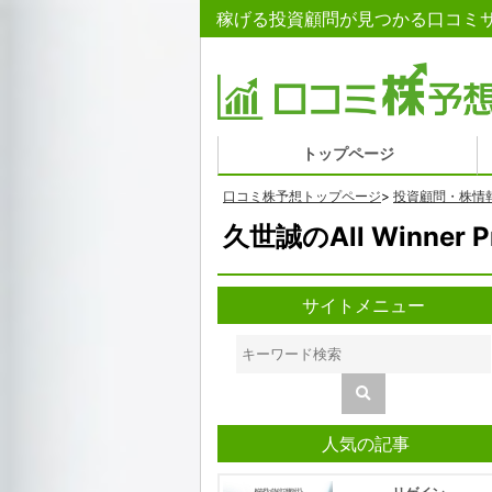
稼げる投資顧問が見つかる口コミサイト 久
トップページ
口コミ株予想トップページ
>
投資顧問・株情
久世誠のAll Winner
サイトメニュー
人気の記事