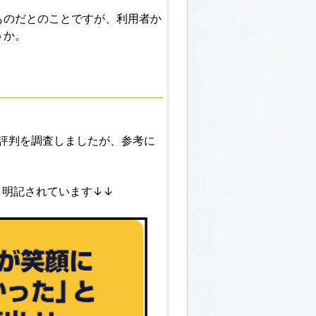
ものだとのことですが、利用者か
うか。
口コミ・評判を調査しましたが、参考に
と明記されています↓↓