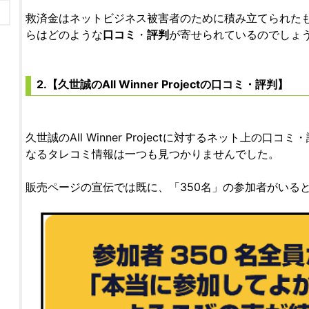
救済金はネットビジネス被害者のために積み立てられた
らはどのような
口コミ
・
評判
が寄せられているのでしょ
2.【久世誠のAll Winner Projectの口コミ・評判】
久世誠のAll Winner Projectに対するネット上の
なるタレコミ情報は一つも見つかりませんでした。
販売ページの宣伝では既に、「350名」の参加者がいる