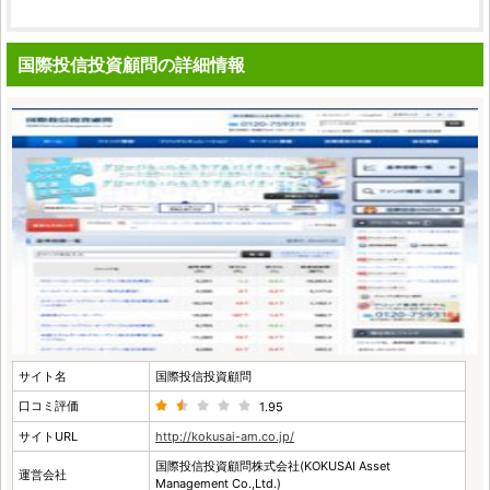
国際投信投資顧問の詳細情報
サイト名
国際投信投資顧問
口コミ評価
1.95
サイトURL
http://kokusai-am.co.jp/
国際投信投資顧問株式会社(KOKUSAI Asset
運営会社
Management Co.,Ltd.)