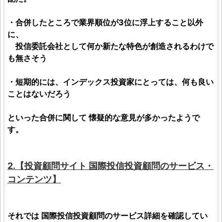
・合併したところで業界順位が3位に浮上すること以外
に、
投信委託会社
として何か新たな特色が創造されるわけで
も無さそう
・短期的には、
インデックス投資家
にとっては、何も良い
ことはないだろう
といった合併に関して 懐疑的な意見が多かったようで
す。
2.【
投資顧問サイト
国際投信投資顧問
のサービス・
コンテンツ】
それでは
国際投信投資顧問
のサービス詳細を確認してい