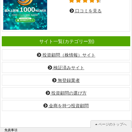
口コミを見る
サイト一覧(カテゴリー別)
投資顧問（株情報）サイト
検証済みサイト
無登録業者
投資顧問の選び方
金商を持つ投資顧問
ページのトップへ
免責事項