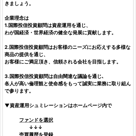
きましょう。
企業理念は
1.
国際投信投資顧問
は資産運用を通じ、
わが国経済・世界経済の健全な発展に貢献します。
2.
国際投信投資顧問
はお客様のニーズにお応えする多様な
商品の提供を通じ、
お客様にご満足頂き、信頼される会社を目指します。
3.
国際投信投資顧問
は自由闊達な議論を通じ､
各人が高い倫理観と使命感をもって誠実に業務に取り組ん
で参ります。
▼資産運用シュミレーションはホームページ内で
ファンドを選択
↓↓↓
売買履歴を登録