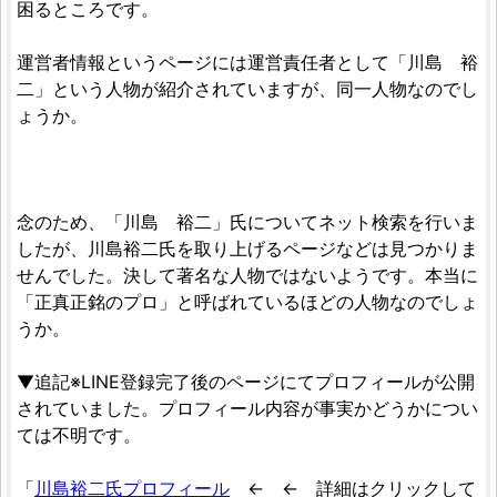
困るところです。
運営者情報というページには運営責任者として「川島 裕
二」という人物が紹介されていますが、同一人物なのでし
ょうか。
念のため、「川島 裕二」氏についてネット検索を行いま
したが、川島裕二氏を取り上げるページなどは見つかりま
せんでした。決して著名な人物ではないようです。本当に
「正真正銘のプロ」と呼ばれているほどの人物なのでしょ
うか。
▼追記※LINE登録完了後のページにてプロフィールが公開
されていました。プロフィール内容が事実かどうかについ
ては不明です。
「
川島裕二氏プロフィール
← ← 詳細はクリックして