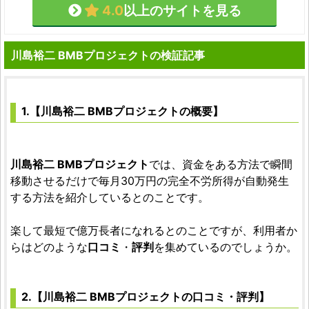
4.0
以上のサイトを見る
川島裕二 BMBプロジェクトの検証記事
1.【川島裕二 BMBプロジェクトの概要】
川島裕二 BMBプロジェクト
では、資金をある方法で瞬間
移動させるだけで毎月30万円の完全不労所得が自動発生
する方法を紹介しているとのことです。
楽して最短で億万長者になれるとのことですが、利用者か
らはどのような
口コミ
・
評判
を集めているのでしょうか。
2.【川島裕二 BMBプロジェクトの口コミ・評判】