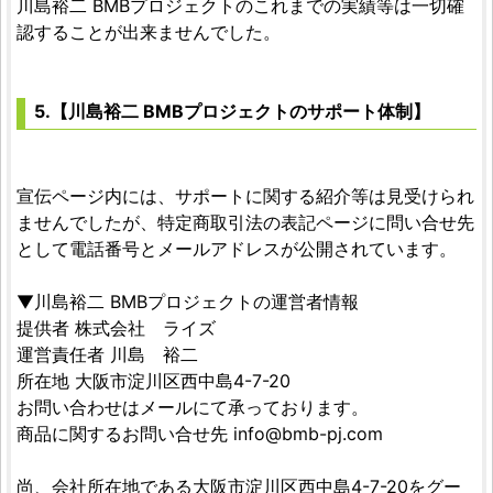
川島裕二 BMBプロジェクトのこれまでの実績等は一切確
認することが出来ませんでした。
5.【川島裕二 BMBプロジェクトのサポート体制】
宣伝ページ内には、サポートに関する紹介等は見受けられ
ませんでしたが、特定商取引法の表記ページに問い合せ先
として電話番号とメールアドレスが公開されています。
▼川島裕二 BMBプロジェクトの運営者情報
提供者 株式会社 ライズ
運営責任者 川島 裕二
所在地 大阪市淀川区西中島4-7-20
お問い合わせはメールにて承っております。
商品に関するお問い合せ先
info@bmb-pj.com
尚、会社所在地である大阪市淀川区西中島4-7-20をグー