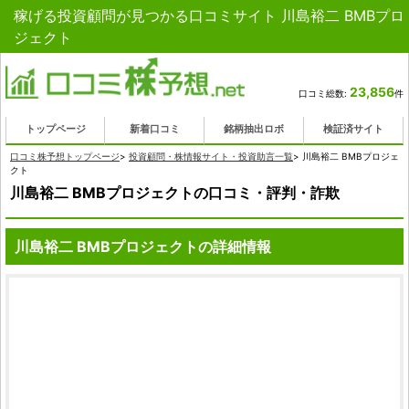
稼げる投資顧問が見つかる口コミサイト 川島裕二 BMBプロ
ジェクト
23,856
口コミ総数:
件
トップページ
新着口コミ
銘柄抽出ロボ
検証済サイト
口コミ株予想トップページ
>
投資顧問・株情報サイト・投資助言一覧
>
川島裕二 BMBプロジェ
クト
川島裕二 BMBプロジェクトの口コミ・評判・詐欺
川島裕二 BMBプロジェクトの詳細情報