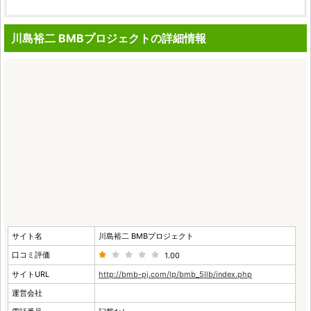
川島裕二 BMBプロジェクトの詳細情報
サイト名
川島裕二 BMBプロジェクト
口コミ評価
1.00
サイトURL
http://bmb-pj.com/lp/bmb_5llb/index.php
運営会社