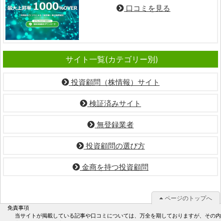
口コミを見る
サイト一覧(カテゴリー別)
投資顧問（株情報）サイト
検証済みサイト
無登録業者
投資顧問の選び方
金商を持つ投資顧問
ページのトップへ
免責事項
当サイトが掲載している記事や口コミについては、万全を期しておりますが、その内