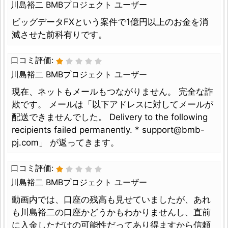
川島裕二 BMBプロジェクト ユーザー
ビッグデータFXという案件で1億円以上のお金を消
滅させた前科有りです。
口コミ評価:
川島裕二 BMBプロジェクト ユーザー
現在、ネットもメールもつながりません。 完全な詐
欺です。 メールは「以下アドレスに対してメールが
配送できませんでした。 Delivery to the following
recipients failed permanently. *
support@bmb-
pj.com
」 が返ってきます。
口コミ評価:
川島裕二 BMBプロジェクト ユーザー
動画内では、口座の残高も見せていましたが、あれ
も川島裕二の口座かどうかもわかりませんし、直前
に入金しただけの可能性だってあり得ますから信頼