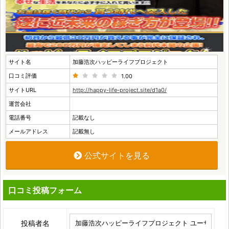
サイト名
加藤浩次ハッピーライフプロジェクト
口コミ評価
1.00
サイトURL
http://happy-life-project.site/d1a0/
運営会社
電話番号
記載なし
メールアドレス
記載無し
公式サイトを見る
口コミ投稿フォーム
投稿者名