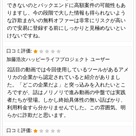
できないのとバックエンドに高額案件の可能性もあ
りますし、今の段階で大した情報も得られないよう
な詐欺まがいの無料オファーは非常にリスクが高い
ので安易に登録する前にしっかりと見極めないとい
けないですね。
口コミ評価:
加藤浩次ハッピーライフプロジェクト ユーザー
2話目の動画では今回使用しているツールがあるアメ
リカの企業から認定されていると紹介がありまし
た。「どこの企業だよ」と突っ込みを入れたいとこ
ろですが、話はノリノリで進み動画の中盤では実践
者たちが登場。しかし終始具体性の無い話ばかり、
利用料金すら分かりませんでした。この雰囲気、明
らかに詐欺だと思います。
口コミ評価: