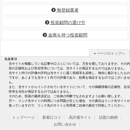
無登録業者
投資顧問の選び方
金商を持つ投資顧問
ページのトップへ
免責事項
当サイトが掲載している記事や口コミについては、万全を期しておりますが、その内
容の正確性および安全性等については、当サイトが保証するものではありません。
当サイト内での評価や評判は当サイトに届く投稿等を反映し、独自に集計をしたもの
ですが、あくまでも当サイト内での評価であり、効果を保証するものではございませ
ん。
また、当サイトからリンクされているサイトについて、その掲載情報の正確性、合法
性等を当社が保証するものではありません。
そのため、投資の最終決定は、ご自身の判断でなされますようお願い致します。
万一、リンク先サイトの利用につき問題が生じた場合、その責任はリンク先サイトが
負っていますので、リンク先のサイトと利用者ご自身の責任で対処してください。
トップページ
新着口コミ
高評価サイト
話題の銘柄
お問い合わせ