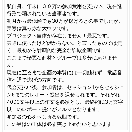
私自身、年末に３０万の参加費用を支払い、現在進
行形で騙されている当事者です。
初月から最低額でも30万が稼げるとの事でしたが、
実際は真っ赤な大ウソです。
プロジェクト自体が存在しません！最悪です。
実際に使ったけど儲からない。と言ったものでは無
く、最初から計画的な完全な詐欺企画です。
ここまで極悪な商材とグループは多分にありませ
ん。
現在に至るまで企画の本質には一切触れず、電話音
信不通で逃げの方向です。
代金支払い後、参加者は、セッション1からセッショ
ン5までのレポート提出を課せられます。それぞれ
4000文字以上の作文を必須とし、最終的に3万文字
以上のレポート提出がノルマとなります。
参加者の心をへし折る魂胆です。
この男はの正体は必ず突き止めたいと思います。