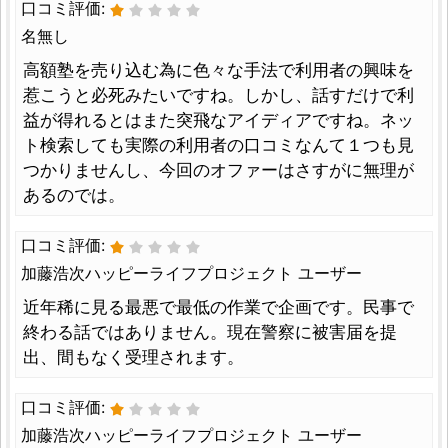
口コミ評価:
名無し
高額塾を売り込む為に色々な手法で利用者の興味を
惹こうと必死みたいですね。しかし、話すだけで利
益が得れるとはまた突飛なアイディアですね。ネッ
ト検索しても実際の利用者の口コミなんて１つも見
つかりませんし、今回のオファーはさすがに無理が
あるのでは。
口コミ評価:
加藤浩次ハッピーライフプロジェクト ユーザー
近年稀に見る最悪で最低の作業で企画です。民事で
終わる話ではありません。現在警察に被害届を提
出、間もなく受理されます。
口コミ評価:
加藤浩次ハッピーライフプロジェクト ユーザー