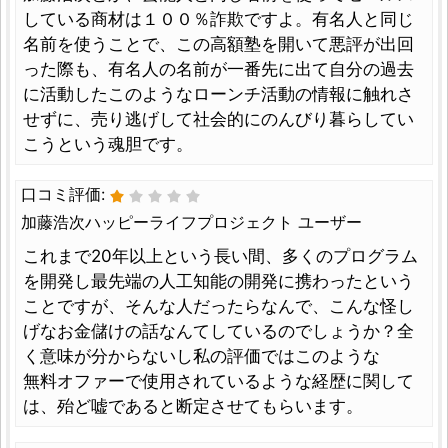
している商材は１００％詐欺ですよ。有名人と同じ
名前を使うことで、この高額塾を開いて悪評が出回
った際も、有名人の名前が一番先に出て自分の過去
に活動したこのようなローンチ活動の情報に触れさ
せずに、売り逃げして社会的にのんびり暮らしてい
こうという魂胆です。
口コミ評価:
加藤浩次ハッピーライフプロジェクト ユーザー
これまで20年以上という長い間、多くのプログラム
を開発し最先端の人工知能の開発に携わったという
ことですが、そんな人だったらなんで、こんな怪し
げなお金儲けの話なんてしているのでしょうか？全
く意味が分からないし私の評価ではこのような
無料オファーで使用されているような経歴に関して
は、殆ど嘘であると断定させてもらいます。