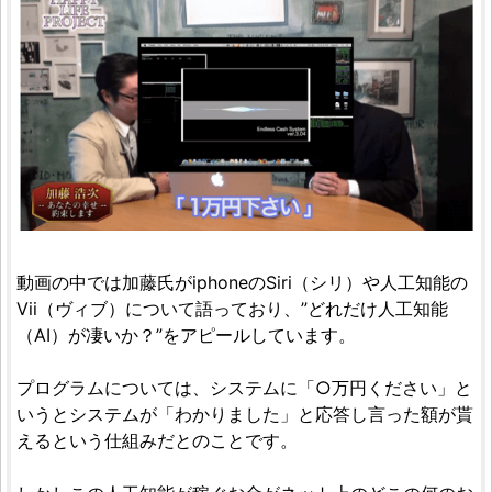
動画の中では加藤氏がiphoneのSiri（シリ）や人工知能の
Vii（ヴィブ）について語っており、”どれだけ人工知能
（AI）が凄いか？”をアピールしています。
プログラムについては、システムに「○万円ください」と
いうとシステムが「わかりました」と応答し言った額が貰
えるという仕組みだとのことです。