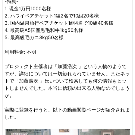
-特典-
1. 現金1万円1000名様
2. ハワイペアチケット1組2名で10組20名様
3. 国内温泉旅行ペアチケット1組4名で10組40名様
4. 最高級A5国産黒毛和牛1kg50名様
5. 最高級毛ガニ3kg50名様
利用料金: 不明
プロジェクト主催者は「加藤浩次 」という人物のようで
すが、詳細については一切触れられていません。またネッ
トで「加藤浩次 」氏いついて検索しても何の情報もヒッ
トしませんでした。本当に信頼の出来る人物なのでしょう
か。
実際に登録を行うと、以下の動画閲覧ページが紹介されま
した。