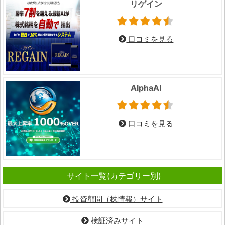
リゲイン
口コミを見る
AlphaAI
口コミを見る
サイト一覧(カテゴリー別)
投資顧問（株情報）サイト
検証済みサイト