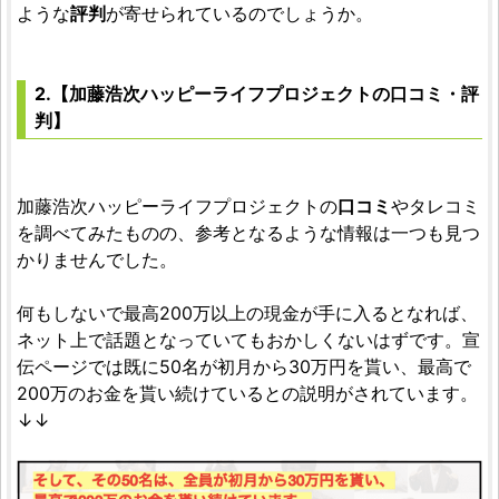
ような
評判
が寄せられているのでしょうか。
2.【加藤浩次ハッピーライフプロジェクトの口コミ・評
判】
加藤浩次ハッピーライフプロジェクトの
口コミ
やタレコミ
を調べてみたものの、参考となるような情報は一つも見つ
かりませんでした。
何もしないで最高200万以上の現金が手に入るとなれば、
ネット上で話題となっていてもおかしくないはずです。宣
伝ページでは既に50名が初月から30万円を貰い、最高で
200万のお金を貰い続けているとの説明がされています。
↓↓