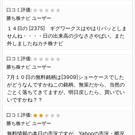
口コミ評価:
勝ち株ナビ ユーザー
１４日の [2375] ギグワークスはやはりパッとしま
せんね・・・・日の出来高の少なささやばい。また
外しましたねカチ株ナビ
口コミ評価:
勝ち株ナビ ユーザー
7月１０日の無料銘柄は[3909]ショーケースでした
がどうなんですかねこの銘柄。無策だから、当然の
ごとく落ちてきてますが。明日戻したら、買いでい
いですかね？？
口コミ評価:
勝ち株ナビ ユーザー
無料情報の本日の市況ですが、Yahooの市況・概況