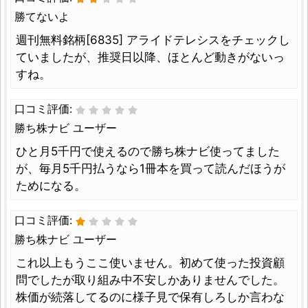
勝てないよ
週刊無料銘柄[6835] アライドテレシスをチェックし
ていましたが、推奨日以降、ほとんど動きがないっ
すね。
口コミ評価:
勝ち株ナビ ユーザー
ひと月5千円で使えるので勝ち株ナビ使ってました
が、毎月5千円払うなら1冊本を買って読んだほうが
ためになる。
口コミ評価:
勝ち株ナビ ユーザー
これ以上もうここ使いません。初めて使った投資顧
問でしたが取り組み中不安しかありませんでした。
株価が続落してるのに様子見で保有しろしか言わな