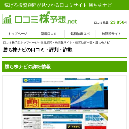
稼げる投資顧問が見つかる口コミサイト 勝ち株ナビ
23,856
口コミ総数:
件
トップページ
新着口コミ
銘柄抽出ロボ
検証済サイト
口コミ株予想トップページ
>
投資顧問・株情報サイト・投資助言一覧
>
勝ち株ナビ
勝ち株ナビの口コミ・評判・詐欺
勝ち株ナビの詳細情報