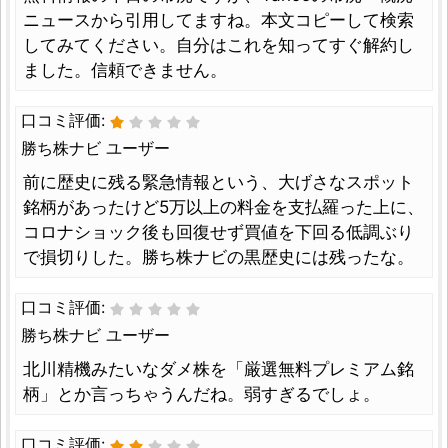
ニュースから引用してますね。本文コピーして検索
してみてください。自分はこれを知ってすぐ解約し
ました。信頼できません。
口コミ評価:
勝ち株ナビ ユーザー
前に歴史に残る緊急情報という、大げさなスポット
銘柄があったけど5万以上の料金を支払羅った上に、
コロナショック後も回復せず買値を下回る低調ぶり
で損切りした。勝ち株ナビの黒歴史には残ったな。
口コミ評価:
勝ち株ナビ ユーザー
北川精機みたいなダメ株を「厳選無料プレミアム銘
柄」とか言っちゃうんだね。弱すぎるでしょ。
口コミ評価: