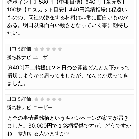
確ポイント】580円【中期目標】640円【単元数】
100株【ロスカット目安】440円業績相場は程遠い
ものの、同社の潜在する材料は非常に面白いものが
ある。明日以降面白い動きとなっていく事に期待し
たい。
口コミ評価:
勝ち株ナビ ユーザー
[6400]不二精機は２８日の公開後どんどん下がって
損切しようかと思ってましたが、なんとか戻ってき
ました。
口コミ評価:
勝ち株ナビ ユーザー
万全の事情通銘柄というキャンペーンの案内が届き
ました。30,000円で１銘柄提供ですが、どうですか
ね。参加する人いますか？