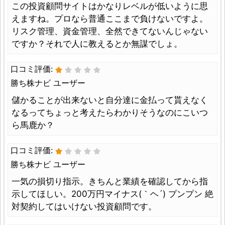
この投資顧問サイトはかなりレベルが低いように思
えますね。プロなら普通ここまで負けないですよ。
リスク管理、資金管理、全然できてないんじゃない
ですか？それで人に教えるとか無謀でしょ。
口コミ評価:
勝ち株ナビ ユーザー
儲かることが出来ないと自分達に金払って貰えなく
なるってちょっと考えたらわかりそうなのにこいつ
ら馬鹿か？
口コミ評価:
勝ち株ナビ ユーザー
一気の損切り指示。きちんと業績を確認してから指
示してほしい。200万円マイナス(｀ヘ´) プンプン 絶
対契約してはいけない投資顧問です。