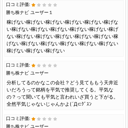
口コミ評価:
勝ち株ナビ ユーザー１
稼げない稼げない稼げない稼げない稼げない稼げな
い稼げない稼げない稼げない稼げない稼げない稼げ
ない稼げない稼げない稼げない稼げない稼げない稼
げない稼げない稼げない稼げない稼げない稼げない
稼げない稼げない稼げない
口コミ評価:
勝ち株ナビ ユーザー
分析してるのかなこの会社？どう見てももう天井近
いだろうって銘柄を平気で推奨してくる。平気な
の？って聞いても平気と言われいざ買うと下がる。
全然平気じゃないじゃんかよ(´Д⊂ｸﾞｽﾝ
口コミ評価:
勝ち株ナビ ユーザー