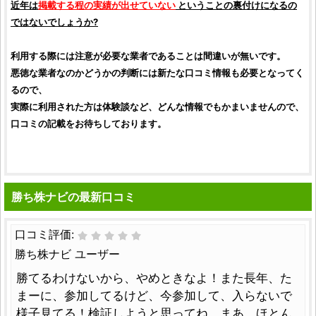
近年は
掲載する程の実績が出せていない
ということの裏付けになるの
ではないでしょうか?
利用する際には注意が必要な業者であることは間違いが無いです。
悪徳な業者なのかどうかの判断には新たな
口コミ
情報も必要となってく
るので、
実際に利用された方は体験談など、どんな情報でもかまいませんので、
口コミ
の記載をお待ちしております。
勝ち株ナビの最新口コミ
口コミ評価:
勝ち株ナビ ユーザー
勝てるわけないから、やめときなよ！また長年、た
まーに、参加してるけど、今参加して、入らないで
様子見てる！検証しようと思ってね。まあ、ほとん