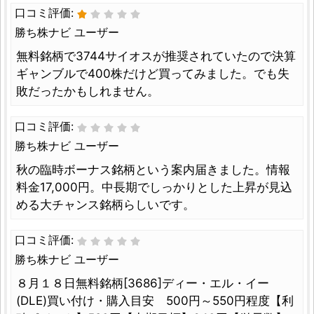
口コミ評価:
勝ち株ナビ ユーザー
無料銘柄で3744サイオスが推奨されていたので決算
ギャンブルで400株だけど買ってみました。でも失
敗だったかもしれません。
口コミ評価:
勝ち株ナビ ユーザー
秋の臨時ボーナス銘柄という案内届きました。情報
料金17,000円。中長期でしっかりとした上昇が見込
める大チャンス銘柄らしいです。
口コミ評価:
勝ち株ナビ ユーザー
８月１８日無料銘柄[3686]ディー・エル・イー
(DLE)買い付け・購入目安 500円～550円程度【利